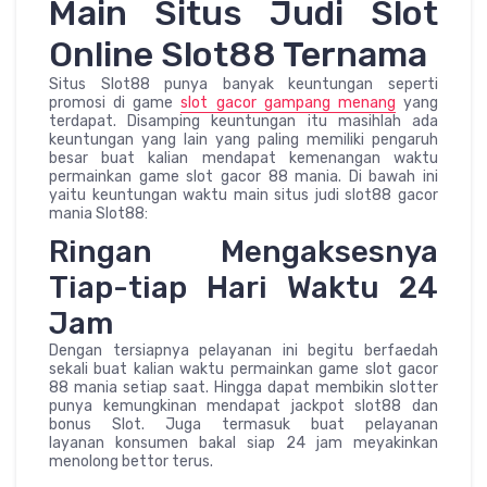
Main Situs Judi Slot
Online Slot88 Ternama
Situs Slot88 punya banyak keuntungan seperti
promosi di game
slot gacor gampang menang
yang
terdapat. Disamping keuntungan itu masihlah ada
keuntungan yang lain yang paling memiliki pengaruh
besar buat kalian mendapat kemenangan waktu
permainkan game slot gacor 88 mania. Di bawah ini
yaitu keuntungan waktu main situs judi slot88 gacor
mania Slot88:
Ringan Mengaksesnya
Tiap-tiap Hari Waktu 24
Jam
Dengan tersiapnya pelayanan ini begitu berfaedah
sekali buat kalian waktu permainkan game slot gacor
88 mania setiap saat. Hingga dapat membikin slotter
punya kemungkinan mendapat jackpot slot88 dan
bonus Slot. Juga termasuk buat pelayanan
layanan konsumen bakal siap 24 jam meyakinkan
menolong bettor terus.