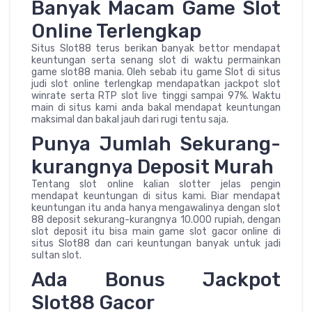
Banyak Macam Game Slot
Online Terlengkap
Situs Slot88 terus berikan banyak bettor mendapat
keuntungan serta senang slot di waktu permainkan
game slot88 mania. Oleh sebab itu game Slot di situs
judi slot online terlengkap mendapatkan jackpot slot
winrate serta RTP slot live tinggi sampai 97%. Waktu
main di situs kami anda bakal mendapat keuntungan
maksimal dan bakal jauh dari rugi tentu saja.
Punya Jumlah Sekurang-
kurangnya Deposit Murah
Tentang slot online kalian slotter jelas pengin
mendapat keuntungan di situs kami. Biar mendapat
keuntungan itu anda hanya mengawalinya dengan slot
88 deposit sekurang-kurangnya 10.000 rupiah, dengan
slot deposit itu bisa main game slot gacor online di
situs Slot88 dan cari keuntungan banyak untuk jadi
sultan slot.
Ada Bonus Jackpot
Slot88 Gacor