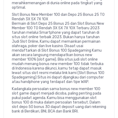
meraihkemenangan di dunia online pada tingkat yang
optimal.
Slot Bonus New Member 100 dan Depo 25 Bonus 25 TO
Rendah 3X 5X 7X 10X
Bermain di Slot Depo 25 Bonus 25 dan Slot Bonus New
Member 100 TO Rendah 3X 5X 7X 10X Terbaru 2023
taruhan melalui Smartphone yang dapat taruhan di
situs slot online terbaik 2023. Bukan hanya taruhan
Judi Slot Online, Kamu dapat memainkan permainan
olahraga, poker dan live kasino. Disaat usai
mendaftarkan di Slot Bonus 100 Spadegaming Kamu
akan secara langsung mendapatkan bonus new
member 100% (slot game). Bila situs judi slot online
mudah menang bonus new member 100 tidak terbuka
di Indonesia karena dikunci, kamu tetap dapat masuk
lewat situs slot resmi melalui link kami (Slot Bonus 100
Spadegaming) Situs ini dapat dijangkau dari computer
atau handphone yang terdapat dan tipe WAP.
Kadangkala persoalan sama bonus new member 100
slot game dapat menjadi dicoba, paling penting pada
pukul padat agenda. Kamu bisa menggunakan slot
bonus 100 di muka dalam persoalan tersebut. Dalam
slot depo 50 bonus 30 dapat deposit uang dari rekening
bank di Berdikari, BNI, BCA dan Bank BRI.