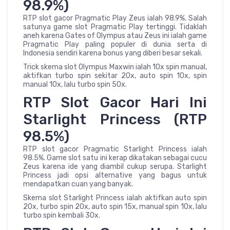
98.9%)
RTP slot gacor Pragmatic Play Zeus ialah 98.9%. Salah
satunya game slot Pragmatic Play tertinggi. Tidaklah
aneh karena Gates of Olympus atau Zeus ini ialah game
Pragmatic Play paling populer di dunia serta di
Indonesia sendiri karena bonus yang diberi besar sekali.
Trick skema slot Olympus Maxwin ialah 10x spin manual,
aktifkan turbo spin sekitar 20x, auto spin 10x, spin
manual 10x, lalu turbo spin 50x.
RTP Slot Gacor Hari Ini
Starlight Princess (RTP
98.5%)
RTP slot gacor Pragmatic Starlight Princess ialah
98.5%. Game slot satu ini kerap dikatakan sebagai cucu
Zeus karena ide yang diambil cukup serupa. Starlight
Princess jadi opsi alternative yang bagus untuk
mendapatkan cuan yang banyak.
Skema slot Starlight Princess ialah aktifkan auto spin
20x, turbo spin 20x, auto spin 15x, manual spin 10x, lalu
turbo spin kembali 30x.