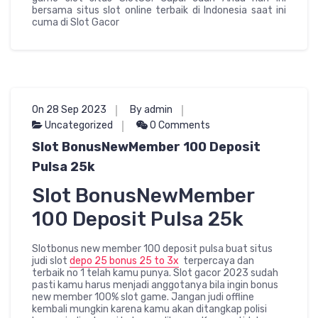
bersama situs slot online terbaik di Indonesia saat ini
cuma di Slot Gacor
On 28 Sep 2023
By admin
Uncategorized
0 Comments
Slot BonusNewMember 100 Deposit
Pulsa 25k
Slot BonusNewMember
100 Deposit Pulsa 25k
Slotbonus new member 100 deposit pulsa buat situs
judi slot
depo 25 bonus 25 to 3x
terpercaya dan
terbaik no 1 telah kamu punya. Slot gacor 2023 sudah
pasti kamu harus menjadi anggotanya bila ingin bonus
new member 100% slot game. Jangan judi offline
kembali mungkin karena kamu akan ditangkap polisi