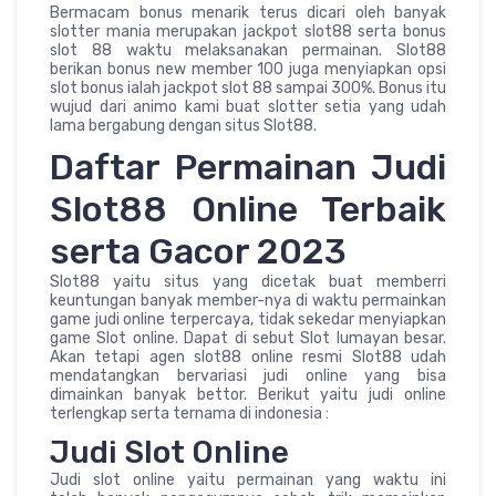
Bermacam bonus menarik terus dicari oleh banyak
slotter mania merupakan jackpot slot88 serta bonus
slot 88 waktu melaksanakan permainan. Slot88
berikan bonus new member 100 juga menyiapkan opsi
slot bonus ialah jackpot slot 88 sampai 300%. Bonus itu
wujud dari animo kami buat slotter setia yang udah
lama bergabung dengan situs Slot88.
Daftar Permainan Judi
Slot88 Online Terbaik
serta Gacor 2023
Slot88 yaitu situs yang dicetak buat memberri
keuntungan banyak member-nya di waktu permainkan
game judi online terpercaya, tidak sekedar menyiapkan
game Slot online. Dapat di sebut Slot lumayan besar.
Akan tetapi agen slot88 online resmi Slot88 udah
mendatangkan bervariasi judi online yang bisa
dimainkan banyak bettor. Berikut yaitu judi online
terlengkap serta ternama di indonesia :
Judi Slot Online
Judi slot online yaitu permainan yang waktu ini