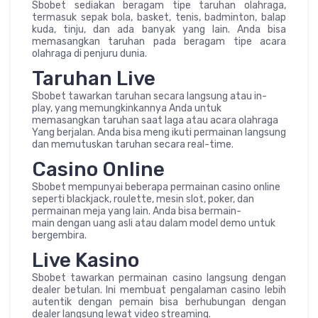
Sbobet sediakan beragam tipe taruhan olahraga,
termasuk sepak bola, basket, tenis, badminton, balap
kuda, tinju, dan ada banyak yang lain. Anda bisa
memasangkan taruhan pada beragam tipe acara
olahraga di penjuru dunia.
Taruhan Live
Sbobet tawarkan taruhan secara langsung atau in-
play, yang memungkinkannya Anda untuk
memasangkan taruhan saat laga atau acara olahraga
Yang berjalan. Anda bisa meng ikuti permainan langsung
dan memutuskan taruhan secara real-time.
Casino Online
Sbobet mempunyai beberapa permainan casino online
seperti blackjack, roulette, mesin slot, poker, dan
permainan meja yang lain. Anda bisa bermain-
main dengan uang asli atau dalam model demo untuk
bergembira.
Live Kasino
Sbobet tawarkan permainan casino langsung dengan
dealer betulan. Ini membuat pengalaman casino lebih
autentik dengan pemain bisa berhubungan dengan
dealer langsung lewat video streaming.