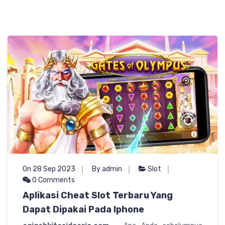
On 28 Sep 2023
By admin
Slot
0 Comments
Aplikasi Cheat Slot Terbaru Yang
Dapat Dipakai Pada Iphone