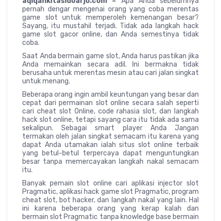
aqiqahkitasidoarjo.com –
Apa Anda sebelumnya
pernah dengar mengenai orang yang coba merentas
game slot untuk memperoleh kemenangan besar?
Sayang, itu mustahil terjadi. Tidak ada langkah hack
game slot gacor online, dan Anda semestinya tidak
coba.
Saat Anda bermain game slot, Anda harus pastikan jika
Anda memainkan secara adil. Ini bermakna tidak
berusaha untuk merentas mesin atau cari jalan singkat
untuk menang.
Beberapa orang ingin ambil keuntungan yang besar dan
cepat dari permainan slot online secara salah seperti
cari cheat slot Online, code rahasia slot, dan langkah
hack slot online, tetapi sayang cara itu tidak ada sama
sekalipun. Sebagai smart player Anda Jangan
termakan oleh jalan singkat semacam itu karena yang
dapat Anda utamakan ialah situs slot online terbaik
yang betul-betul terpercaya dapat menguntungkan
besar tanpa memercayakan langkah nakal semacam
itu.
Banyak pemain slot online cari aplikasi injector slot
Pragmatic, aplikasi hack game slot Pragmatic, program
cheat slot, bot hacker, dan langkah nakal yang lain. Hal
ini karena beberapa orang yang kerap kalah dan
bermain slot Pragmatic tanpa knowledge base bermain