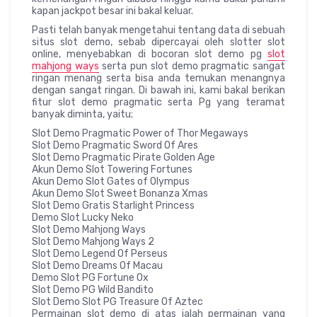
kapan jackpot besar ini bakal keluar.
Pasti telah banyak mengetahui tentang data di sebuah
situs slot demo, sebab dipercayai oleh slotter slot
online, menyebabkan di bocoran slot demo pg
slot
mahjong ways
serta pun slot demo pragmatic sangat
ringan menang serta bisa anda temukan menangnya
dengan sangat ringan. Di bawah ini, kami bakal berikan
fitur slot demo pragmatic serta Pg yang teramat
banyak diminta, yaitu;
Slot Demo Pragmatic Power of Thor Megaways
Slot Demo Pragmatic Sword Of Ares
Slot Demo Pragmatic Pirate Golden Age
Akun Demo Slot Towering Fortunes
Akun Demo Slot Gates of Olympus
Akun Demo Slot Sweet Bonanza Xmas
Slot Demo Gratis Starlight Princess
Demo Slot Lucky Neko
Slot Demo Mahjong Ways
Slot Demo Mahjong Ways 2
Slot Demo Legend Of Perseus
Slot Demo Dreams Of Macau
Demo Slot PG Fortune Ox
Slot Demo PG Wild Bandito
Slot Demo Slot PG Treasure Of Aztec
Permainan slot demo di atas ialah permainan yang