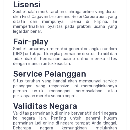
Lisensi
Sbobet ialah merk taruhan olahraga online yang diatur
oleh First Cagayan Leisure and Resor Corporation, yang
ditata dan mempunyai lisensi di Filipina. Ini
memperlihatkan loyalitas pada praktek usaha yang
legal dan benar.
Fair-play
Sbobet umumnya memakai generator angka random
(RNG) untuk pastikan jika permainan di situs itu adil dan
tidak diakali. Permainan casino online mereka dites
dengan mandiri untuk keadilan.
Service Pelanggan
Situs taruhan yang handal akan mempunyai service
pelanggan yang responsive. Ini memungkinkannya
pemain untuk menangani permasalahan atau
pertanyaan mereka secara cepat.
Validitas Negara
Validitas permainan judi online bervariatif dari 1 negara
ke negara lain. Penting untuk pahami hukum
permainan judi online di negara tempat Anda tinggal.
Beberapa negara kemungkinan meluluskan