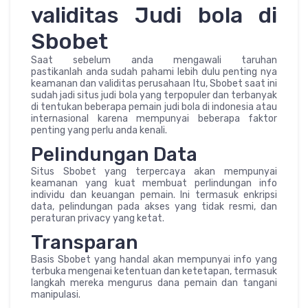
validitas Judi bola di
Sbobet
Saat sebelum anda mengawali taruhan
pastikanlah anda sudah pahami lebih dulu penting nya
keamanan dan validitas perusahaan Itu, Sbobet saat ini
sudah jadi situs judi bola yang terpopuler dan terbanyak
di tentukan beberapa pemain judi bola di indonesia atau
internasional karena mempunyai beberapa faktor
penting yang perlu anda kenali.
Pelindungan Data
Situs Sbobet yang terpercaya akan mempunyai
keamanan yang kuat membuat perlindungan info
individu dan keuangan pemain. Ini termasuk enkripsi
data, pelindungan pada akses yang tidak resmi, dan
peraturan privacy yang ketat.
Transparan
Basis Sbobet yang handal akan mempunyai info yang
terbuka mengenai ketentuan dan ketetapan, termasuk
langkah mereka mengurus dana pemain dan tangani
manipulasi.