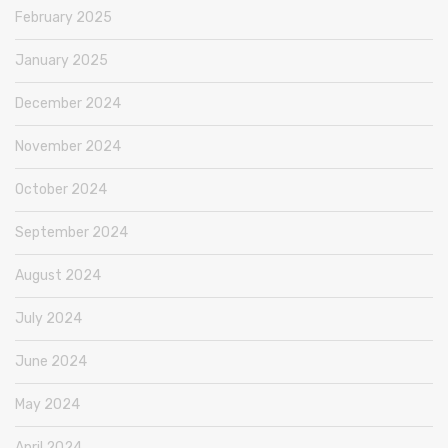
February 2025
January 2025
December 2024
November 2024
October 2024
September 2024
August 2024
July 2024
June 2024
May 2024
April 2024