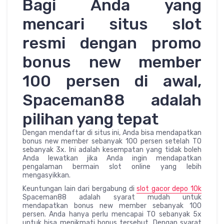
Bagi Anda yang
mencari situs slot
resmi dengan promo
bonus new member
100 persen di awal,
Spaceman88 adalah
pilihan yang tepat
Dengan mendaftar di situs ini, Anda bisa mendapatkan
bonus new member sebanyak 100 persen setelah TO
sebanyak 3x. Ini adalah kesempatan yang tidak boleh
Anda lewatkan jika Anda ingin mendapatkan
pengalaman bermain slot online yang lebih
mengasyikkan.
Keuntungan lain dari bergabung di
slot gacor depo 10k
Spaceman88 adalah syarat mudah untuk
mendapatkan bonus new member sebanyak 100
persen. Anda hanya perlu mencapai TO sebanyak 5x
untuk bisa menikmati bonus tersebut. Dengan syarat