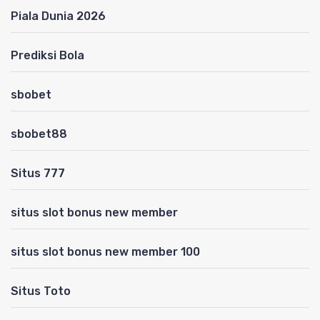
Piala Dunia 2026
Prediksi Bola
sbobet
sbobet88
Situs 777
situs slot bonus new member
situs slot bonus new member 100
Situs Toto