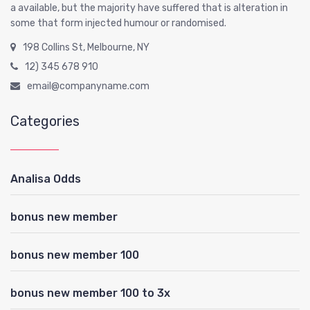
a available, but the majority have suffered that is alteration in
some that form injected humour or randomised.
198 Collins St, Melbourne, NY
12) 345 678 910
email@companyname.com
Categories
Analisa Odds
bonus new member
bonus new member 100
bonus new member 100 to 3x