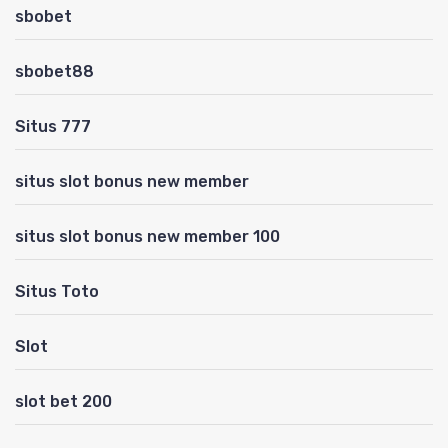
sbobet
sbobet88
Situs 777
situs slot bonus new member
situs slot bonus new member 100
Situs Toto
Slot
slot bet 200