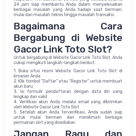
24 jam siap membantu Anda dalam menyelesaikan
berbagai masalah yang Anda hadapi saat bermain,
mulai dari masalah teknis hingga masalah transaksi.
Bagaimana Cara
Bergabung di Website
Gacor Link Toto Slot?
Untuk bergabung di Website Gacor Link Toto Slot, Anda
cukup mengikuti langkah-langkah berikut:
1. Buka situs resmi Website Gacor Link Toto Slot di
browser Anda
2. Klik tombol “Daftar” atau “Register” untuk membuat
akun baru
3. Isi formulir pendaftaran dengan data diri yang
lengkap dan valid
4. Verifikasi akun Anda melalui email yang dikirimkan
oleh Website Gacor Link Toto Slot
5. Setelah akun Anda terverifikasi, Anda sudah siap
untuk mulai bermain dan menikmati berbagai
permainan slot yang disediakan
Jangan Ragu dan