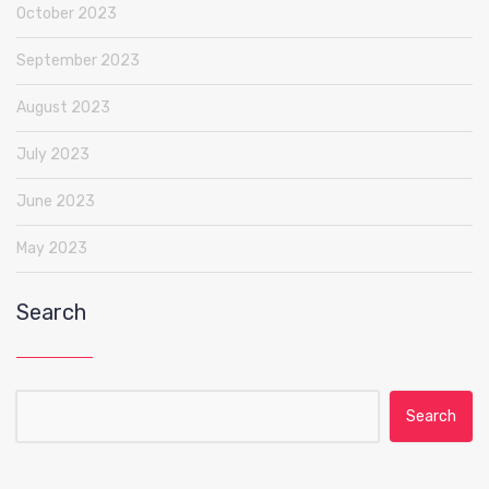
October 2023
September 2023
August 2023
July 2023
June 2023
May 2023
Search
Search for: