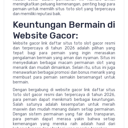
meningkatkan peluang kemenangan, penting bagi para
pemain untuk memilih situs toto slot yang terpercaya
dan memiliki reputasi baik.
Keuntungan Bermain di
Website Gacor:
Website gacor link daftar situs toto slot gacor resmi
dan terpercaya di tahun 2026 adalah pilihan yang
tepat bagi para pemain yang ingin merasakan
pengalaman bermain yang aman dan nyaman. Situs ini
menyediakan berbagai macam permainan slot yang
menarik dan mudah dimainkan. Selain itu, situs ini juga
menawarkan berbagai promosi dan bonus menarik yang
membuat para pemain semakin bersemangat untuk
bermain.
Dengan bergabung di website gacor link daftar situs
toto slot gacor resmi dan terpercaya di tahun 2026,
para pemain dapat menikmati berbagai keuntungan.
Salah satunya adalah kesempatan untuk meraih
maxwin dan mudah menang dalam setiap permainan.
Dengan sistem permainan yang fair dan transparan,
para pemain dapat merasa yakin bahwa setiap
kemenangan yang mereka raih adalah hasil dari