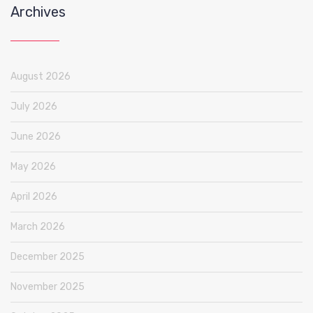
Archives
August 2026
July 2026
June 2026
May 2026
April 2026
March 2026
December 2025
November 2025