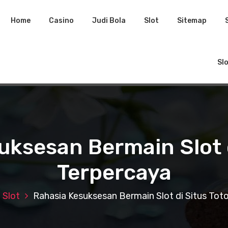
Home
Casino
Judi Bola
Slot
Sitemap
Sl
uksesan Bermain Slot d
Terpercaya
 Slot
Rahasia Kesuksesan Bermain Slot di Situs Tot