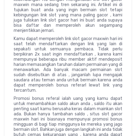
maxwin mana sedang tren sekarang ini. Artikel ini di
tujukan buat anda yang ingin bermain slot tetapi
kebingungan link slot yang mana paling gacor , kami
juga tuliskan link slot gacor hari ini buat anda supaya
bisa daftar dan memperoleh akun segampang
menjentikkan jemari.
Kamu dapat memperoleh link slot gacor maxwin hari ini
saat telah mendaftarkan dengan link yang lain di
sepakati untuk semuanya pembaca. Tidak perlu
berpikiran 2x saat ingin mendaftarkan , karena kami
mempunyai beberapa ribu member aktif mendeposit
harian memasangkan taruhan dalam permainan yang di
menawarkan. Ada banyak macam permainan slot
sudah disebutkan di atas , janganlah lupa mengajak
saudara atau teman anda untuk bermain karena anda
dapat memperoleh bonus referarl lewat link yang
tercantum.
Promosi bonus referal ialah uang yang kamu dapat
untuk menambahkan saldo akun anda , saldo itu akan
penting saat kamu berusaha keras dalam mainkan slot
ada. Bukan hanya tambahan saldo , situs slot gacor
maxwin hari ini biasnaya mempunyai promosi bonus
mingguan di bagi tiap minggunya ke mereka yang jago
bermain slot. Bahkan juga dengan langkah ini anda tidak
butuh cemas kekurangan uang , karena anda dapat