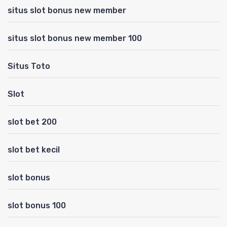
situs slot bonus new member
situs slot bonus new member 100
Situs Toto
Slot
slot bet 200
slot bet kecil
slot bonus
slot bonus 100