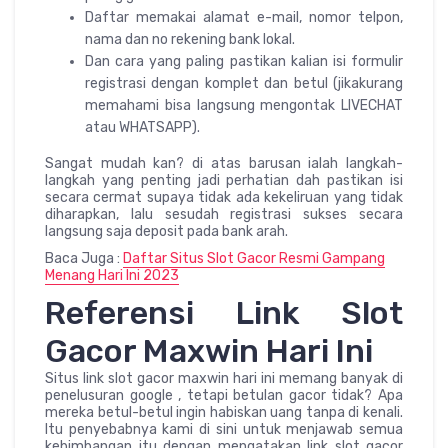
Daftar memakai alamat e-mail, nomor telpon,
nama dan no rekening bank lokal.
Dan cara yang paling pastikan kalian isi formulir
registrasi dengan komplet dan betul (jikakurang
memahami bisa langsung mengontak LIVECHAT
atau WHATSAPP).
Sangat mudah kan? di atas barusan ialah langkah-
langkah yang penting jadi perhatian dah pastikan isi
secara cermat supaya tidak ada kekeliruan yang tidak
diharapkan, lalu sesudah registrasi sukses secara
langsung saja deposit pada bank arah.
Baca Juga :
Daftar Situs Slot Gacor Resmi Gampang
Menang Hari Ini 2023
Referensi Link Slot
Gacor Maxwin Hari Ini
Situs link slot gacor maxwin hari ini memang banyak di
penelusuran google , tetapi betulan gacor tidak? Apa
mereka betul-betul ingin habiskan uang tanpa di kenali.
Itu penyebabnya kami di sini untuk menjawab semua
kebimbangan itu dengan mengatakan link slot gacor