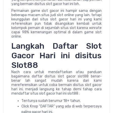
yang bermain disitus slot gacor hari ini loh.
Permainan game slot gacor ini hampir sama dengan
beberapa macam situs judi slot online yang lain. tetapi
keunggulan dari situs slot gacor hari ini yang kami
referensikan pun tidak disangsikan kembali untuk
kelompok pemain di sejumlah situs slot karena winrate
capai 98% kemenangan optimal di dalam game slot
online.
Langkah Daftar Slot
Gacor Hari ini disitus
Slot88
Nach cara untuk mendaftarkan atau panduan
bagaimana daftar disitus slot gacor slot88 benar-
benar lah sangat mudah karena dari kami
mereferensikan untuk coba bermain disitus slot gacor
hari ini, menjadi langsung ke tahap demi tahap cara
mendaftar situs slot gacor hari ini slot88 :
Tentunya sudah berumur 18+ tahun.
Click Knop “DAFTAR” yang ada di web terpercaya
paling gacor hari ini.