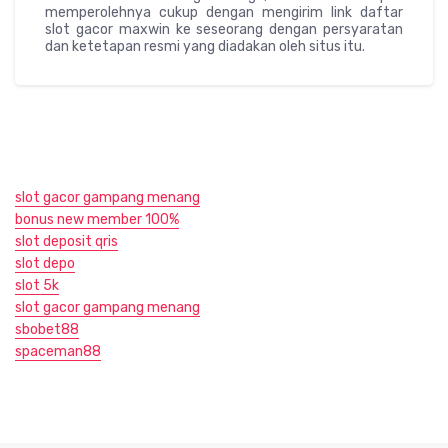
memperolehnya cukup dengan mengirim link daftar
slot gacor maxwin ke seseorang dengan persyaratan
dan ketetapan resmi yang diadakan oleh situs itu.
slot gacor gampang menang
bonus new member 100%
slot deposit qris
slot depo
slot 5k
slot gacor gampang menang
sbobet88
spaceman88