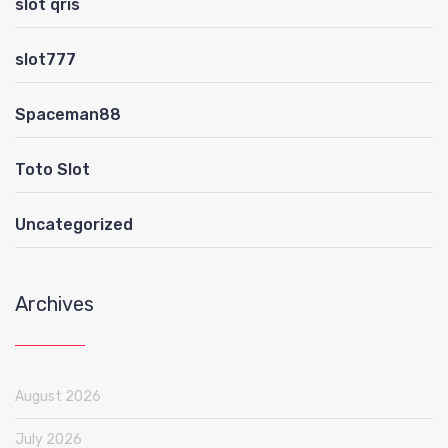
slot qris
slot777
Spaceman88
Toto Slot
Uncategorized
Archives
August 2026
July 2026