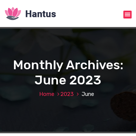
S
k
i
p
t
o
c
o
n
Monthly Archives:
t
e
June 2023
n
t
Home
2023
June