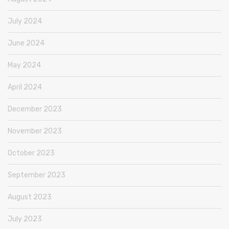
July 2024
June 2024
May 2024
April 2024
December 2023
November 2023
October 2023
September 2023
August 2023
July 2023