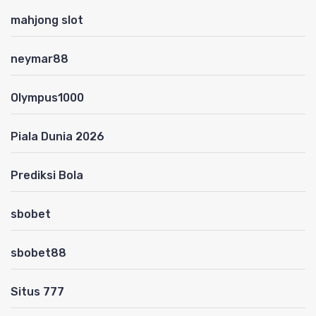
mahjong slot
neymar88
Olympus1000
Piala Dunia 2026
Prediksi Bola
sbobet
sbobet88
Situs 777