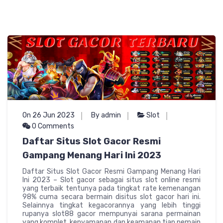
On 26 Jun 2023
By admin
Slot
0 Comments
Daftar Situs Slot Gacor Resmi
Gampang Menang Hari Ini 2023
Daftar Situs Slot Gacor Resmi Gampang Menang Hari
Ini 2023 – Slot gacor sebagai situs slot online resmi
yang terbaik tentunya pada tingkat rate kemenangan
98% cuma secara bermain disitus slot gacor hari ini.
Selainnya tingkat kegacorannya yang lebih tinggi
rupanya slot88 gacor mempunyai sarana permainan
yang komplet, kenyamanan dan keamanan tiap pemain