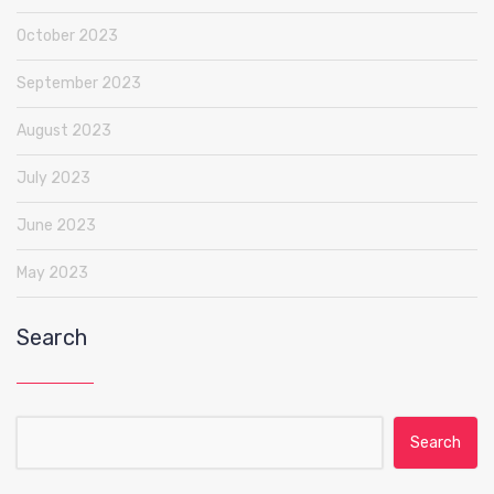
October 2023
September 2023
August 2023
July 2023
June 2023
May 2023
Search
Search for: