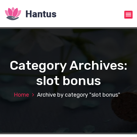
S
k
i
p
t
o
c
o
n
Category Archives:
t
e
slot bonus
n
t
Home
Archive by category "slot bonus"