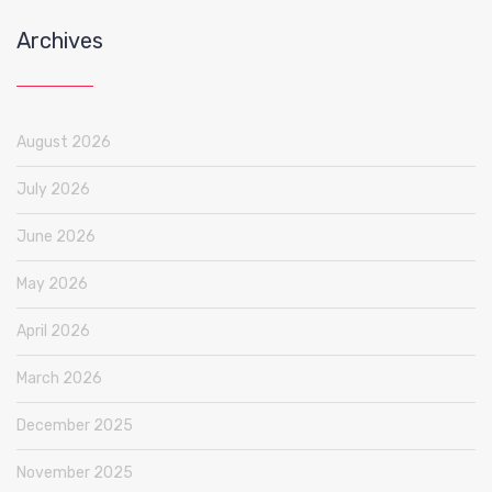
Archives
August 2026
July 2026
June 2026
May 2026
April 2026
March 2026
December 2025
November 2025