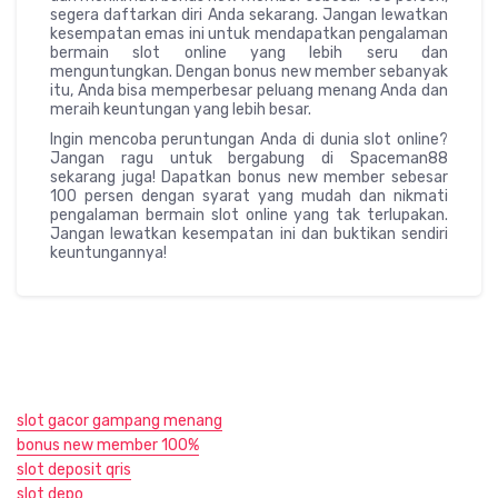
segera daftarkan diri Anda sekarang. Jangan lewatkan
kesempatan emas ini untuk mendapatkan pengalaman
bermain slot online yang lebih seru dan
menguntungkan. Dengan bonus new member sebanyak
itu, Anda bisa memperbesar peluang menang Anda dan
meraih keuntungan yang lebih besar.
Ingin mencoba peruntungan Anda di dunia slot online?
Jangan ragu untuk bergabung di Spaceman88
sekarang juga! Dapatkan bonus new member sebesar
100 persen dengan syarat yang mudah dan nikmati
pengalaman bermain slot online yang tak terlupakan.
Jangan lewatkan kesempatan ini dan buktikan sendiri
keuntungannya!
slot gacor gampang menang
bonus new member 100%
slot deposit qris
slot depo