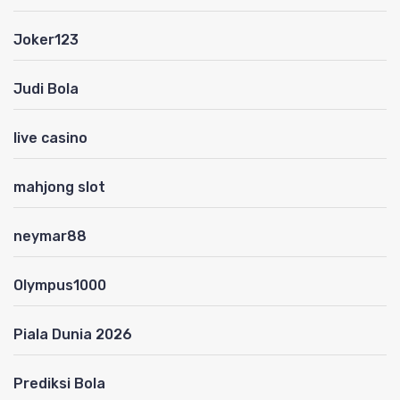
Joker123
Judi Bola
live casino
mahjong slot
neymar88
Olympus1000
Piala Dunia 2026
Prediksi Bola