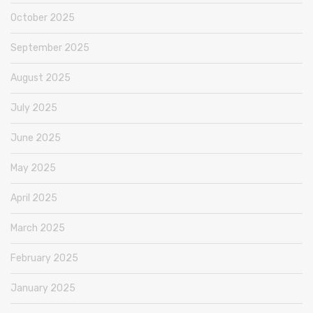
October 2025
September 2025
August 2025
July 2025
June 2025
May 2025
April 2025
March 2025
February 2025
January 2025