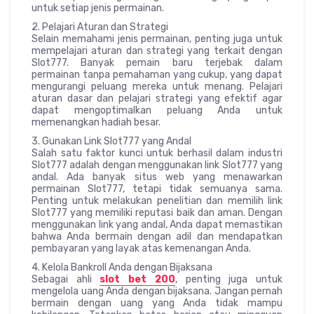
untuk setiap jenis permainan.
2. Pelajari Aturan dan Strategi
Selain memahami jenis permainan, penting juga untuk
mempelajari aturan dan strategi yang terkait dengan
Slot777. Banyak pemain baru terjebak dalam
permainan tanpa pemahaman yang cukup, yang dapat
mengurangi peluang mereka untuk menang. Pelajari
aturan dasar dan pelajari strategi yang efektif agar
dapat mengoptimalkan peluang Anda untuk
memenangkan hadiah besar.
3. Gunakan Link Slot777 yang Andal
Salah satu faktor kunci untuk berhasil dalam industri
Slot777 adalah dengan menggunakan link Slot777 yang
andal. Ada banyak situs web yang menawarkan
permainan Slot777, tetapi tidak semuanya sama.
Penting untuk melakukan penelitian dan memilih link
Slot777 yang memiliki reputasi baik dan aman. Dengan
menggunakan link yang andal, Anda dapat memastikan
bahwa Anda bermain dengan adil dan mendapatkan
pembayaran yang layak atas kemenangan Anda.
4. Kelola Bankroll Anda dengan Bijaksana
Sebagai ahli
slot bet 200
, penting juga untuk
mengelola uang Anda dengan bijaksana. Jangan pernah
bermain dengan uang yang Anda tidak mampu