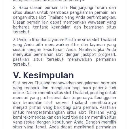
2. Baca ulasan pemain lain: Mengunjungi forum dan
situs ulasan untuk membaca pengalaman pemain lain
dengan situs slot Thailand yang Anda pertimbangkan.
Ulasan pemain lain dapat memberikan wawasan yang
berharga tentang keandalan dan keamanan situs
tersebut.
3. Periksa fitur dan layanan: Pastikan situs slot Thailand
yang Anda pilih menawarkan fitur dan layanan yang
sesuai dengan kebutuhan Anda. Misalnya, jika Anda
menyukai permainan slot dengan jackpot progresif,
pastikan situs tersebut menawarkan permainan
tersebut.
V. Kesimpulan
Slot server Thailand menawarkan pengalaman bermain
yang menarik dan menghibur bagi para pecinta judi
online. Dalam memilih situs slot Thailand, penting untuk
mencari yang profesional dan terpercaya. Keunggulan
dan keandalan slot server Thailand membuatnya
menjadi pilihan yang baik bagi para pemain. Pastikan
untuk mempertimbangkan situs slot Thailand yang
kami rekomendasikan dan ikuti tips dalam memilih situs
yang sesuai dengan kebutuhan Anda. Dengan memilih
situs yang tepat, Anda dapat menikmati permainan