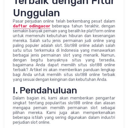
Terbaik dengan Fitur
Unggulan
Pasar perjudian online telah berkembang pesat dalam
daftar odingacor
beberapa tahun terakhir, dengan
semakin banyak pemain yang beralih ke platform online
untuk memenuhi kebutuhan hiburan dan kesenangan
mereka. Salah satu jenis permainan judi online yang
paling populer adalah slot. Slot88 online adalah salah
satu situs terkemuka di Indonesia yang menawarkan
berbagai jenis permainan slot yang menarik. Namun,
dengan begitu banyaknya situs yang tersedia,
bagaimana Anda dapat memilih situs slot88 online
terbaik? Artikel ini akan memberikan panduan lengkap
bagi Anda untuk memilih situs slot88 online terbaik
yang sesuai dengan keinginan dan kebutuhan Anda.
I. Pendahuluan
Dalam bagian ini, kami akan memberikan pengantar
singkat tentang popularitas slot88 online dan alasan
mengapa pemain memilih permainan slot sebagai
pilihan mereka. Kami juga akan memperkenalkan
beberapa istilah yang sering digunakan dalam industri
perjudian slot online.