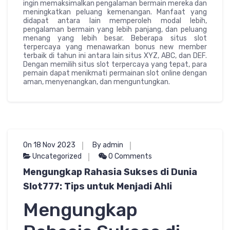
ingin memaksimalkan pengalaman bermain mereka dan
meningkatkan peluang kemenangan. Manfaat yang
didapat antara lain memperoleh modal lebih,
pengalaman bermain yang lebih panjang, dan peluang
menang yang lebih besar. Beberapa situs slot
terpercaya yang menawarkan bonus new member
terbaik di tahun ini antara lain situs XYZ, ABC, dan DEF.
Dengan memilih situs slot terpercaya yang tepat, para
pemain dapat menikmati permainan slot online dengan
aman, menyenangkan, dan menguntungkan.
On 18 Nov 2023
By admin
Uncategorized
0 Comments
Mengungkap Rahasia Sukses di Dunia
Slot777: Tips untuk Menjadi Ahli
Mengungkap