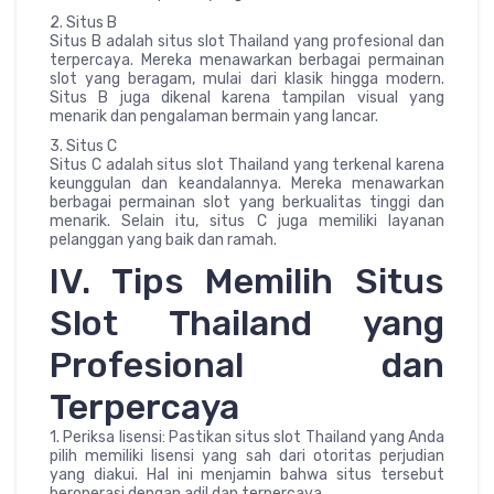
2. Situs B
Situs B adalah situs slot Thailand yang profesional dan
terpercaya. Mereka menawarkan berbagai permainan
slot yang beragam, mulai dari klasik hingga modern.
Situs B juga dikenal karena tampilan visual yang
menarik dan pengalaman bermain yang lancar.
3. Situs C
Situs C adalah situs slot Thailand yang terkenal karena
keunggulan dan keandalannya. Mereka menawarkan
berbagai permainan slot yang berkualitas tinggi dan
menarik. Selain itu, situs C juga memiliki layanan
pelanggan yang baik dan ramah.
IV. Tips Memilih Situs
Slot Thailand yang
Profesional dan
Terpercaya
1. Periksa lisensi: Pastikan situs slot Thailand yang Anda
pilih memiliki lisensi yang sah dari otoritas perjudian
yang diakui. Hal ini menjamin bahwa situs tersebut
beroperasi dengan adil dan terpercaya.