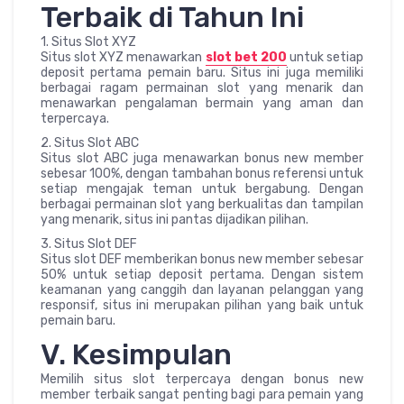
Terbaik di Tahun Ini
1. Situs Slot XYZ
Situs slot XYZ menawarkan
slot bet 200
untuk setiap
deposit pertama pemain baru. Situs ini juga memiliki
berbagai ragam permainan slot yang menarik dan
menawarkan pengalaman bermain yang aman dan
terpercaya.
2. Situs Slot ABC
Situs slot ABC juga menawarkan bonus new member
sebesar 100%, dengan tambahan bonus referensi untuk
setiap mengajak teman untuk bergabung. Dengan
berbagai permainan slot yang berkualitas dan tampilan
yang menarik, situs ini pantas dijadikan pilihan.
3. Situs Slot DEF
Situs slot DEF memberikan bonus new member sebesar
50% untuk setiap deposit pertama. Dengan sistem
keamanan yang canggih dan layanan pelanggan yang
responsif, situs ini merupakan pilihan yang baik untuk
pemain baru.
V. Kesimpulan
Memilih situs slot terpercaya dengan bonus new
member terbaik sangat penting bagi para pemain yang