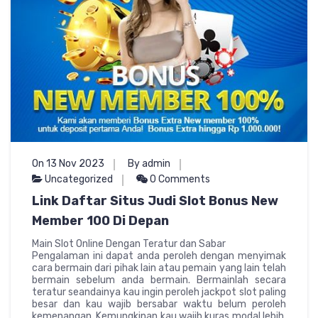
On 13 Nov 2023
By admin
Uncategorized
0 Comments
Link Daftar Situs Judi Slot Bonus New
Member 100 Di Depan
Main Slot Online Dengan Teratur dan Sabar
Pengalaman ini dapat anda peroleh dengan menyimak
cara bermain dari pihak lain atau pemain yang lain telah
bermain sebelum anda bermain. Bermainlah secara
teratur seandainya kau ingin peroleh jackpot slot paling
besar dan kau wajib bersabar waktu belum peroleh
kemenangan. Kemungkinan kau wajib kuras modal lebih,