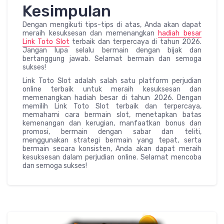
Kesimpulan
Dengan mengikuti tips-tips di atas, Anda akan dapat
meraih kesuksesan dan memenangkan
hadiah besar
Link Toto Slot
terbaik dan terpercaya di tahun 2026.
Jangan lupa selalu bermain dengan bijak dan
bertanggung jawab. Selamat bermain dan semoga
sukses!
Link Toto Slot adalah salah satu platform perjudian
online terbaik untuk meraih kesuksesan dan
memenangkan hadiah besar di tahun 2026. Dengan
memilih Link Toto Slot terbaik dan terpercaya,
memahami cara bermain slot, menetapkan batas
kemenangan dan kerugian, manfaatkan bonus dan
promosi, bermain dengan sabar dan teliti,
menggunakan strategi bermain yang tepat, serta
bermain secara konsisten, Anda akan dapat meraih
kesuksesan dalam perjudian online. Selamat mencoba
dan semoga sukses!