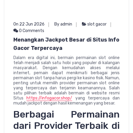
On 22 Jun 2026
By admin
slot gacor
0 Comments
Menangkan Jackpot Besar di Situs Info
Gacor Terpercaya
Dalam era digital ini, bermain permainan slot online
telah menjadi salah satu hobi yang populer di kalangan
masyarakat. Dengan kemudahan akses melalui
internet, pemain dapat menikmati berbagai jenis
permainan slot tanpa harus pergi ke kasino fisik. Namun,
penting untuk memilih provider permainan slot online
yang terpercaya dan terjamin keamanannya. Salah
satu pilihan terbaik adalah bermain di website resmi
Situs
https://infogacor.shop/
yang terpercaya dan
mudah jackpot dengan hasil kemenangan yang besar.
Berbagai Permainan
dari Provider Terbaik di