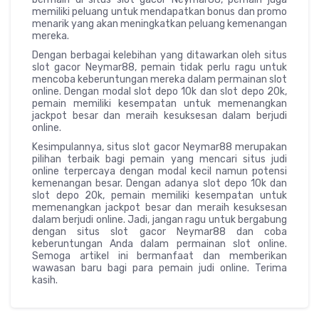
memiliki peluang untuk mendapatkan bonus dan promo
menarik yang akan meningkatkan peluang kemenangan
mereka.
Dengan berbagai kelebihan yang ditawarkan oleh situs
slot gacor Neymar88, pemain tidak perlu ragu untuk
mencoba keberuntungan mereka dalam permainan slot
online. Dengan modal slot depo 10k dan slot depo 20k,
pemain memiliki kesempatan untuk memenangkan
jackpot besar dan meraih kesuksesan dalam berjudi
online.
Kesimpulannya, situs slot gacor Neymar88 merupakan
pilihan terbaik bagi pemain yang mencari situs judi
online terpercaya dengan modal kecil namun potensi
kemenangan besar. Dengan adanya slot depo 10k dan
slot depo 20k, pemain memiliki kesempatan untuk
memenangkan jackpot besar dan meraih kesuksesan
dalam berjudi online. Jadi, jangan ragu untuk bergabung
dengan situs slot gacor Neymar88 dan coba
keberuntungan Anda dalam permainan slot online.
Semoga artikel ini bermanfaat dan memberikan
wawasan baru bagi para pemain judi online. Terima
kasih.