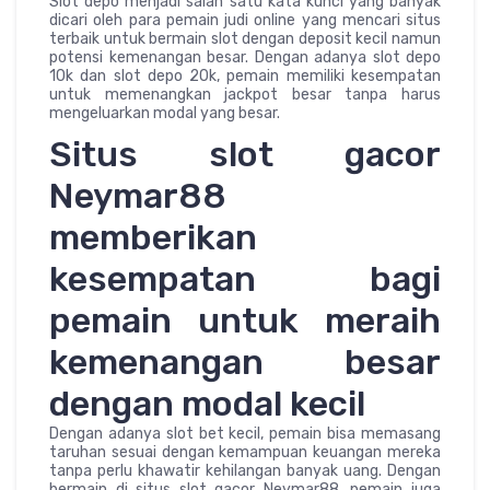
Slot depo menjadi salah satu kata kunci yang banyak
dicari oleh para pemain judi online yang mencari situs
terbaik untuk bermain slot dengan deposit kecil namun
potensi kemenangan besar. Dengan adanya slot depo
10k dan slot depo 20k, pemain memiliki kesempatan
untuk memenangkan jackpot besar tanpa harus
mengeluarkan modal yang besar.
Situs slot gacor
Neymar88
memberikan
kesempatan bagi
pemain untuk meraih
kemenangan besar
dengan modal kecil
Dengan adanya slot bet kecil, pemain bisa memasang
taruhan sesuai dengan kemampuan keuangan mereka
tanpa perlu khawatir kehilangan banyak uang. Dengan
bermain di situs slot gacor Neymar88, pemain juga