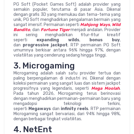
PG Soft (Pocket Games Soft) adalah provider yang
semakin populer, terutama di pasar Asia. Dikenal
dengan grafis 3D yang memukau dan tema-tema yang
unik, PG Soft menghadirkan pengalaman bermain yang
sangat imersif. Permainan seperti
Mahjong Ways
,
Wild
Bandito
, dan
Fortune Tiger
menjadi andalan. Provider
ini sering menghadirkan fitur-fitur kreatif
seperti
expanding wilds
,
bonus buy
,
dan
progressive jackpot
. RTP permainan PG Soft
umumnya berkisar antara 96% hingga 97%, dengan
volatilitas yang cenderung sedang hingga tinggi.
3. Microgaming
Microgaming adalah salah satu provider tertua dan
paling berpengalaman di industri ini. Dikenal dengan
koleksi permainan yang sangat luas dan sistem jackpot
progresifnya yang legendaris, seperti
Mega Moolah
.
Pada tahun 2026, Microgaming terus berinovasi
dengan menghadirkan permainan-permainan baru yang
mengadopsi teknologi terkini,
seperti
Megaways
dan
infinity reels
. RTP permainan
Microgaming sangat bervariasi, dari 94% hingga 98%,
dengan berbagai tingkat volatilitas.
4. NetEnt