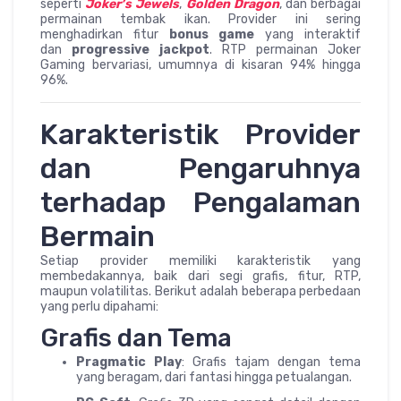
seperti
Joker’s Jewels
,
Golden Dragon
, dan berbagai
permainan tembak ikan. Provider ini sering
menghadirkan fitur
bonus game
yang interaktif
dan
progressive jackpot
. RTP permainan Joker
Gaming bervariasi, umumnya di kisaran 94% hingga
96%.
Karakteristik Provider
dan Pengaruhnya
terhadap Pengalaman
Bermain
Setiap provider memiliki karakteristik yang
membedakannya, baik dari segi grafis, fitur, RTP,
maupun volatilitas. Berikut adalah beberapa perbedaan
yang perlu dipahami:
Grafis dan Tema
Pragmatic Play
: Grafis tajam dengan tema
yang beragam, dari fantasi hingga petualangan.