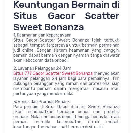
Keuntungan Bermain di
Situs Gacor Scatter
Sweet Bonanza
1. Keamanan dan Kepercayaan
Situs Gacor Scatter Sweet Bonanza telah terbukti
sebagai tempat terpercaya untuk bermain permainan
judi online. Dengan sistem keamanan yang canggih,
pemain dapat bermain dengan nyaman tanpa khawatir
akan kebocoran data pribadi.
2. Layanan Pelanggan 24 Jam
Situs 777 Gacor Scatter Sweet Bonanza
menyediakan
layanan pelanggan 24 jam bagi para pemainnya. Tim
dukungan pelanggan yang ramah dan profesional siap
membantu pemain dalam mengatasi masalah atau
pertanyaan yang mereka miliki.
3. Bonus dan Promosi Menarik
Para pemain di Situs Gacor Scatter Sweet Bonanza
akan mendapatkan berbagai bonus dan promosi
menarik. Mulai dari bonus deposit hingga bonus kejutan,
pemain memiliki kesempatan untuk meraih
keuntungan tambahan saat bermain di situs ini.