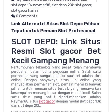
slot depo 10k neymar88
,
slot depo 20k
,
slot gacor
,
slot gacor hari ini
0 Comments
Link Alternatif Situs Slot Depo: Pilihan
Tepat untuk Pemain Slot Profesional
SLOT DEPO: Link Situs
Resmi Slot gacor Bet
Kecil Gampang Menang
Pertumbuhan teknologi yang pesat telah membawa
perubahan dalam dunia perjudian online. Salah satu
permainan yang sangat populer saat ini adalah slot
online. Dengan banyaknya situs judi online yang
menyediakan permainan slot, pemain memiliki banyak
pilihan untuk mencari situs terbaik yang menawarkan
kesempatan menang besar dengan modal kecil. Salah
satu situs yang patut dipertimbangkan adalah
Neymar88, situs
slot gacor
dengan modal slot depo 10k
dan slot depo 20k.