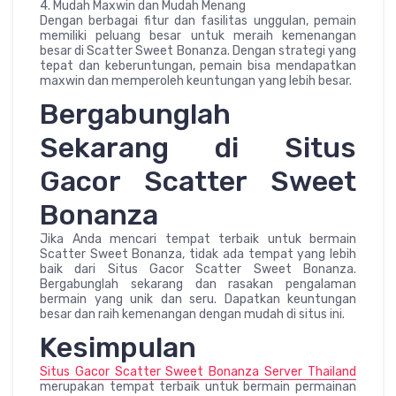
4. Mudah Maxwin dan Mudah Menang
Dengan berbagai fitur dan fasilitas unggulan, pemain
memiliki peluang besar untuk meraih kemenangan
besar di Scatter Sweet Bonanza. Dengan strategi yang
tepat dan keberuntungan, pemain bisa mendapatkan
maxwin dan memperoleh keuntungan yang lebih besar.
Bergabunglah
Sekarang di Situs
Gacor Scatter Sweet
Bonanza
Jika Anda mencari tempat terbaik untuk bermain
Scatter Sweet Bonanza, tidak ada tempat yang lebih
baik dari Situs Gacor Scatter Sweet Bonanza.
Bergabunglah sekarang dan rasakan pengalaman
bermain yang unik dan seru. Dapatkan keuntungan
besar dan raih kemenangan dengan mudah di situs ini.
Kesimpulan
Situs Gacor Scatter Sweet Bonanza Server Thailand
merupakan tempat terbaik untuk bermain permainan