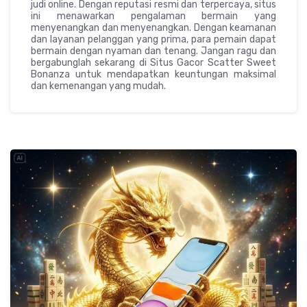
judi online. Dengan reputasi resmi dan terpercaya, situs
ini menawarkan pengalaman bermain yang
menyenangkan dan menyenangkan. Dengan keamanan
dan layanan pelanggan yang prima, para pemain dapat
bermain dengan nyaman dan tenang. Jangan ragu dan
bergabunglah sekarang di Situs Gacor Scatter Sweet
Bonanza untuk mendapatkan keuntungan maksimal
dan kemenangan yang mudah.