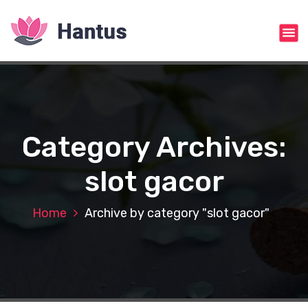
S
k
i
p
t
o
c
o
n
Category Archives:
t
e
slot gacor
n
t
Home
Archive by category "slot gacor"