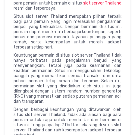
para pemain untuk bermain di situs
slot server Thailand
resmi dan terpercaya.
Situs slot server Thailand merupakan pilihan terbaik
bagi para pemain yang ingin merasakan pengalaman
berjudi yang berkualitas. Dengan bermain di situs ini,
pemain dapat menikmati berbagai keuntungan, seperti
bonus dan promosi menarik, layanan pelanggan yang
ramah, serta kesempatan untuk meraih jackpot
terbesar setiap hari.
Keuntungan bermain di situs slot server Thailand tidak
hanya terbatas pada pengalaman berjudi yang
menyenangkan, tetapi juga pada keamanan dan
keadilan permainan. Situs ini menggunakan teknologi
canggih yang memastikan semua transaksi dan data
pribadi pemain tetap aman dan terjamin. Selain itu,
permainan slot yang disediakan oleh situs ini juga
dilengkapi dengan sistem random number generator
(RNG) yang memastikan setiap putaran permainan adil
dan transparan.
Dengan berbagai keuntungan yang ditawarkan oleh
situs slot server Thailand, tidak ada alasan bagi para
pemain untuk ragu untuk mendaftar dan bermain di
situs ini. Tunggu apa lagi? Daftar sekarang di situs slot
server Thailand dan raih kesempatan jackpot terbesar