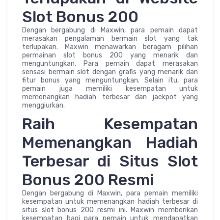
Slot Bonus 200
Dengan bergabung di Maxwin, para pemain dapat
merasakan pengalaman bermain slot yang tak
terlupakan. Maxwin menawarkan beragam pilihan
permainan slot bonus 200 yang menarik dan
menguntungkan. Para pemain dapat merasakan
sensasi bermain slot dengan grafis yang menarik dan
fitur bonus yang menguntungkan. Selain itu, para
pemain juga memiliki kesempatan untuk
memenangkan hadiah terbesar dan jackpot yang
menggiurkan.
Raih Kesempatan
Memenangkan Hadiah
Terbesar di Situs Slot
Bonus 200 Resmi
Dengan bergabung di Maxwin, para pemain memiliki
kesempatan untuk memenangkan hadiah terbesar di
situs slot bonus 200 resmi ini. Maxwin memberikan
kesempatan bagi para pemain untuk mendapatkan