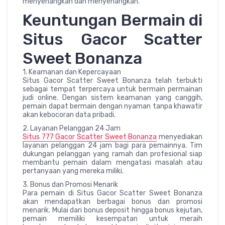
menyenangkan dan menyenangkan.
Keuntungan Bermain di
Situs Gacor Scatter
Sweet Bonanza
1. Keamanan dan Kepercayaan
Situs Gacor Scatter Sweet Bonanza telah terbukti
sebagai tempat terpercaya untuk bermain permainan
judi online. Dengan sistem keamanan yang canggih,
pemain dapat bermain dengan nyaman tanpa khawatir
akan kebocoran data pribadi.
2. Layanan Pelanggan 24 Jam
Situs 777 Gacor Scatter Sweet Bonanza
menyediakan
layanan pelanggan 24 jam bagi para pemainnya. Tim
dukungan pelanggan yang ramah dan profesional siap
membantu pemain dalam mengatasi masalah atau
pertanyaan yang mereka miliki.
3. Bonus dan Promosi Menarik
Para pemain di Situs Gacor Scatter Sweet Bonanza
akan mendapatkan berbagai bonus dan promosi
menarik. Mulai dari bonus deposit hingga bonus kejutan,
pemain memiliki kesempatan untuk meraih