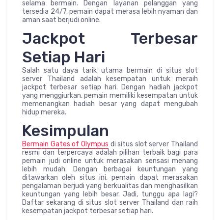
selama bermain. Dengan layanan pelanggan yang
tersedia 24/7, pemain dapat merasa lebih nyaman dan
aman saat berjudi online.
Jackpot Terbesar
Setiap Hari
Salah satu daya tarik utama bermain di situs slot
server Thailand adalah kesempatan untuk meraih
jackpot terbesar setiap hari. Dengan hadiah jackpot
yang menggiurkan, pemain memiliki kesempatan untuk
memenangkan hadiah besar yang dapat mengubah
hidup mereka.
Kesimpulan
Bermain Gates of Olympus
di situs slot server Thailand
resmi dan terpercaya adalah pilihan terbaik bagi para
pemain judi online untuk merasakan sensasi menang
lebih mudah. Dengan berbagai keuntungan yang
ditawarkan oleh situs ini, pemain dapat merasakan
pengalaman berjudi yang berkualitas dan menghasilkan
keuntungan yang lebih besar. Jadi, tunggu apa lagi?
Daftar sekarang di situs slot server Thailand dan raih
kesempatan jackpot terbesar setiap hari.