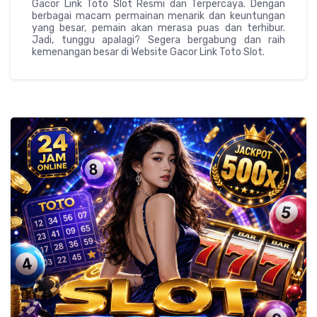
Gacor Link Toto Slot Resmi dan Terpercaya. Dengan
berbagai macam permainan menarik dan keuntungan
yang besar, pemain akan merasa puas dan terhibur.
Jadi, tunggu apalagi? Segera bergabung dan raih
kemenangan besar di Website Gacor Link Toto Slot.