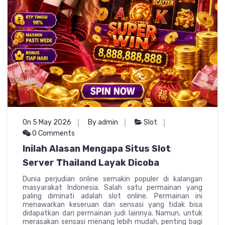
On 5 May 2026
By admin
Slot
0 Comments
Inilah Alasan Mengapa Situs Slot
Server Thailand Layak Dicoba
Dunia perjudian online semakin populer di kalangan
masyarakat Indonesia. Salah satu permainan yang
paling diminati adalah slot online. Permainan ini
menawarkan keseruan dan sensasi yang tidak bisa
didapatkan dari permainan judi lainnya. Namun, untuk
merasakan sensasi menang lebih mudah, penting bagi