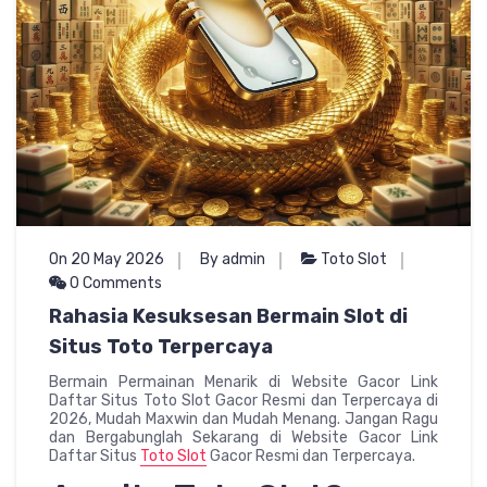
On 20 May 2026
By admin
Toto Slot
0 Comments
Rahasia Kesuksesan Bermain Slot di
Situs Toto Terpercaya
Bermain Permainan Menarik di Website Gacor Link
Daftar Situs Toto Slot Gacor Resmi dan Terpercaya di
2026, Mudah Maxwin dan Mudah Menang. Jangan Ragu
dan Bergabunglah Sekarang di Website Gacor Link
Daftar Situs
Toto Slot
Gacor Resmi dan Terpercaya.