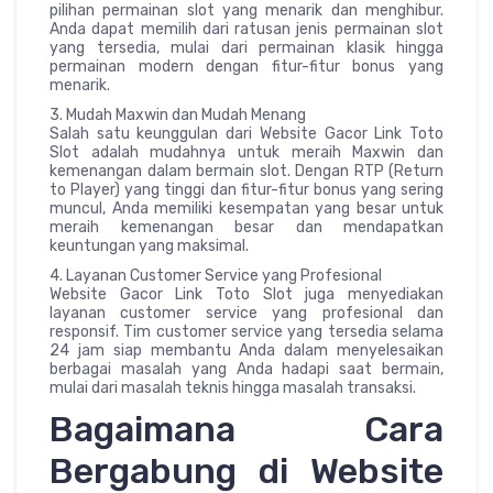
pilihan permainan slot yang menarik dan menghibur.
Anda dapat memilih dari ratusan jenis permainan slot
yang tersedia, mulai dari permainan klasik hingga
permainan modern dengan fitur-fitur bonus yang
menarik.
3. Mudah Maxwin dan Mudah Menang
Salah satu keunggulan dari Website Gacor Link Toto
Slot adalah mudahnya untuk meraih Maxwin dan
kemenangan dalam bermain slot. Dengan RTP (Return
to Player) yang tinggi dan fitur-fitur bonus yang sering
muncul, Anda memiliki kesempatan yang besar untuk
meraih kemenangan besar dan mendapatkan
keuntungan yang maksimal.
4. Layanan Customer Service yang Profesional
Website Gacor Link Toto Slot juga menyediakan
layanan customer service yang profesional dan
responsif. Tim customer service yang tersedia selama
24 jam siap membantu Anda dalam menyelesaikan
berbagai masalah yang Anda hadapi saat bermain,
mulai dari masalah teknis hingga masalah transaksi.
Bagaimana Cara
Bergabung di Website