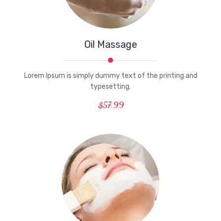
Oil Massage
Lorem Ipsum is simply dummy text of the printing and
typesetting.
$57.99