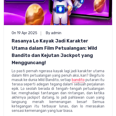
On 19 Apr 2025
By admin
Rasanya Lo Kayak Jadi Karakter
Utama dalam Film Petualangan: Wild
Bandito dan Kejutan Jackpot yang
Mengguncang!
Lo pasti pernah ngerasa kayak lagi jadi karakter utama
dalam film petualangan yang penuh aksi, kan? Begitu lo
masuk ke dunia Wild Bandito, setiap
bandito
putaran itu
terasa seperti adegan tegang dalam sebuah perjalanan
epik. Lo seolah berada di tengah-tengah petualangan
liar, menghadapi tantangan dan rintangan, dan ketika
akhirnya jackpot datang, lo jadi pahlawan cuan yang
langsung meraih kemenangan besar! Semua
ketegangan itu terbayar lunas, dan lo merasakan
sensasi kemenangan yang luar biasa.