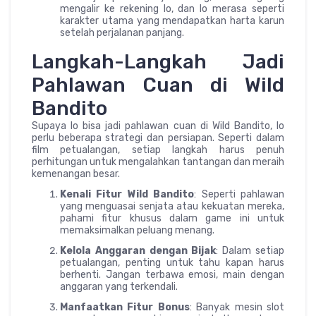
mengalir ke rekening lo, dan lo merasa seperti
karakter utama yang mendapatkan harta karun
setelah perjalanan panjang.
Langkah-Langkah Jadi
Pahlawan Cuan di Wild
Bandito
Supaya lo bisa jadi pahlawan cuan di Wild Bandito, lo
perlu beberapa strategi dan persiapan. Seperti dalam
film petualangan, setiap langkah harus penuh
perhitungan untuk mengalahkan tantangan dan meraih
kemenangan besar.
Kenali Fitur Wild Bandito
: Seperti pahlawan
yang menguasai senjata atau kekuatan mereka,
pahami fitur khusus dalam game ini untuk
memaksimalkan peluang menang.
Kelola Anggaran dengan Bijak
: Dalam setiap
petualangan, penting untuk tahu kapan harus
berhenti. Jangan terbawa emosi, main dengan
anggaran yang terkendali.
Manfaatkan Fitur Bonus
: Banyak mesin slot