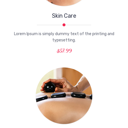
Skin Care
Lorem Ipsum is simply dummy text of the printing and
typesetting.
$57.99