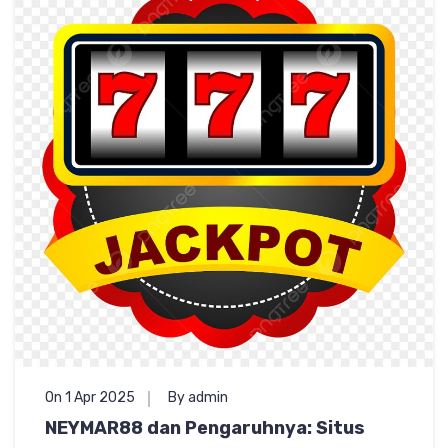
On 1 Apr 2025
By admin
NEYMAR88 dan Pengaruhnya: Situs