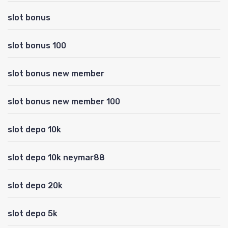
slot bonus
slot bonus 100
slot bonus new member
slot bonus new member 100
slot depo 10k
slot depo 10k neymar88
slot depo 20k
slot depo 5k