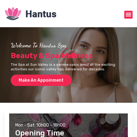
S
k
i
p
t
o
c
Welcome To Hantus Spa
o
Beauty & Spa Wellness
n
t
The Spa at Sun Valley is a serene oasis amid all the exciting
activities our iconic valley has delivered for decades.
e
n
Make An Appoinment
t
Mon - Sat: 10h00 - 18h00
Opening Time