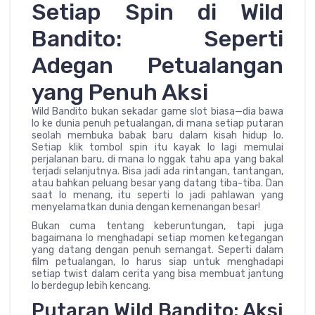
Setiap Spin di Wild
Bandito: Seperti
Adegan Petualangan
yang Penuh Aksi
Wild Bandito bukan sekadar game slot biasa—dia bawa
lo ke dunia penuh petualangan, di mana setiap putaran
seolah membuka babak baru dalam kisah hidup lo.
Setiap klik tombol spin itu kayak lo lagi memulai
perjalanan baru, di mana lo nggak tahu apa yang bakal
terjadi selanjutnya. Bisa jadi ada rintangan, tantangan,
atau bahkan peluang besar yang datang tiba-tiba. Dan
saat lo menang, itu seperti lo jadi pahlawan yang
menyelamatkan dunia dengan kemenangan besar!
Bukan cuma tentang keberuntungan, tapi juga
bagaimana lo menghadapi setiap momen ketegangan
yang datang dengan penuh semangat. Seperti dalam
film petualangan, lo harus siap untuk menghadapi
setiap twist dalam cerita yang bisa membuat jantung
lo berdegup lebih kencang.
Putaran Wild Bandito: Aksi