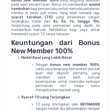
bonus new member 100%
yang langsung diberikan
pada saat pendaftaran. Bonus ini memberikan
modal
tambahan
bagi pemain baru untuk memulai perjalanan
mereka di dunia judi online. Yang lebih menarik lagi,
syarat taruhan (TO)
yang ditawarkan sangat
terjangkau, mulai dari
3x, 5x, 7x, hingga 10x
,
tergantung pada jenis permainan yang dipilih. Ini
memberikan banyak fleksibilitas bagi saya untuk
memenuhi syarat TO tanpa tekanan.
Keuntungan dari Bonus
New Member 100%
Modal Awal yang Lebih Besar
Dengan
bonus new member 100%
,
saldo saya langsung bertambah dua kali
lipat dari deposit pertama, yang
memberi saya lebih banyak
kesempatan untuk mencoba berbagai
permainan slot tanpa harus
mengeluarkan banyak uang.
Syarat TO yang Terjangkau
TO yang ditetapkan oleh
NEYMAR88
sangat rendah jika dibandingkan dengan