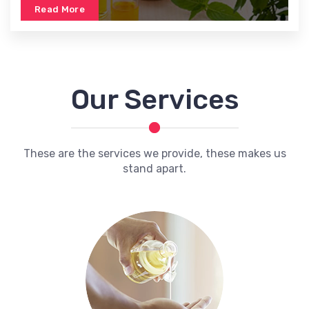
Read More
Our Services
These are the services we provide, these makes us
stand apart.