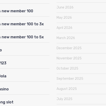
June 2026
s new member 100
May 2026
 new member 100 to 3x
April 2026
 new member 100 to 5x
March 2026
December 2025
o
November 2025
123
October 2025
Bola
September 2025
asino
August 2025
July 2025
ng slot