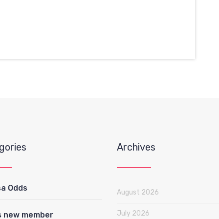
gories
Archives
sa Odds
August 2026
July 2026
s new member