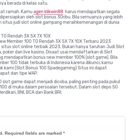
snya berada di kelas satu.
ngat ramah. Kamu
agen klikwin88
harus mendapatkan segala
ipersiapkan oleh slot bonus 30ribu. Bila semuanya yang lebih
itus judi slot online gampang meraihkemenangan di dunia
 TO Rendah 3X 5X 7X 10X
 New Member 100 TO Rendah 3X 5X 7X 10X Terbaru 2023
situs slot online terbaik 2023. Bukan hanya taruhan Judi Slot
poker dan live kasino. Disaat usai mendaftarkan di Slot
g mendapatkan bonus new member 100% (slot game). Bila
ber 100 tidak terbuka di Indonesia karena dikunci, kamu
ink kami (Slot Bonus 100 Spadegaming) Situs ini dapat
apat dan tipe WAP.
lot game dapat menjadi dicoba, paling penting pada pukul
00 di muka dalam persoalan tersebut. Dalam slot depo 50
erdikari, BNI, BCA dan Bank BRI.
d.
Required fields are marked
*