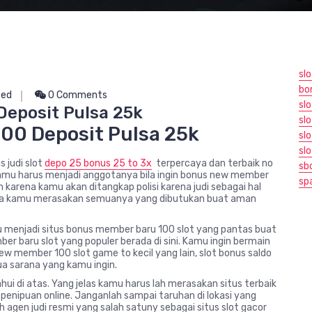
sl
bo
zed
0 Comments
slo
eposit Pulsa 25k
sl
00 Deposit Pulsa 25k
slo
sl
 judi slot
depo 25 bonus 25 to 3x
terpercaya dan terbaik no
sb
kamu harus menjadi anggotanya bila ingin bonus new member
sp
 karena kamu akan ditangkap polisi karena judi sebagai hal
 bila kamu merasakan semuanya yang dibutukan buat aman
 menjadi situs bonus member baru 100 slot yang pantas buat
r baru slot yang populer berada di sini. Kamu ingin bermain
new member 100 slot game to kecil yang lain, slot bonus saldo
a sarana yang kamu ingin.
ahui di atas. Yang jelas kamu harus lah merasakan situs terbaik
penipuan online. Janganlah sampai taruhan di lokasi yang
h agen judi resmi yang salah satuny sebagai situs slot gacor