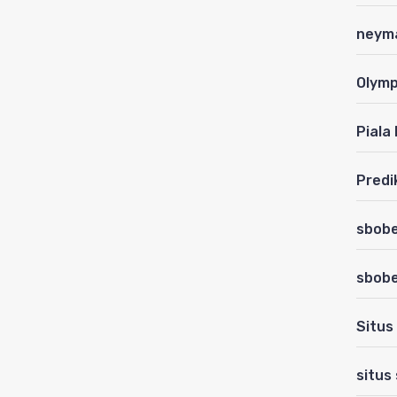
neym
Olym
Piala
Predi
sbob
sbob
Situs
situs