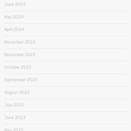
June 2024
May 2024
April 2024
December 2023
November 2023
October 2023
September 2023
August 2023
July 2023
June 2023
May 2023