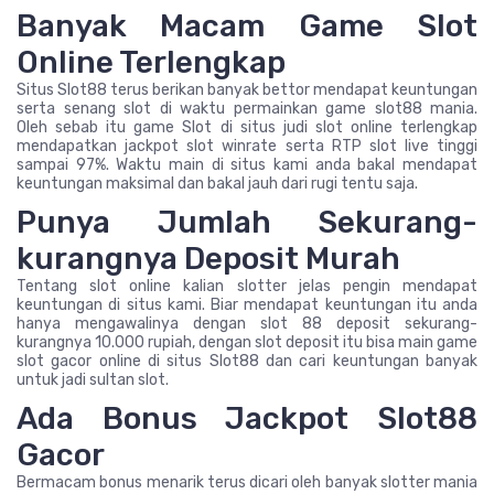
Banyak Macam Game Slot
Online Terlengkap
Situs Slot88 terus berikan banyak bettor mendapat keuntungan
serta senang slot di waktu permainkan game slot88 mania.
Oleh sebab itu game Slot di situs judi slot online terlengkap
mendapatkan jackpot slot winrate serta RTP slot live tinggi
sampai 97%. Waktu main di situs kami anda bakal mendapat
keuntungan maksimal dan bakal jauh dari rugi tentu saja.
Punya Jumlah Sekurang-
kurangnya Deposit Murah
Tentang slot online kalian slotter jelas pengin mendapat
keuntungan di situs kami. Biar mendapat keuntungan itu anda
hanya mengawalinya dengan slot 88 deposit sekurang-
kurangnya 10.000 rupiah, dengan slot deposit itu bisa main game
slot gacor online di situs Slot88 dan cari keuntungan banyak
untuk jadi sultan slot.
Ada Bonus Jackpot Slot88
Gacor
Bermacam bonus menarik terus dicari oleh banyak slotter mania