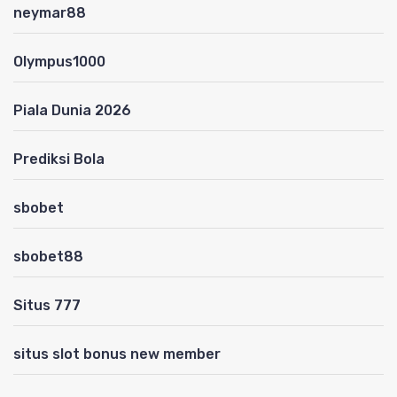
neymar88
Olympus1000
Piala Dunia 2026
Prediksi Bola
sbobet
sbobet88
Situs 777
situs slot bonus new member