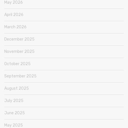
May 2026
April 2026
March 2026
December 2025
November 2025
October 2025
September 2025
August 2025
July 2025
June 2025
May 2025