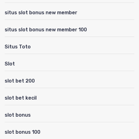
situs slot bonus new member
situs slot bonus new member 100
Situs Toto
Slot
slot bet 200
slot bet kecil
slot bonus
slot bonus 100