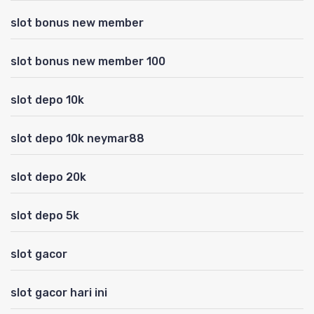
slot bonus new member
slot bonus new member 100
slot depo 10k
slot depo 10k neymar88
slot depo 20k
slot depo 5k
slot gacor
slot gacor hari ini