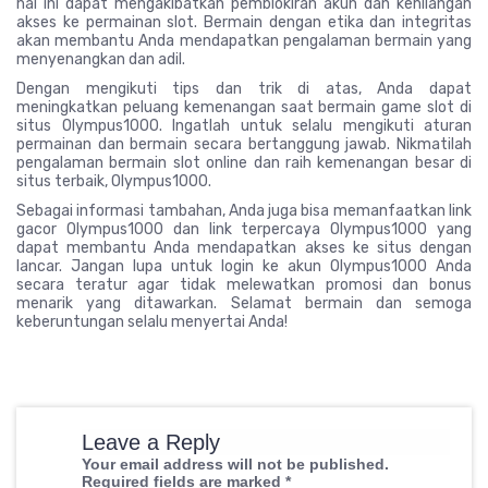
hal ini dapat mengakibatkan pemblokiran akun dan kehilangan
akses ke permainan slot. Bermain dengan etika dan integritas
akan membantu Anda mendapatkan pengalaman bermain yang
menyenangkan dan adil.
Dengan mengikuti tips dan trik di atas, Anda dapat
meningkatkan peluang kemenangan saat bermain game slot di
situs Olympus1000. Ingatlah untuk selalu mengikuti aturan
permainan dan bermain secara bertanggung jawab. Nikmatilah
pengalaman bermain slot online dan raih kemenangan besar di
situs terbaik, Olympus1000.
Sebagai informasi tambahan, Anda juga bisa memanfaatkan link
gacor Olympus1000 dan link terpercaya Olympus1000 yang
dapat membantu Anda mendapatkan akses ke situs dengan
lancar. Jangan lupa untuk login ke akun Olympus1000 Anda
secara teratur agar tidak melewatkan promosi dan bonus
menarik yang ditawarkan. Selamat bermain dan semoga
keberuntungan selalu menyertai Anda!
Leave a Reply
Your email address will not be published.
Required fields are marked
*