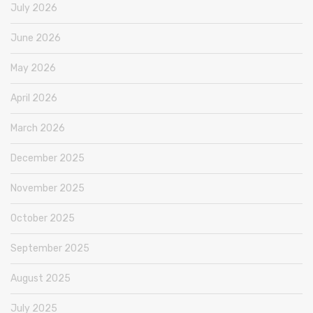
July 2026
June 2026
May 2026
April 2026
March 2026
December 2025
November 2025
October 2025
September 2025
August 2025
July 2025