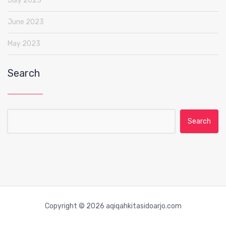
July 2023
June 2023
May 2023
Search
Search for:
Copyright © 2026 aqiqahkitasidoarjo.com