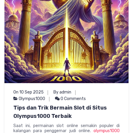
On 10 Sep 2025
By admin
Olympus1000
0 Comments
Tips dan Trik Bermain Slot di Situs
Olympus1000 Terbaik
Saat ini, permainan slot online semakin populer di
kalangan para penggemar judi online.
olympus1000