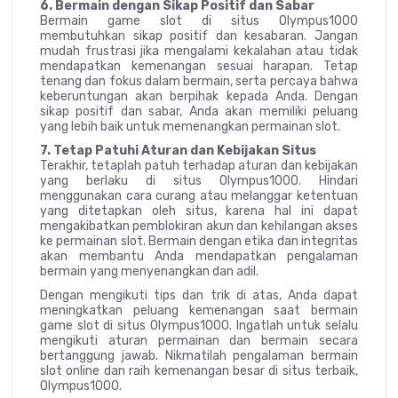
6. Bermain dengan Sikap Positif dan Sabar
Bermain game slot di situs Olympus1000
membutuhkan sikap positif dan kesabaran. Jangan
mudah frustrasi jika mengalami kekalahan atau tidak
mendapatkan kemenangan sesuai harapan. Tetap
tenang dan fokus dalam bermain, serta percaya bahwa
keberuntungan akan berpihak kepada Anda. Dengan
sikap positif dan sabar, Anda akan memiliki peluang
yang lebih baik untuk memenangkan permainan slot.
7. Tetap Patuhi Aturan dan Kebijakan Situs
Terakhir, tetaplah patuh terhadap aturan dan kebijakan
yang berlaku di situs Olympus1000. Hindari
menggunakan cara curang atau melanggar ketentuan
yang ditetapkan oleh situs, karena hal ini dapat
mengakibatkan pemblokiran akun dan kehilangan akses
ke permainan slot. Bermain dengan etika dan integritas
akan membantu Anda mendapatkan pengalaman
bermain yang menyenangkan dan adil.
Dengan mengikuti tips dan trik di atas, Anda dapat
meningkatkan peluang kemenangan saat bermain
game slot di situs Olympus1000. Ingatlah untuk selalu
mengikuti aturan permainan dan bermain secara
bertanggung jawab. Nikmatilah pengalaman bermain
slot online dan raih kemenangan besar di situs terbaik,
Olympus1000.