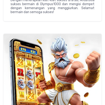
Dengan menerapkan kiat-kiat sukses di atas, Anda bisa
sukses bermain di Olympus1000 dan mengisi dompet
dengan kemenangan yang menggiurkan. Selamat
bermain dan semoga sukses!