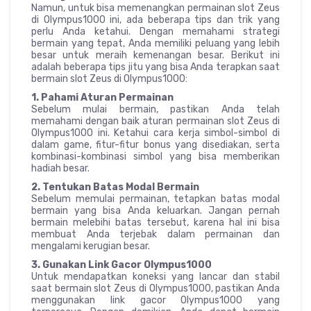
Namun, untuk bisa memenangkan permainan slot Zeus
di Olympus1000 ini, ada beberapa tips dan trik yang
perlu Anda ketahui. Dengan memahami strategi
bermain yang tepat, Anda memiliki peluang yang lebih
besar untuk meraih kemenangan besar. Berikut ini
adalah beberapa tips jitu yang bisa Anda terapkan saat
bermain slot Zeus di Olympus1000:
1. Pahami Aturan Permainan
Sebelum mulai bermain, pastikan Anda telah
memahami dengan baik aturan permainan slot Zeus di
Olympus1000 ini. Ketahui cara kerja simbol-simbol di
dalam game, fitur-fitur bonus yang disediakan, serta
kombinasi-kombinasi simbol yang bisa memberikan
hadiah besar.
2. Tentukan Batas Modal Bermain
Sebelum memulai permainan, tetapkan batas modal
bermain yang bisa Anda keluarkan. Jangan pernah
bermain melebihi batas tersebut, karena hal ini bisa
membuat Anda terjebak dalam permainan dan
mengalami kerugian besar.
3. Gunakan Link Gacor Olympus1000
Untuk mendapatkan koneksi yang lancar dan stabil
saat bermain slot Zeus di Olympus1000, pastikan Anda
menggunakan link gacor Olympus1000 yang