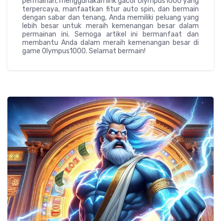
permainan, menggunakan link gacor Olympus1000 yang
terpercaya, manfaatkan fitur auto spin, dan bermain
dengan sabar dan tenang, Anda memiliki peluang yang
lebih besar untuk meraih kemenangan besar dalam
permainan ini. Semoga artikel ini bermanfaat dan
membantu Anda dalam meraih kemenangan besar di
game Olympus1000. Selamat bermain!