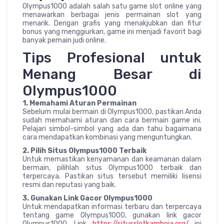
Olympus1000 adalah salah satu game slot online yang
menawarkan berbagai jenis permainan slot yang
menarik. Dengan grafis yang menakjubkan dan fitur
bonus yang menggiurkan, game ini menjadi favorit bagi
banyak pemain judi online.
Tips Profesional untuk
Menang Besar di
Olympus1000
1. Memahami Aturan Permainan
Sebelum mulai bermain di Olympus1000, pastikan Anda
sudah memahami aturan dan cara bermain game ini.
Pelajari simbol-simbol yang ada dan tahu bagaimana
cara mendapatkan kombinasi yang menguntungkan.
2. Pilih Situs Olympus1000 Terbaik
Untuk memastikan kenyamanan dan keamanan dalam
bermain, pilihlah situs Olympus1000 terbaik dan
terpercaya. Pastikan situs tersebut memiliki lisensi
resmi dan reputasi yang baik.
3. Gunakan Link Gacor Olympus1000
Untuk mendapatkan informasi terbaru dan terpercaya
tentang game Olympus1000, gunakan link gacor
Olympus1000. Link
https://situsslotkamboja.org/
ini