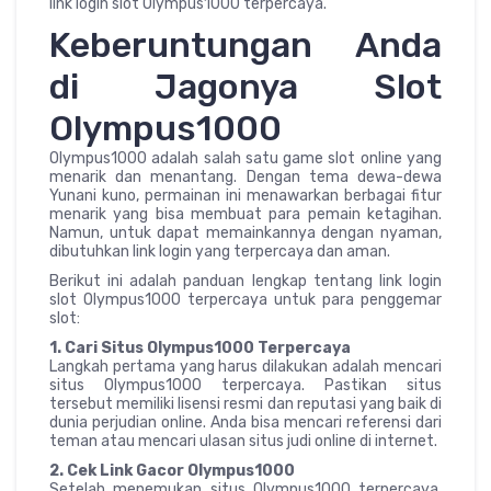
link login slot Olympus1000 terpercaya.
Keberuntungan Anda
di Jagonya Slot
Olympus1000
Olympus1000 adalah salah satu game slot online yang
menarik dan menantang. Dengan tema dewa-dewa
Yunani kuno, permainan ini menawarkan berbagai fitur
menarik yang bisa membuat para pemain ketagihan.
Namun, untuk dapat memainkannya dengan nyaman,
dibutuhkan link login yang terpercaya dan aman.
Berikut ini adalah panduan lengkap tentang link login
slot Olympus1000 terpercaya untuk para penggemar
slot:
1. Cari Situs Olympus1000 Terpercaya
Langkah pertama yang harus dilakukan adalah mencari
situs Olympus1000 terpercaya. Pastikan situs
tersebut memiliki lisensi resmi dan reputasi yang baik di
dunia perjudian online. Anda bisa mencari referensi dari
teman atau mencari ulasan situs judi online di internet.
2. Cek Link Gacor Olympus1000
Setelah menemukan situs Olympus1000 terpercaya,