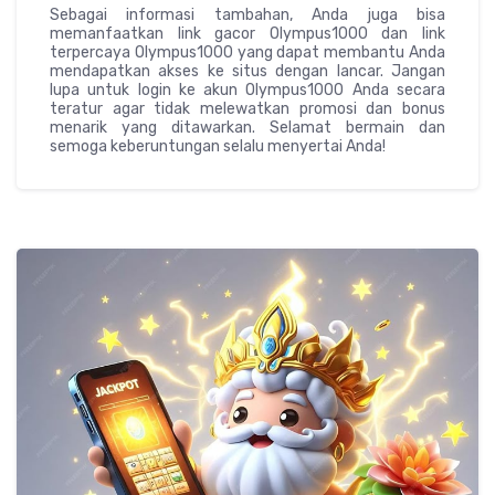
Sebagai informasi tambahan, Anda juga bisa
memanfaatkan link gacor Olympus1000 dan link
terpercaya Olympus1000 yang dapat membantu Anda
mendapatkan akses ke situs dengan lancar. Jangan
lupa untuk login ke akun Olympus1000 Anda secara
teratur agar tidak melewatkan promosi dan bonus
menarik yang ditawarkan. Selamat bermain dan
semoga keberuntungan selalu menyertai Anda!