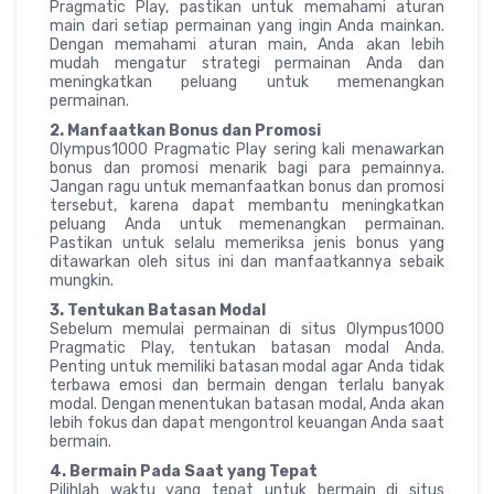
Pragmatic Play, pastikan untuk memahami aturan
main dari setiap permainan yang ingin Anda mainkan.
Dengan memahami aturan main, Anda akan lebih
mudah mengatur strategi permainan Anda dan
meningkatkan peluang untuk memenangkan
permainan.
2. Manfaatkan Bonus dan Promosi
Olympus1000 Pragmatic Play sering kali menawarkan
bonus dan promosi menarik bagi para pemainnya.
Jangan ragu untuk memanfaatkan bonus dan promosi
tersebut, karena dapat membantu meningkatkan
peluang Anda untuk memenangkan permainan.
Pastikan untuk selalu memeriksa jenis bonus yang
ditawarkan oleh situs ini dan manfaatkannya sebaik
mungkin.
3. Tentukan Batasan Modal
Sebelum memulai permainan di situs Olympus1000
Pragmatic Play, tentukan batasan modal Anda.
Penting untuk memiliki batasan modal agar Anda tidak
terbawa emosi dan bermain dengan terlalu banyak
modal. Dengan menentukan batasan modal, Anda akan
lebih fokus dan dapat mengontrol keuangan Anda saat
bermain.
4. Bermain Pada Saat yang Tepat
Pilihlah waktu yang tepat untuk bermain di situs