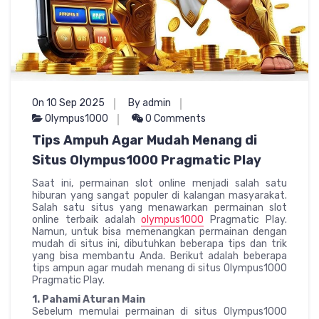
On 10 Sep 2025
By admin
Olympus1000
0 Comments
Tips Ampuh Agar Mudah Menang di
Situs Olympus1000 Pragmatic Play
Saat ini, permainan slot online menjadi salah satu
hiburan yang sangat populer di kalangan masyarakat.
Salah satu situs yang menawarkan permainan slot
online terbaik adalah
olympus1000
Pragmatic Play.
Namun, untuk bisa memenangkan permainan dengan
mudah di situs ini, dibutuhkan beberapa tips dan trik
yang bisa membantu Anda. Berikut adalah beberapa
tips ampun agar mudah menang di situs Olympus1000
Pragmatic Play.
1. Pahami Aturan Main
Sebelum memulai permainan di situs Olympus1000