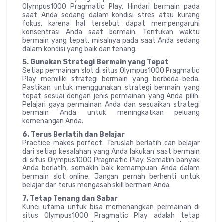
Olympus1000 Pragmatic Play. Hindari bermain pada
saat Anda sedang dalam kondisi stres atau kurang
fokus, karena hal tersebut dapat mempengaruhi
konsentrasi Anda saat bermain. Tentukan waktu
bermain yang tepat, misalnya pada saat Anda sedang
dalam kondisi yang baik dan tenang.
5. Gunakan Strategi Bermain yang Tepat
Setiap permainan slot di situs Olympus1000 Pragmatic
Play memiliki strategi bermain yang berbeda-beda.
Pastikan untuk menggunakan strategi bermain yang
tepat sesuai dengan jenis permainan yang Anda pilih.
Pelajari gaya permainan Anda dan sesuaikan strategi
bermain Anda untuk meningkatkan peluang
kemenangan Anda.
6. Terus Berlatih dan Belajar
Practice makes perfect. Teruslah berlatih dan belajar
dari setiap kesalahan yang Anda lakukan saat bermain
di situs Olympus1000 Pragmatic Play. Semakin banyak
Anda berlatih, semakin baik kemampuan Anda dalam
bermain slot online. Jangan pernah berhenti untuk
belajar dan terus mengasah skill bermain Anda.
7. Tetap Tenang dan Sabar
Kunci utama untuk bisa memenangkan permainan di
situs Olympus1000 Pragmatic Play adalah tetap