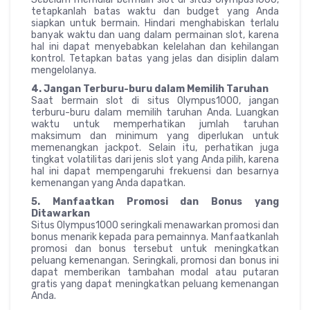
tetapkanlah batas waktu dan budget yang Anda
siapkan untuk bermain. Hindari menghabiskan terlalu
banyak waktu dan uang dalam permainan slot, karena
hal ini dapat menyebabkan kelelahan dan kehilangan
kontrol. Tetapkan batas yang jelas dan disiplin dalam
mengelolanya.
4. Jangan Terburu-buru dalam Memilih Taruhan
Saat bermain slot di situs Olympus1000, jangan
terburu-buru dalam memilih taruhan Anda. Luangkan
waktu untuk memperhatikan jumlah taruhan
maksimum dan minimum yang diperlukan untuk
memenangkan jackpot. Selain itu, perhatikan juga
tingkat volatilitas dari jenis slot yang Anda pilih, karena
hal ini dapat mempengaruhi frekuensi dan besarnya
kemenangan yang Anda dapatkan.
5. Manfaatkan Promosi dan Bonus yang
Ditawarkan
Situs Olympus1000 seringkali menawarkan promosi dan
bonus menarik kepada para pemainnya. Manfaatkanlah
promosi dan bonus tersebut untuk meningkatkan
peluang kemenangan. Seringkali, promosi dan bonus ini
dapat memberikan tambahan modal atau putaran
gratis yang dapat meningkatkan peluang kemenangan
Anda.