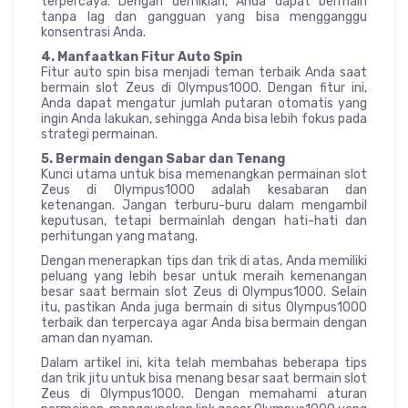
terpercaya. Dengan demikian, Anda dapat bermain
tanpa lag dan gangguan yang bisa mengganggu
konsentrasi Anda.
4. Manfaatkan Fitur Auto Spin
Fitur auto spin bisa menjadi teman terbaik Anda saat
bermain slot Zeus di Olympus1000. Dengan fitur ini,
Anda dapat mengatur jumlah putaran otomatis yang
ingin Anda lakukan, sehingga Anda bisa lebih fokus pada
strategi permainan.
5. Bermain dengan Sabar dan Tenang
Kunci utama untuk bisa memenangkan permainan slot
Zeus di Olympus1000 adalah kesabaran dan
ketenangan. Jangan terburu-buru dalam mengambil
keputusan, tetapi bermainlah dengan hati-hati dan
perhitungan yang matang.
Dengan menerapkan tips dan trik di atas, Anda memiliki
peluang yang lebih besar untuk meraih kemenangan
besar saat bermain slot Zeus di Olympus1000. Selain
itu, pastikan Anda juga bermain di situs Olympus1000
terbaik dan terpercaya agar Anda bisa bermain dengan
aman dan nyaman.
Dalam artikel ini, kita telah membahas beberapa tips
dan trik jitu untuk bisa menang besar saat bermain slot
Zeus di Olympus1000. Dengan memahami aturan