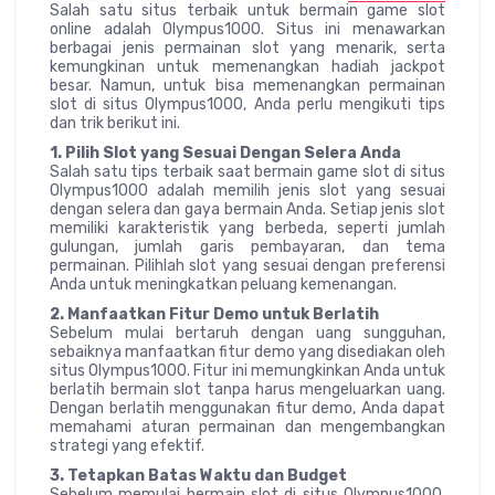
Salah satu situs terbaik untuk bermain game slot
online adalah Olympus1000. Situs ini menawarkan
berbagai jenis permainan slot yang menarik, serta
kemungkinan untuk memenangkan hadiah jackpot
besar. Namun, untuk bisa memenangkan permainan
slot di situs Olympus1000, Anda perlu mengikuti tips
dan trik berikut ini.
1. Pilih Slot yang Sesuai Dengan Selera Anda
Salah satu tips terbaik saat bermain game slot di situs
Olympus1000 adalah memilih jenis slot yang sesuai
dengan selera dan gaya bermain Anda. Setiap jenis slot
memiliki karakteristik yang berbeda, seperti jumlah
gulungan, jumlah garis pembayaran, dan tema
permainan. Pilihlah slot yang sesuai dengan preferensi
Anda untuk meningkatkan peluang kemenangan.
2. Manfaatkan Fitur Demo untuk Berlatih
Sebelum mulai bertaruh dengan uang sungguhan,
sebaiknya manfaatkan fitur demo yang disediakan oleh
situs Olympus1000. Fitur ini memungkinkan Anda untuk
berlatih bermain slot tanpa harus mengeluarkan uang.
Dengan berlatih menggunakan fitur demo, Anda dapat
memahami aturan permainan dan mengembangkan
strategi yang efektif.
3. Tetapkan Batas Waktu dan Budget
Sebelum memulai bermain slot di situs Olympus1000,