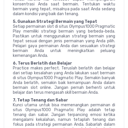
konsentrasi Anda saat bermain. Tentukan waktu
bermain yang tepat, misalnya pada saat Anda sedang
dalam kondisi yang baik dan tenang.
5. Gunakan Strategi Bermain yang Tepat
Setiap permainan slot di situs Olympus1000 Pragmatic
Play memiliki strategi bermain yang berbeda-beda.
Pastikan untuk menggunakan strategi bermain yang
tepat sesuai dengan jenis permainan yang Anda pilih.
Pelajari gaya permainan Anda dan sesuaikan strategi
bermain Anda untuk meningkatkan peluang
kemenangan Anda.
6. Terus Berlatih dan Belajar
Practice makes perfect. Teruslah berlatih dan belajar
dari setiap kesalahan yang Anda lakukan saat bermain
di situs Olympus1000 Pragmatic Play. Semakin banyak
Anda berlatih, semakin baik kemampuan Anda dalam
bermain slot online. Jangan pernah berhenti untuk
belajar dan terus mengasah skill bermain Anda.
7. Tetap Tenang dan Sabar
Kunci utama untuk bisa memenangkan permainan di
situs Olympus1000 Pragmatic Play adalah tetap
tenang dan sabar. Jangan terpancing emosi ketika
mengalami kekalahan, namun tetaplah tenang dan
fokus pada strategi permainan Anda. Sabarlah dalam