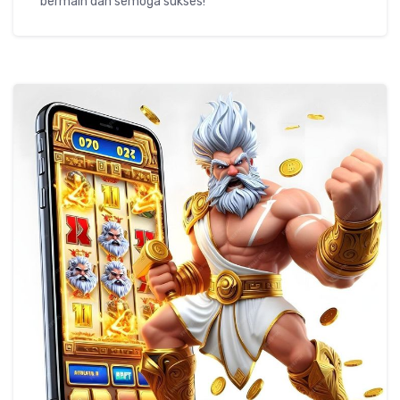
bermain dan semoga sukses!