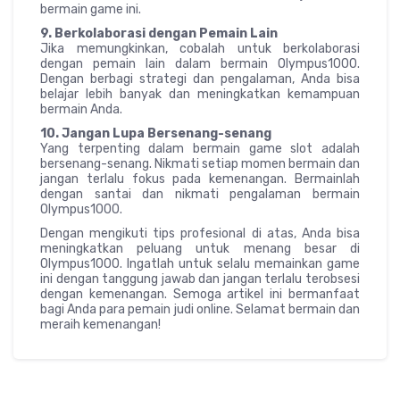
bermain game ini.
9. Berkolaborasi dengan Pemain Lain
Jika memungkinkan, cobalah untuk berkolaborasi
dengan pemain lain dalam bermain Olympus1000.
Dengan berbagi strategi dan pengalaman, Anda bisa
belajar lebih banyak dan meningkatkan kemampuan
bermain Anda.
10. Jangan Lupa Bersenang-senang
Yang terpenting dalam bermain game slot adalah
bersenang-senang. Nikmati setiap momen bermain dan
jangan terlalu fokus pada kemenangan. Bermainlah
dengan santai dan nikmati pengalaman bermain
Olympus1000.
Dengan mengikuti tips profesional di atas, Anda bisa
meningkatkan peluang untuk menang besar di
Olympus1000. Ingatlah untuk selalu memainkan game
ini dengan tanggung jawab dan jangan terlalu terobsesi
dengan kemenangan. Semoga artikel ini bermanfaat
bagi Anda para pemain judi online. Selamat bermain dan
meraih kemenangan!