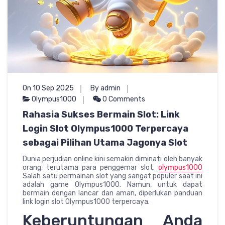
On 10 Sep 2025
By admin
Olympus1000
0 Comments
Rahasia Sukses Bermain Slot: Link
Login Slot Olympus1000 Terpercaya
sebagai Pilihan Utama Jagonya Slot
Dunia perjudian online kini semakin diminati oleh banyak
orang, terutama para penggemar slot.
olympus1000
Salah satu permainan slot yang sangat populer saat ini
adalah game Olympus1000. Namun, untuk dapat
bermain dengan lancar dan aman, diperlukan panduan
link login slot Olympus1000 terpercaya.
Keberuntungan Anda