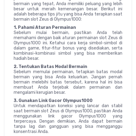
bermain yang tepat, Anda memiliki peluang yang lebih
besar untuk meraih kemenangan besar. Berikut ini
adalah beberapa tips jitu yang bisa Anda terapkan saat
bermain slot Zeus di Olympus1000:
1. Pahami Aturan Permainan
Sebelum mulai bermain, pastikan Anda telah
memahami dengan baik aturan permainan slot Zeus di
Olympus1000 ini. Ketahui cara kerja simbol-simbol di
dalam game, fitur-fitur bonus yang disediakan, serta
kombinasi-kombinasi simbol yang bisa memberikan
hadiah besar.
2. Tentukan Batas Modal Bermain
Sebelum memulai permainan, tetapkan batas modal
bermain yang bisa Anda keluarkan. Jangan pernah
bermain melebihi batas tersebut, karena hal ini bisa
membuat Anda terjebak dalam permainan dan
mengalami kerugian besar.
3. Gunakan Link Gacor Olympus1000
Untuk mendapatkan koneksi yang lancar dan stabil
saat bermain slot Zeus di Olympus1000, pastikan Anda
menggunakan link gacor Olympus1000 yang
terpercaya. Dengan demikian, Anda dapat bermain
tanpa lag dan gangguan yang bisa mengganggu
konsentrasi Anda.