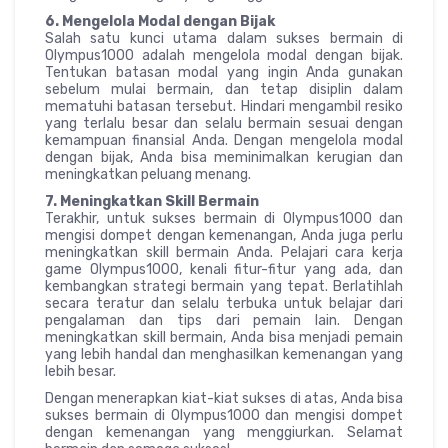
6. Mengelola Modal dengan Bijak
Salah satu kunci utama dalam sukses bermain di
Olympus1000 adalah mengelola modal dengan bijak.
Tentukan batasan modal yang ingin Anda gunakan
sebelum mulai bermain, dan tetap disiplin dalam
mematuhi batasan tersebut. Hindari mengambil resiko
yang terlalu besar dan selalu bermain sesuai dengan
kemampuan finansial Anda. Dengan mengelola modal
dengan bijak, Anda bisa meminimalkan kerugian dan
meningkatkan peluang menang.
7. Meningkatkan Skill Bermain
Terakhir, untuk sukses bermain di Olympus1000 dan
mengisi dompet dengan kemenangan, Anda juga perlu
meningkatkan skill bermain Anda. Pelajari cara kerja
game Olympus1000, kenali fitur-fitur yang ada, dan
kembangkan strategi bermain yang tepat. Berlatihlah
secara teratur dan selalu terbuka untuk belajar dari
pengalaman dan tips dari pemain lain. Dengan
meningkatkan skill bermain, Anda bisa menjadi pemain
yang lebih handal dan menghasilkan kemenangan yang
lebih besar.
Dengan menerapkan kiat-kiat sukses di atas, Anda bisa
sukses bermain di Olympus1000 dan mengisi dompet
dengan kemenangan yang menggiurkan. Selamat