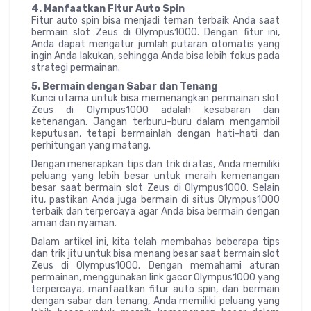
4. Manfaatkan Fitur Auto Spin
Fitur auto spin bisa menjadi teman terbaik Anda saat
bermain slot Zeus di Olympus1000. Dengan fitur ini,
Anda dapat mengatur jumlah putaran otomatis yang
ingin Anda lakukan, sehingga Anda bisa lebih fokus pada
strategi permainan.
5. Bermain dengan Sabar dan Tenang
Kunci utama untuk bisa memenangkan permainan slot
Zeus di Olympus1000 adalah kesabaran dan
ketenangan. Jangan terburu-buru dalam mengambil
keputusan, tetapi bermainlah dengan hati-hati dan
perhitungan yang matang.
Dengan menerapkan tips dan trik di atas, Anda memiliki
peluang yang lebih besar untuk meraih kemenangan
besar saat bermain slot Zeus di Olympus1000. Selain
itu, pastikan Anda juga bermain di situs Olympus1000
terbaik dan terpercaya agar Anda bisa bermain dengan
aman dan nyaman.
Dalam artikel ini, kita telah membahas beberapa tips
dan trik jitu untuk bisa menang besar saat bermain slot
Zeus di Olympus1000. Dengan memahami aturan
permainan, menggunakan link gacor Olympus1000 yang
terpercaya, manfaatkan fitur auto spin, dan bermain
dengan sabar dan tenang, Anda memiliki peluang yang