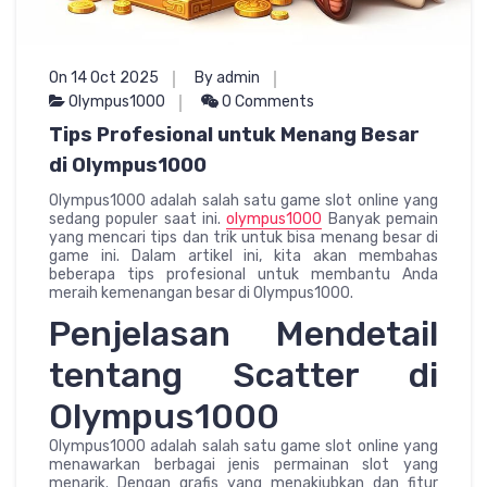
On 14 Oct 2025
By admin
Olympus1000
0 Comments
Tips Profesional untuk Menang Besar
di Olympus1000
Olympus1000 adalah salah satu game slot online yang
sedang populer saat ini.
olympus1000
Banyak pemain
yang mencari tips dan trik untuk bisa menang besar di
game ini. Dalam artikel ini, kita akan membahas
beberapa tips profesional untuk membantu Anda
meraih kemenangan besar di Olympus1000.
Penjelasan Mendetail
tentang Scatter di
Olympus1000
Olympus1000 adalah salah satu game slot online yang
menawarkan berbagai jenis permainan slot yang
menarik. Dengan grafis yang menakjubkan dan fitur