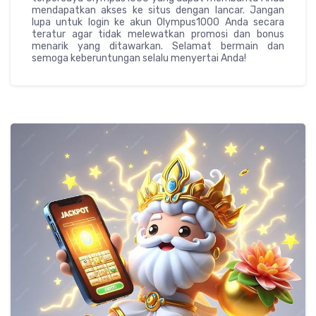
mendapatkan akses ke situs dengan lancar. Jangan
lupa untuk login ke akun Olympus1000 Anda secara
teratur agar tidak melewatkan promosi dan bonus
menarik yang ditawarkan. Selamat bermain dan
semoga keberuntungan selalu menyertai Anda!