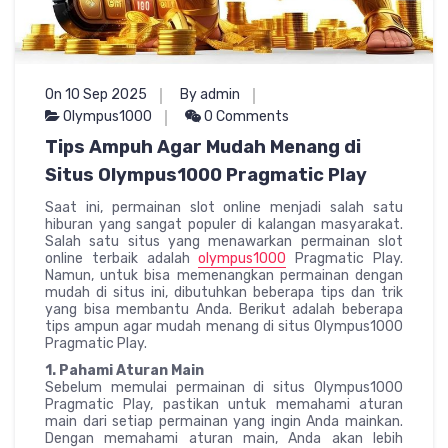
On 10 Sep 2025
By admin
Olympus1000
0 Comments
Tips Ampuh Agar Mudah Menang di
Situs Olympus1000 Pragmatic Play
Saat ini, permainan slot online menjadi salah satu
hiburan yang sangat populer di kalangan masyarakat.
Salah satu situs yang menawarkan permainan slot
online terbaik adalah
olympus1000
Pragmatic Play.
Namun, untuk bisa memenangkan permainan dengan
mudah di situs ini, dibutuhkan beberapa tips dan trik
yang bisa membantu Anda. Berikut adalah beberapa
tips ampun agar mudah menang di situs Olympus1000
Pragmatic Play.
1. Pahami Aturan Main
Sebelum memulai permainan di situs Olympus1000
Pragmatic Play, pastikan untuk memahami aturan
main dari setiap permainan yang ingin Anda mainkan.
Dengan memahami aturan main, Anda akan lebih