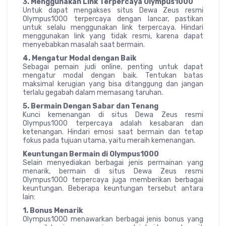
3. Menggunakan Link Terpercaya Olympus1000
Untuk dapat mengakses situs Dewa Zeus resmi
Olympus1000 terpercaya dengan lancar, pastikan
untuk selalu menggunakan link terpercaya. Hindari
menggunakan link yang tidak resmi, karena dapat
menyebabkan masalah saat bermain.
4. Mengatur Modal dengan Baik
Sebagai pemain judi online, penting untuk dapat
mengatur modal dengan baik. Tentukan batas
maksimal kerugian yang bisa ditanggung dan jangan
terlalu gegabah dalam memasang taruhan.
5. Bermain Dengan Sabar dan Tenang
Kunci kemenangan di situs Dewa Zeus resmi
Olympus1000 terpercaya adalah kesabaran dan
ketenangan. Hindari emosi saat bermain dan tetap
fokus pada tujuan utama, yaitu meraih kemenangan.
Keuntungan Bermain di Olympus1000
Selain menyediakan berbagai jenis permainan yang
menarik, bermain di situs Dewa Zeus resmi
Olympus1000 terpercaya juga memberikan berbagai
keuntungan. Beberapa keuntungan tersebut antara
lain:
1. Bonus Menarik
Olympus1000 menawarkan berbagai jenis bonus yang