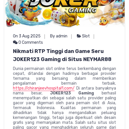
On 3 Aug 2025
By admin
Slot
0 Comments
Nikmati RTP Tinggi dan Game Seru
JOKER123 Gaming di Situs NEYMAR88
Dunia permainan slot online terus berkembang dengan
cepat, ditandai dengan hadirnya berbagai provider
ternama yang bersaing dalam memberikan
pengalaman bermain terbaik.
https://chiranjeevhospital1.com/
Di antara banyaknya
nama besar,
JOKER123 Gaming
berhasil
menempatkan diri sebagai salah satu provider paling
gacor yang digemari oleh para pemain slot di Asia,
termasuk Indonesia. Kualitas permainan yang
dihadirkan tidak hanya mengandalkan peluang
kemenangan tinggi, tetapi juga diperkuat oleh desain
grafis yang memanjakan mata. Salah satu situs slot
paling gacor yang menghadirkan seluruh game dari