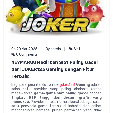
On 20 Mar 2025
By admin
Slot
0 Comments
NEYMAR88 Hadirkan Slot Paling Gacor
dari JOKER123 Gaming dengan Fitur
Terbaik
Bagi para pecinta slot online,
joker388
Gaming
adalah
salah satu provider yang paling diminati karena
menawarkan
game-game slot paling gacor
dengan
tingkat RTP tinggi
dan
desain grafis yang
memukau
. Provider ini telah lama dikenal sebagai salah
satu penyedia game terbaik di industri slot online,
menghadirkan berbagai pilihan permainan yang tidak