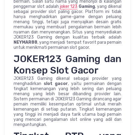
bermain. Salah satu nama yang menonjol di kalangan
penggemar slot adalah
joker 123
Gaming
, yang dikenal
sebagai provider slot paling gacor. Platform ini tidak
hanya menghadirkan game-game dengan peluang
menang tinggi, tetapi juga menyajikan desain grafis
memukau yang membuat pengalaman bermain lebih
nyaman dan menyenangkan. Situs yang menyediakan
JOKER123 Gaming dengan kualitas terbaik adalah
NEYMAR88
, yang menjadi tempat favorit para pemain
untuk menikmati permainan slot gacor.
JOKER123 Gaming dan
Konsep Slot Gacor
JOKER123 Gaming dikenal sebagai provider yang
menghadirkan
slot gacor
, yaitu permainan dengan
tingkat kemenangan yang lebih sering dan peluang
menang yang lebih besar dibanding provider lain.
Sistem permainan di JOKER123 Gaming dirancang agar
pemain memiliki kesempatan optimal untuk meraih
kemenangan di setiap putaran. Tingkat kemenangan
yang tinggi ini menjadi daya tarik utama bagi pemain
yang mencari pengalaman slot online yang adil dan
menguntungkan.