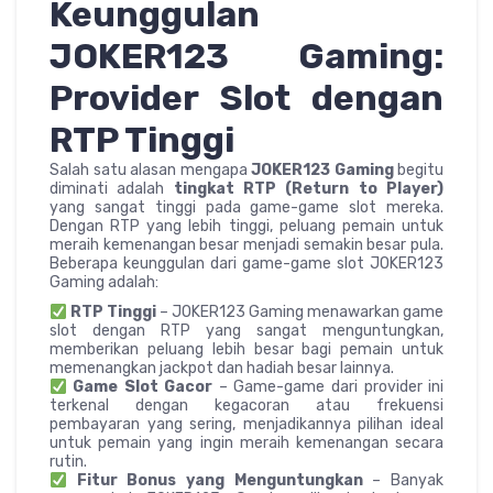
Keunggulan
JOKER123 Gaming:
Provider Slot dengan
RTP Tinggi
Salah satu alasan mengapa
JOKER123 Gaming
begitu
diminati adalah
tingkat RTP (Return to Player)
yang sangat tinggi pada game-game slot mereka.
Dengan RTP yang lebih tinggi, peluang pemain untuk
meraih kemenangan besar menjadi semakin besar pula.
Beberapa keunggulan dari game-game slot JOKER123
Gaming adalah:
RTP Tinggi
– JOKER123 Gaming menawarkan game
slot dengan RTP yang sangat menguntungkan,
memberikan peluang lebih besar bagi pemain untuk
memenangkan jackpot dan hadiah besar lainnya.
Game Slot Gacor
– Game-game dari provider ini
terkenal dengan kegacoran atau frekuensi
pembayaran yang sering, menjadikannya pilihan ideal
untuk pemain yang ingin meraih kemenangan secara
rutin.
Fitur Bonus yang Menguntungkan
– Banyak