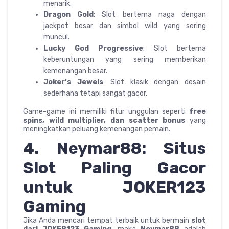
menarik.
Dragon Gold
: Slot bertema naga dengan
jackpot besar dan simbol wild yang sering
muncul.
Lucky God Progressive
: Slot bertema
keberuntungan yang sering memberikan
kemenangan besar.
Joker’s Jewels
: Slot klasik dengan desain
sederhana tetapi sangat gacor.
Game-game ini memiliki fitur unggulan seperti
free
spins, wild multiplier, dan scatter bonus
yang
meningkatkan peluang kemenangan pemain.
4. Neymar88: Situs
Slot Paling Gacor
untuk JOKER123
Gaming
Jika Anda mencari tempat terbaik untuk bermain
slot