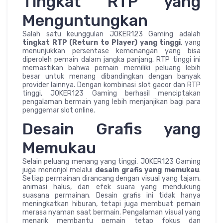
Tingkat RTP yang
Menguntungkan
Salah satu keunggulan JOKER123 Gaming adalah
tingkat RTP (Return to Player) yang tinggi
, yang
menunjukkan persentase kemenangan yang bisa
diperoleh pemain dalam jangka panjang. RTP tinggi ini
memastikan bahwa pemain memiliki peluang lebih
besar untuk menang dibandingkan dengan banyak
provider lainnya. Dengan kombinasi slot gacor dan RTP
tinggi, JOKER123 Gaming berhasil menciptakan
pengalaman bermain yang lebih menjanjikan bagi para
penggemar slot online.
Desain Grafis yang
Memukau
Selain peluang menang yang tinggi, JOKER123 Gaming
juga menonjol melalui
desain grafis yang memukau
.
Setiap permainan dirancang dengan visual yang tajam,
animasi halus, dan efek suara yang mendukung
suasana permainan. Desain grafis ini tidak hanya
meningkatkan hiburan, tetapi juga membuat pemain
merasa nyaman saat bermain. Pengalaman visual yang
menarik membantu pemain tetap fokus dan