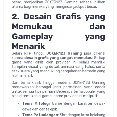
besar, menjadikan JOKER123 Gaming sebagai pilihan
utama bagi mereka yang mengincar jackpot besar.
2. Desain Grafis yang
Memukau dan
Gameplay yang
Menarik
Selain RTP tinggi,
JOKER123 Gaming
juga dikenal
karena
desain grafis yang sangat memukau
. Setiap
game yang dirilis oleh provider ini selalu memiliki
tampilan visual yang detail, animasi yang halus, serta
efek suara yang mendukung pengalaman bermain yang
lebih imersif.
Dari tema klasik hingga modern, JOKER123 Gaming
menawarkan berbagai jenis permainan yang cocok
untuk semua tipe pemain. Beberapa tema populer yang
bisa ditemukan di game-game provider ini meliputi:
Tema Mitologi
: Game dengan karakter dewa-
dewa dan cerita epik.
Tema Petualangan
: Slot dengan latar belakang