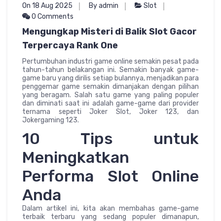
On 18 Aug 2025
By admin
Slot
0 Comments
Mengungkap Misteri di Balik Slot Gacor
Terpercaya Rank One
Pertumbuhan industri game online semakin pesat pada
tahun-tahun belakangan ini. Semakin banyak game-
game baru yang dirilis setiap bulannya, menjadikan para
penggemar game semakin dimanjakan dengan pilihan
yang beragam. Salah satu game yang paling populer
dan diminati saat ini adalah game-game dari provider
ternama seperti Joker Slot, Joker 123, dan
Jokergaming 123.
10 Tips untuk
Meningkatkan
Performa Slot Online
Anda
Dalam artikel ini, kita akan membahas game-game
terbaik terbaru yang sedang populer dimanapun,