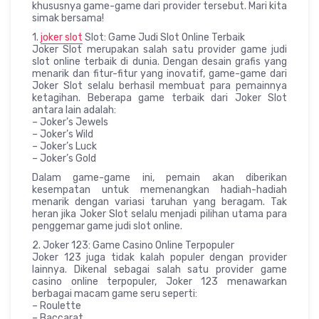
khususnya game-game dari provider tersebut. Mari kita
simak bersama!
1.
joker slot
Slot: Game Judi Slot Online Terbaik
Joker Slot merupakan salah satu provider game judi
slot online terbaik di dunia. Dengan desain grafis yang
menarik dan fitur-fitur yang inovatif, game-game dari
Joker Slot selalu berhasil membuat para pemainnya
ketagihan. Beberapa game terbaik dari Joker Slot
antara lain adalah:
– Joker’s Jewels
– Joker’s Wild
– Joker’s Luck
– Joker’s Gold
Dalam game-game ini, pemain akan diberikan
kesempatan untuk memenangkan hadiah-hadiah
menarik dengan variasi taruhan yang beragam. Tak
heran jika Joker Slot selalu menjadi pilihan utama para
penggemar game judi slot online.
2. Joker 123: Game Casino Online Terpopuler
Joker 123 juga tidak kalah populer dengan provider
lainnya. Dikenal sebagai salah satu provider game
casino online terpopuler, Joker 123 menawarkan
berbagai macam game seru seperti:
– Roulette
– Baccarat