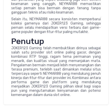
keamanan yang canggih, NEYMAR88 memastikan
setiap pemain bisa bermain dengan tenang tanpa
gangguan teknis atau risiko keamanan.
Selain itu, NEYMAR88 secara konsisten memperbarui
koleksi gamenya dari JOKER123 Gaming, sehingga
pemain selalu mendapatkan versi terbaru dari game-
game populer dengan fitur-fitur paling mutakhir.
Penutup
JOKER123 Gaming telah membuktikan dirinya sebagai
salah satu provider slot online paling gacor, dengan
kombinasi RTP tinggi, ragam tema permainan yang
menarik, dan kualitas visual yang memanjakan mata.
Pengalaman bermain menjadi lebih menyenangkan dan
terasa premium, terlebih saat dimainkan melalui situs
terpercaya seperti NEYMAR88 yang mendukung penuh
kinerja dan fitur-fitur dari provider ini. Kombinasi antara
performa game dan platform yang mendukung
menjadikan JOKER123 Gaming pilihan ideal bagi siapa
pun yang mengutamakan kenyamanan dan potensi
kemenangan dalam dunia slot online.