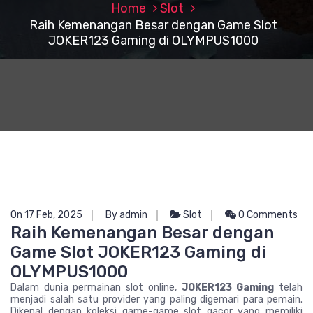
Home
Slot
Raih Kemenangan Besar dengan Game Slot
JOKER123 Gaming di OLYMPUS1000
On 17 Feb, 2025
By admin
Slot
0 Comments
Raih Kemenangan Besar dengan
Game Slot JOKER123 Gaming di
OLYMPUS1000
Dalam dunia permainan slot online,
JOKER123 Gaming
telah
menjadi salah satu provider yang paling digemari para pemain.
Dikenal dengan koleksi game-game slot gacor yang memiliki