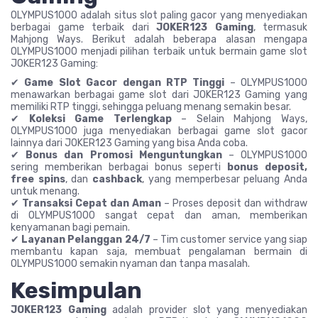
OLYMPUS1000 adalah situs slot paling gacor yang menyediakan
berbagai game terbaik dari
JOKER123 Gaming
, termasuk
Mahjong Ways. Berikut adalah beberapa alasan mengapa
OLYMPUS1000 menjadi pilihan terbaik untuk bermain game slot
JOKER123 Gaming:
✔
Game Slot Gacor dengan RTP Tinggi
– OLYMPUS1000
menawarkan berbagai game slot dari JOKER123 Gaming yang
memiliki RTP tinggi, sehingga peluang menang semakin besar.
✔
Koleksi Game Terlengkap
– Selain Mahjong Ways,
OLYMPUS1000 juga menyediakan berbagai game slot gacor
lainnya dari JOKER123 Gaming yang bisa Anda coba.
✔
Bonus dan Promosi Menguntungkan
– OLYMPUS1000
sering memberikan berbagai bonus seperti
bonus deposit,
free spins
, dan
cashback
, yang memperbesar peluang Anda
untuk menang.
✔
Transaksi Cepat dan Aman
– Proses deposit dan withdraw
di OLYMPUS1000 sangat cepat dan aman, memberikan
kenyamanan bagi pemain.
✔
Layanan Pelanggan 24/7
– Tim customer service yang siap
membantu kapan saja, membuat pengalaman bermain di
OLYMPUS1000 semakin nyaman dan tanpa masalah.
Kesimpulan
JOKER123 Gaming
adalah provider slot yang menyediakan