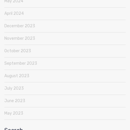
May 2024
April 2024
December 2023
November 2023
October 2023
September 2023
August 2023
July 2023
June 2023
May 2023