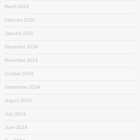
March 2025
February 2025
January 2025
December 2024
November 2024
October 2024
September 2024
August 2024
July 2024
June 2024