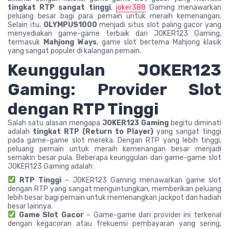
tingkat RTP sangat tinggi
,
joker388
Gaming menawarkan
peluang besar bagi para pemain untuk meraih kemenangan.
Selain itu,
OLYMPUS1000
menjadi situs slot paling gacor yang
menyediakan game-game terbaik dari JOKER123 Gaming,
termasuk
Mahjong Ways
, game slot bertema Mahjong klasik
yang sangat populer di kalangan pemain.
Keunggulan JOKER123
Gaming: Provider Slot
dengan RTP Tinggi
Salah satu alasan mengapa
JOKER123 Gaming
begitu diminati
adalah
tingkat RTP (Return to Player)
yang sangat tinggi
pada game-game slot mereka. Dengan RTP yang lebih tinggi,
peluang pemain untuk meraih kemenangan besar menjadi
semakin besar pula. Beberapa keunggulan dari game-game slot
JOKER123 Gaming adalah:
RTP Tinggi
– JOKER123 Gaming menawarkan game slot
dengan RTP yang sangat menguntungkan, memberikan peluang
lebih besar bagi pemain untuk memenangkan jackpot dan hadiah
besar lainnya.
Game Slot Gacor
– Game-game dari provider ini terkenal
dengan kegacoran atau frekuensi pembayaran yang sering,