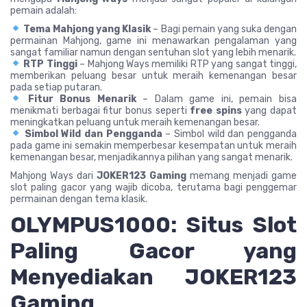
pemain adalah:
Tema Mahjong yang Klasik
– Bagi pemain yang suka dengan
permainan Mahjong, game ini menawarkan pengalaman yang
sangat familiar namun dengan sentuhan slot yang lebih menarik.
RTP Tinggi
– Mahjong Ways memiliki RTP yang sangat tinggi,
memberikan peluang besar untuk meraih kemenangan besar
pada setiap putaran.
Fitur Bonus Menarik
– Dalam game ini, pemain bisa
menikmati berbagai fitur bonus seperti
free spins
yang dapat
meningkatkan peluang untuk meraih kemenangan besar.
Simbol Wild dan Pengganda
– Simbol wild dan pengganda
pada game ini semakin memperbesar kesempatan untuk meraih
kemenangan besar, menjadikannya pilihan yang sangat menarik.
Mahjong Ways dari
JOKER123 Gaming
memang menjadi game
slot paling gacor yang wajib dicoba, terutama bagi penggemar
permainan dengan tema klasik.
OLYMPUS1000: Situs Slot
Paling Gacor yang
Menyediakan JOKER123
Gaming