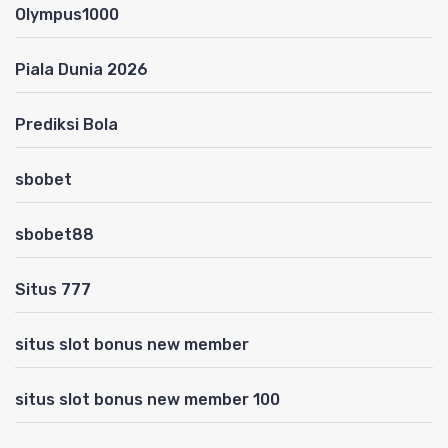
Olympus1000
Piala Dunia 2026
Prediksi Bola
sbobet
sbobet88
Situs 777
situs slot bonus new member
situs slot bonus new member 100