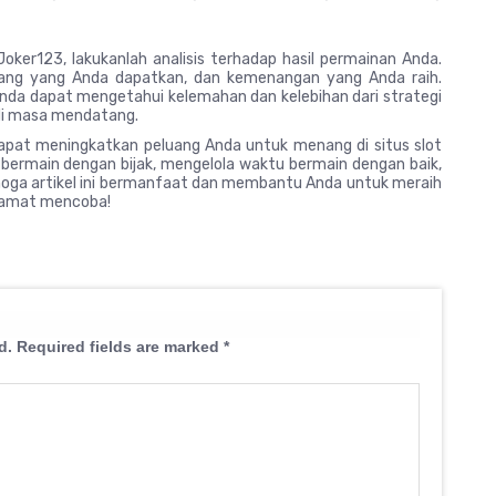
 Joker123, lakukanlah analisis terhadap hasil permainan Anda.
luang yang Anda dapatkan, dan kemenangan yang Anda raih.
Anda dapat mengetahui kelemahan dan kelebihan dari strategi
di masa mendatang.
apat meningkatkan peluang Anda untuk menang di situs slot
k bermain dengan bijak, mengelola waktu bermain dengan baik,
oga artikel ini bermanfaat dan membantu Anda untuk meraih
elamat mencoba!
d.
Required fields are marked
*