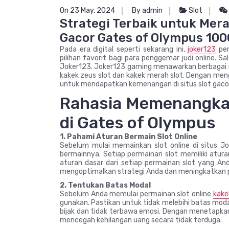
On 23 May, 2024
By admin
Slot
Strategi Terbaik untuk Mera
Gacor Gates of Olympus 100
Pada era digital seperti sekarang ini,
joker123
per
pilihan favorit bagi para penggemar judi online. S
Joker123. Joker123 gaming menawarkan berbagai 
kakek zeus slot dan kakek merah slot. Dengan men
untuk mendapatkan kemenangan di situs slot gacor 
Rahasia Memenangka
di Gates of Olympus
1. Pahami Aturan Bermain Slot Online
Sebelum mulai memainkan slot online di situs 
bermainnya. Setiap permainan slot memiliki atur
aturan dasar dari setiap permainan slot yang 
mengoptimalkan strategi Anda dan meningkatkan 
2. Tentukan Batas Modal
Sebelum Anda memulai permainan slot online
kake
gunakan. Pastikan untuk tidak melebihi batas mod
bijak dan tidak terbawa emosi. Dengan menetapka
mencegah kehilangan uang secara tidak terduga.