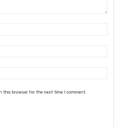
n this browser for the next time I comment.