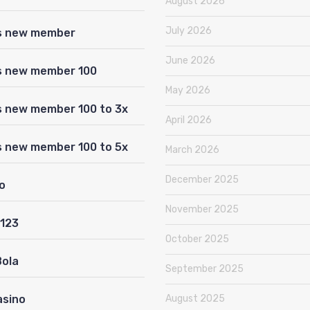
August 2026
July 2026
s new member
June 2026
s new member 100
May 2026
 new member 100 to 3x
April 2026
 new member 100 to 5x
March 2026
December 2025
o
November 2025
123
October 2025
Bola
September 2025
asino
August 2025