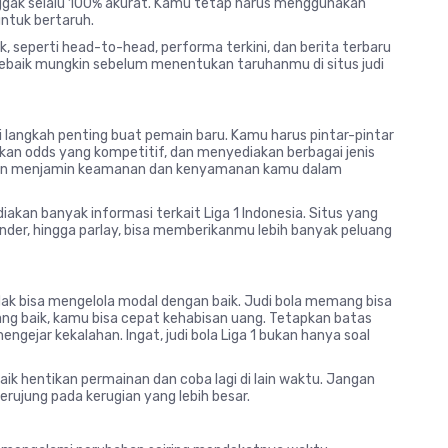
, nggak selalu 100% akurat. Kamu tetap harus menggunakan
untuk bertaruh.
ik, seperti head-to-head, performa terkini, dan berita terbaru
sebaik mungkin sebelum menentukan taruhanmu di situs judi
di langkah penting buat pemain baru. Kamu harus pintar-pintar
rkan odds yang kompetitif, dan menyediakan berbagai jenis
si akan menjamin keamanan dan kenyamanan kamu dalam
diakan banyak informasi terkait Liga 1 Indonesia. Situs yang
under, hingga parlay, bisa memberikanmu lebih banyak peluang
ak bisa mengelola modal dengan baik. Judi bola memang bisa
g baik, kamu bisa cepat kehabisan uang. Tetapkan batas
ngejar kekalahan. Ingat, judi bola Liga 1 bukan hanya soal
aik hentikan permainan dan coba lagi di lain waktu. Jangan
rujung pada kerugian yang lebih besar.