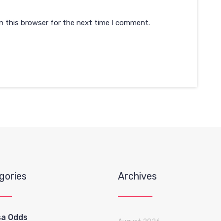
n this browser for the next time I comment.
gories
Archives
sa Odds