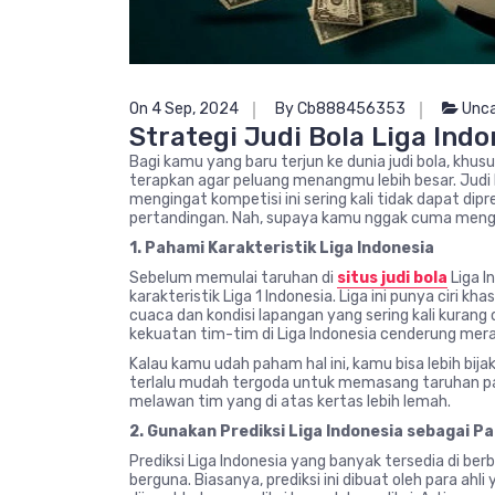
On 4 Sep, 2024
By Cb888456353
Unca
Strategi Judi Bola Liga Ind
Bagi kamu yang baru terjun ke dunia judi bola, khus
terapkan agar peluang menangmu lebih besar. Judi b
mengingat kompetisi ini sering kali tidak dapat di
pertandingan. Nah, supaya kamu nggak cuma mengand
1. Pahami Karakteristik Liga Indonesia
Sebelum memulai taruhan di
situs judi bola
Liga I
karakteristik Liga 1 Indonesia. Liga ini punya ciri kha
cuaca dan kondisi lapangan yang sering kali kurang
kekuatan tim-tim di Liga Indonesia cenderung merat
Kalau kamu udah paham hal ini, kamu bisa lebih bija
terlalu mudah tergoda untuk memasang taruhan pa
melawan tim yang di atas kertas lebih lemah.
2. Gunakan Prediksi Liga Indonesia sebagai P
Prediksi Liga Indonesia yang banyak tersedia di berb
berguna. Biasanya, prediksi ini dibuat oleh para ah