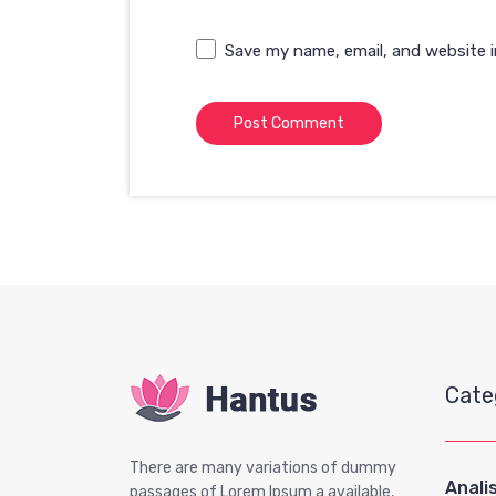
Save my name, email, and website i
Cate
There are many variations of dummy
Anali
passages of Lorem Ipsum a available,