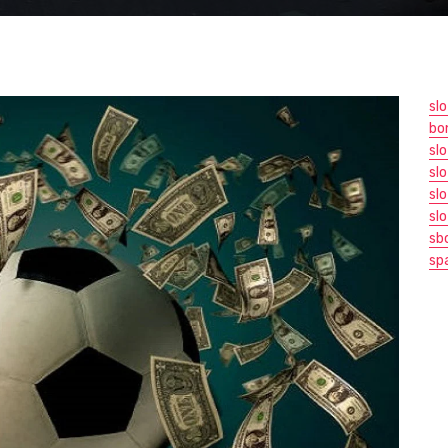
sl
bo
slo
sl
slo
sl
sb
sp