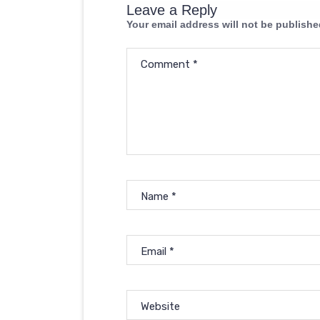
Leave a Reply
Your email address will not be publishe
Comment
*
Name
*
Email
*
Website