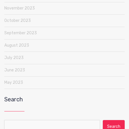
November 2023
October 2023
September 2023
August 2023
July 2023
June 2023
May 2023
Search
Search for: