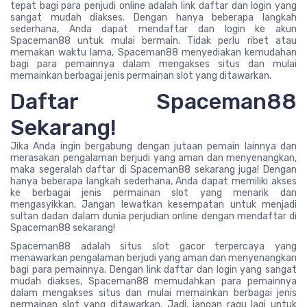
tepat bagi para penjudi online adalah link daftar dan login yang
sangat mudah diakses. Dengan hanya beberapa langkah
sederhana, Anda dapat mendaftar dan login ke akun
Spaceman88 untuk mulai bermain. Tidak perlu ribet atau
memakan waktu lama, Spaceman88 menyediakan kemudahan
bagi para pemainnya dalam mengakses situs dan mulai
memainkan berbagai jenis permainan slot yang ditawarkan.
Daftar Spaceman88
Sekarang!
Jika Anda ingin bergabung dengan jutaan pemain lainnya dan
merasakan pengalaman berjudi yang aman dan menyenangkan,
maka segeralah daftar di Spaceman88 sekarang juga! Dengan
hanya beberapa langkah sederhana, Anda dapat memiliki akses
ke berbagai jenis permainan slot yang menarik dan
mengasyikkan. Jangan lewatkan kesempatan untuk menjadi
sultan dadan dalam dunia perjudian online dengan mendaftar di
Spaceman88 sekarang!
Spaceman88 adalah situs slot gacor terpercaya yang
menawarkan pengalaman berjudi yang aman dan menyenangkan
bagi para pemainnya. Dengan link daftar dan login yang sangat
mudah diakses, Spaceman88 memudahkan para pemainnya
dalam mengakses situs dan mulai memainkan berbagai jenis
permainan slot yang ditawarkan. Jadi, jangan ragu lagi untuk