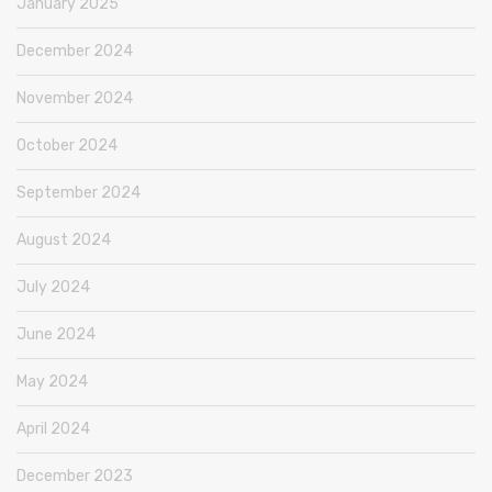
January 2025
December 2024
November 2024
October 2024
September 2024
August 2024
July 2024
June 2024
May 2024
April 2024
December 2023