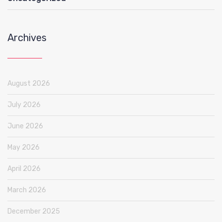
Archives
August 2026
July 2026
June 2026
May 2026
April 2026
March 2026
December 2025