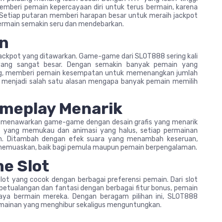
emberi pemain kepercayaan diri untuk terus bermain, karena
Setiap putaran memberi harapan besar untuk meraih jackpot
ermain semakin seru dan mendebarkan.
n
jackpot yang ditawarkan. Game-game dari SLOT888 sering kali
t yang sangat besar. Dengan semakin banyak pemain yang
mbang, memberi pemain kesempatan untuk memenangkan jumlah
i menjadi salah satu alasan mengapa banyak pemain memilih
ameplay Menarik
ga menawarkan game-game dengan desain grafis yang menarik
l yang memukau dan animasi yang halus, setiap permainan
kan. Ditambah dengan efek suara yang menambah keseruan,
emuaskan, baik bagi pemula maupun pemain berpengalaman.
e Slot
ot yang cocok dengan berbagai preferensi pemain. Dari slot
petualangan dan fantasi dengan berbagai fitur bonus, pemain
aya bermain mereka. Dengan beragam pilihan ini, SLOT888
ainan yang menghibur sekaligus menguntungkan.