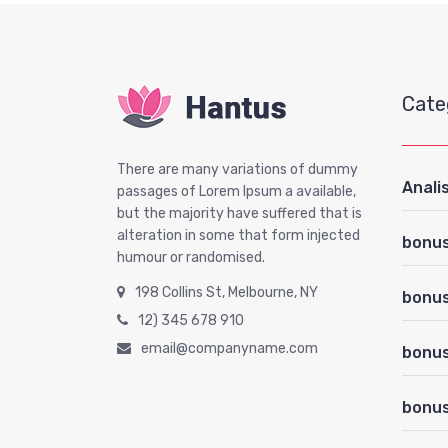
Cate
There are many variations of dummy
Anali
passages of Lorem Ipsum a available,
but the majority have suffered that is
alteration in some that form injected
bonu
humour or randomised.
198 Collins St, Melbourne, NY
bonu
12) 345 678 910
email@companyname.com
bonus
bonus