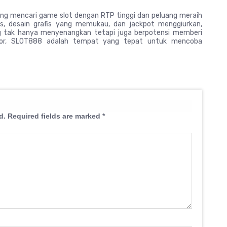
ang mencari game slot dengan RTP tinggi dan peluang meraih
as, desain grafis yang memukau, dan jackpot menggiurkan,
tak hanya menyenangkan tetapi juga berpotensi memberi
acor, SLOT888 adalah tempat yang tepat untuk mencoba
d.
Required fields are marked
*