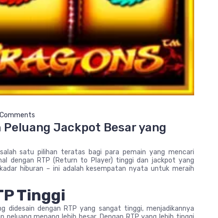
 Comments
 Peluang Jackpot Besar yang
alah satu pilihan teratas bagi para pemain yang mencari
l dengan RTP (Return to Player) tinggi dan jackpot yang
kadar hiburan – ini adalah kesempatan nyata untuk meraih
P Tinggi
ng didesain dengan RTP yang sangat tinggi, menjadikannya
n peluang menang lebih besar. Dengan RTP yang lebih tinggi