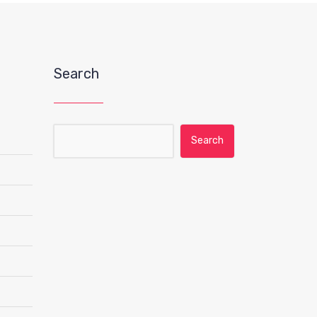
Search
Search for: