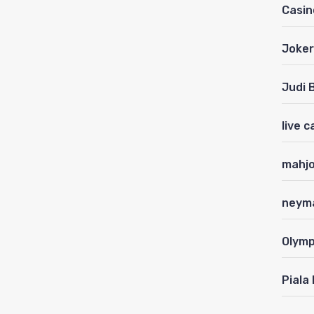
Casin
Joker
Judi 
live c
mahjo
neym
Olym
Piala