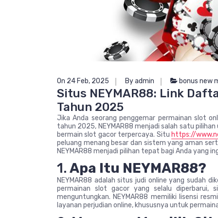
On 24 Feb, 2025
By admin
bonus new 
Situs NEYMAR88: Link Dafta
Tahun 2025
Jika Anda seorang penggemar permainan slot onli
tahun 2025, NEYMAR88 menjadi salah satu pilihan 
bermain slot gacor terpercaya. Situ
https://www.
peluang menang besar dan sistem yang aman serta
NEYMAR88 menjadi pilihan tepat bagi Anda yang ing
1.
Apa Itu NEYMAR88?
NEYMAR88 adalah situs judi online yang sudah dik
permainan slot gacor yang selalu diperbarui,
menguntungkan. NEYMAR88 memiliki lisensi resm
layanan perjudian online, khususnya untuk permaina