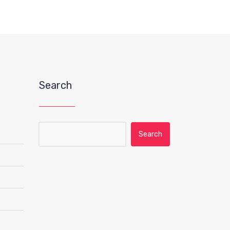
Search
Search for: