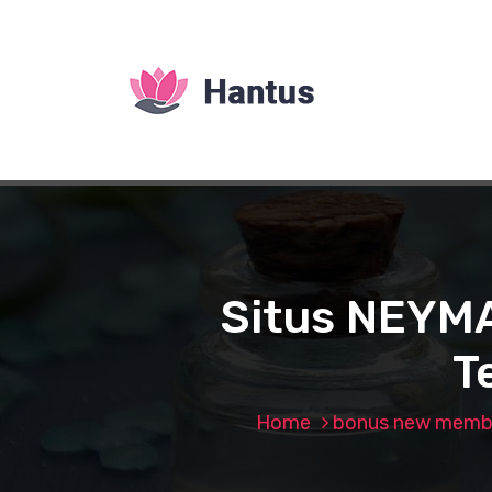
S
k
i
p
t
o
c
o
n
t
e
n
Situs NEYMA
t
T
Home
bonus new memb