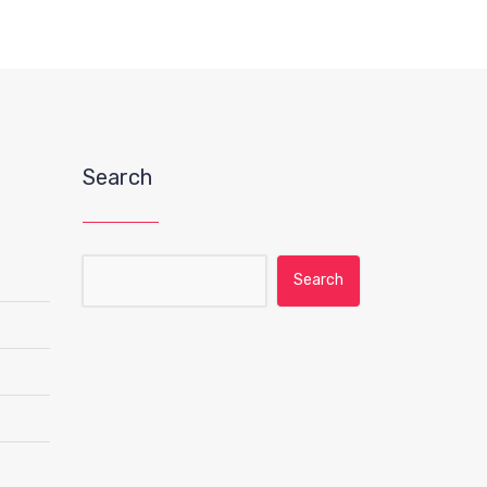
Search
Search for: