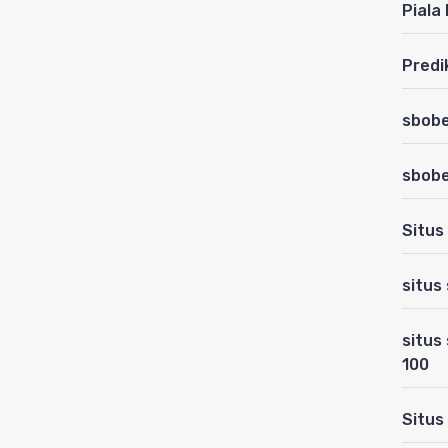
Piala
Predi
sbob
sbob
Situs
situs
situs
100
Situs