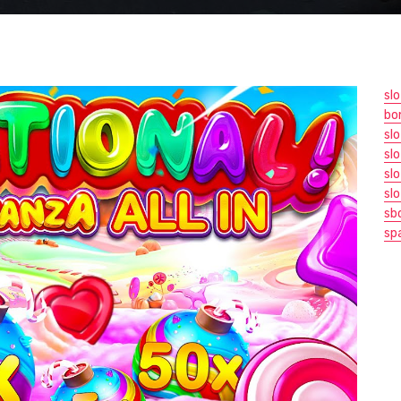
sl
bo
slo
sl
slo
sl
sb
sp