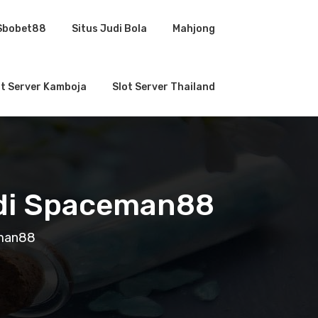
Sbobet88
Situs Judi Bola
Mahjong
ot Server Kamboja
Slot Server Thailand
k di Spaceman88
eman88