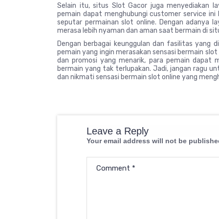
Selain itu, situs Slot Gacor juga menyediakan 
pemain dapat menghubungi customer service ini k
seputar permainan slot online. Dengan adanya l
merasa lebih nyaman dan aman saat bermain di situs
Dengan berbagai keunggulan dan fasilitas yang di
pemain yang ingin merasakan sensasi bermain slot
dan promosi yang menarik, para pemain dapat 
bermain yang tak terlupakan. Jadi, jangan ragu un
dan nikmati sensasi bermain slot online yang men
Leave a Reply
Your email address will not be publishe
Comment
*