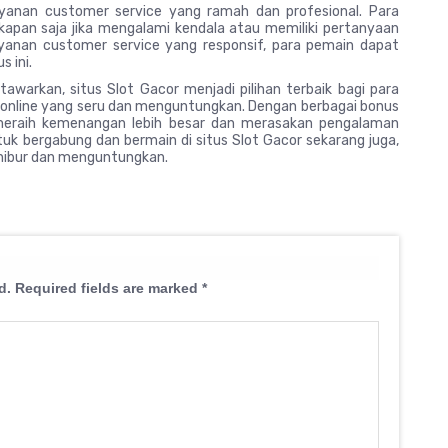
layanan customer service yang ramah dan profesional. Para
apan saja jika mengalami kendala atau memiliki pertanyaan
ayanan customer service yang responsif, para pemain dapat
 ini.
tawarkan, situs Slot Gacor menjadi pilihan terbaik bagi para
 online yang seru dan menguntungkan. Dengan berbagai bonus
meraih kemenangan lebih besar dan merasakan pengalaman
tuk bergabung dan bermain di situs Slot Gacor sekarang juga,
ghibur dan menguntungkan.
d.
Required fields are marked
*