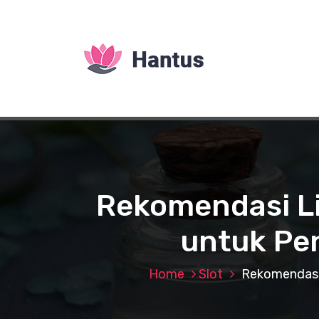
S
k
i
p
t
o
c
o
n
t
e
n
Rekomendasi Li
t
untuk Pe
Home
Slot
Rekomendasi 