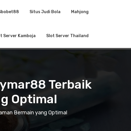
Sbobet88
Situs Judi Bola
Mahjong
ot Server Kamboja
Slot Server Thailand
eymar88 Terbaik
g Optimal
laman Bermain yang Optimal