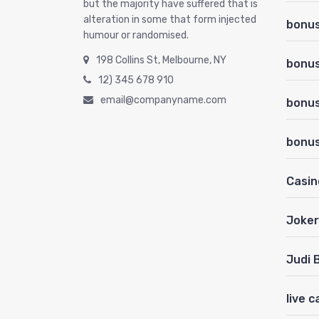
but the majority have suffered that is
alteration in some that form injected
bonu
humour or randomised.
198 Collins St, Melbourne, NY
bonu
12) 345 678 910
email@companyname.com
bonus
bonus
Casin
Joker
Judi 
live c