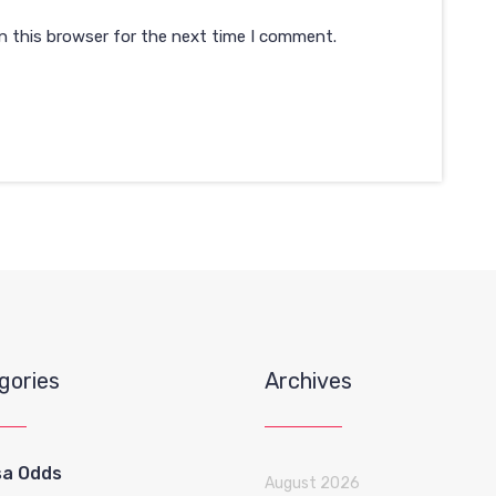
n this browser for the next time I comment.
gories
Archives
sa Odds
August 2026