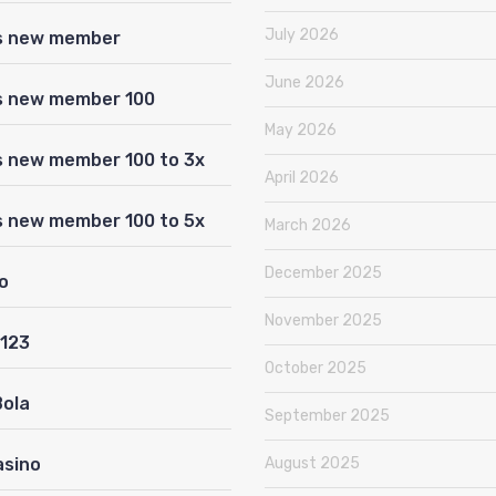
July 2026
s new member
June 2026
s new member 100
May 2026
 new member 100 to 3x
April 2026
 new member 100 to 5x
March 2026
December 2025
o
November 2025
123
October 2025
Bola
September 2025
asino
August 2025