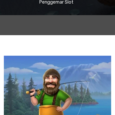
Penggemar Slot