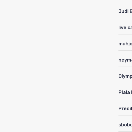
Judi 
live c
mahjo
neym
Olym
Piala
Predi
sbob