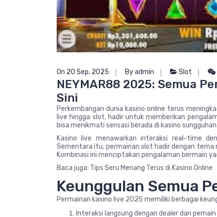
On 20 Sep, 2025
By admin
Slot
NEYMAR88 2025: Semua Perm
Sini
Perkembangan dunia kasino online terus meningkat
live hingga slot, hadir untuk memberikan pengal
bisa menikmati sensasi berada di kasino sungguha
Kasino live menawarkan interaksi real-time den
Sementara itu, permainan slot hadir dengan tema 
Kombinasi ini menciptakan pengalaman bermain y
Baca juga: Tips Seru Menang Terus di Kasino Online
Keunggulan Semua Pe
Permainan kasino live 2025 memiliki berbagai keu
Interaksi langsung dengan dealer dan pemain 