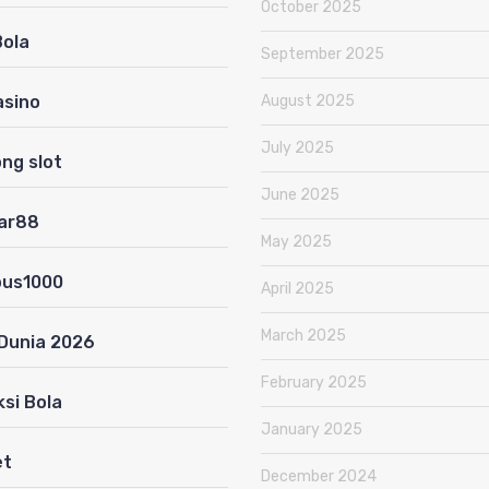
October 2025
Bola
September 2025
asino
August 2025
July 2025
ng slot
June 2025
ar88
May 2025
pus1000
April 2025
March 2025
 Dunia 2026
February 2025
ksi Bola
January 2025
et
December 2024