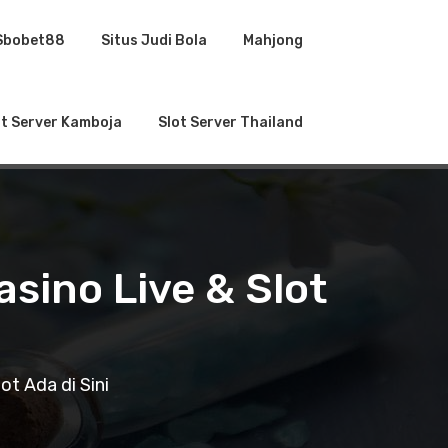
Sbobet88
Situs Judi Bola
Mahjong
ot Server Kamboja
Slot Server Thailand
ino Live & Slot
t Ada di Sini