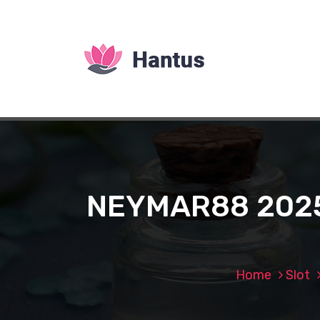
S
k
i
p
t
o
c
o
n
t
e
n
NEYMAR88 2025:
t
Home
Slot