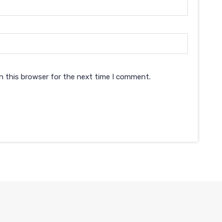
n this browser for the next time I comment.