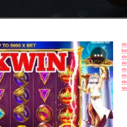
sl
bo
slo
sl
slo
sl
sb
sp