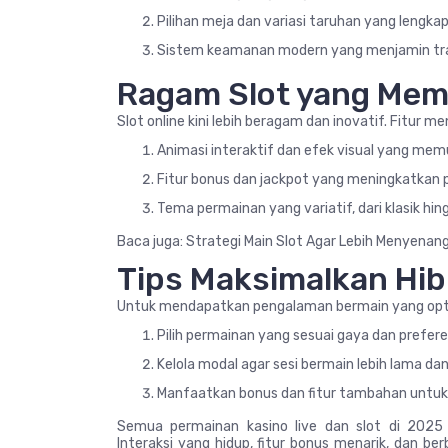
Pilihan meja dan variasi taruhan yang lengka
Sistem keamanan modern yang menjamin tra
Ragam Slot yang Mem
Slot online kini lebih beragam dan inovatif. Fitur
Animasi interaktif dan efek visual yang mem
Fitur bonus dan jackpot yang meningkatkan
Tema permainan yang variatif, dari klasik hi
Baca juga: Strategi Main Slot Agar Lebih Menyen
Tips Maksimalkan Hib
Untuk mendapatkan pengalaman bermain yang optim
Pilih permainan yang sesuai gaya dan preferen
Kelola modal agar sesi bermain lebih lama d
Manfaatkan bonus dan fitur tambahan unt
Semua permainan kasino live dan slot di 202
Interaksi yang hidup, fitur bonus menarik, dan b