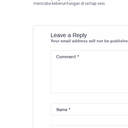
mencoba keberuntungan di setiap sesi.
Leave a Reply
Your email address will not be publishe
Comment
*
Name
*