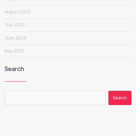
August 2023
July 2023
June 2023
May 2023
Search
Search for: