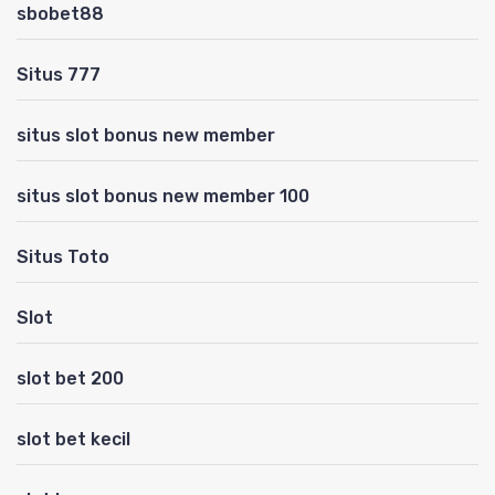
sbobet88
Situs 777
situs slot bonus new member
situs slot bonus new member 100
Situs Toto
Slot
slot bet 200
slot bet kecil