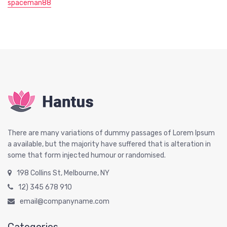
spaceman88
There are many variations of dummy passages of Lorem Ipsum
a available, but the majority have suffered that is alteration in
some that form injected humour or randomised.
198 Collins St, Melbourne, NY
12) 345 678 910
email@companyname.com