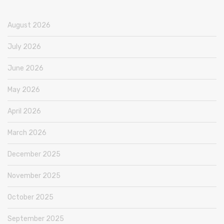
August 2026
July 2026
June 2026
May 2026
April 2026
March 2026
December 2025
November 2025
October 2025
September 2025