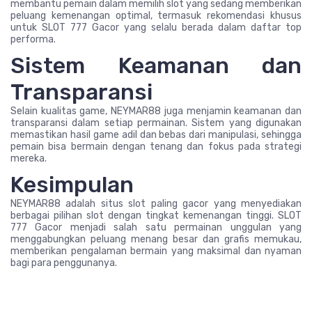
membantu pemain dalam memilih slot yang sedang memberikan
peluang kemenangan optimal, termasuk rekomendasi khusus
untuk SLOT 777 Gacor yang selalu berada dalam daftar top
performa.
Sistem Keamanan dan
Transparansi
Selain kualitas game, NEYMAR88 juga menjamin keamanan dan
transparansi dalam setiap permainan. Sistem yang digunakan
memastikan hasil game adil dan bebas dari manipulasi, sehingga
pemain bisa bermain dengan tenang dan fokus pada strategi
mereka.
Kesimpulan
NEYMAR88 adalah situs slot paling gacor yang menyediakan
berbagai pilihan slot dengan tingkat kemenangan tinggi. SLOT
777 Gacor menjadi salah satu permainan unggulan yang
menggabungkan peluang menang besar dan grafis memukau,
memberikan pengalaman bermain yang maksimal dan nyaman
bagi para penggunanya.