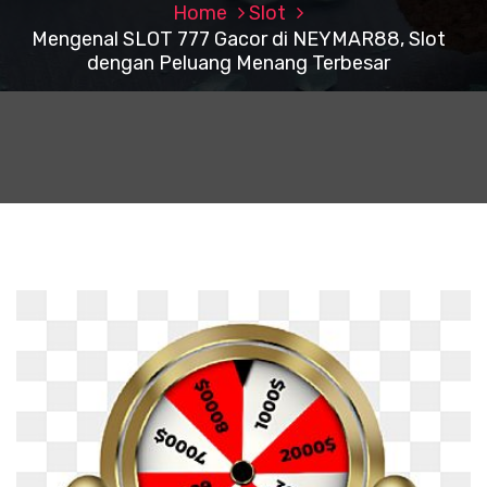
Home
Slot
Mengenal SLOT 777 Gacor di NEYMAR88, Slot
dengan Peluang Menang Terbesar