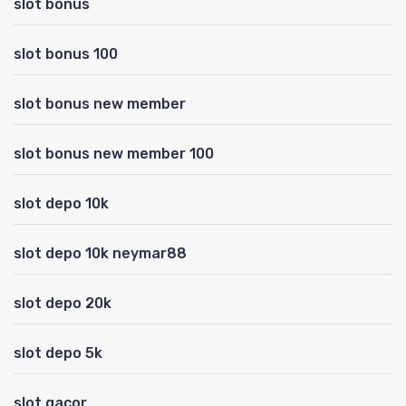
slot bonus
slot bonus 100
slot bonus new member
slot bonus new member 100
slot depo 10k
slot depo 10k neymar88
slot depo 20k
slot depo 5k
slot gacor