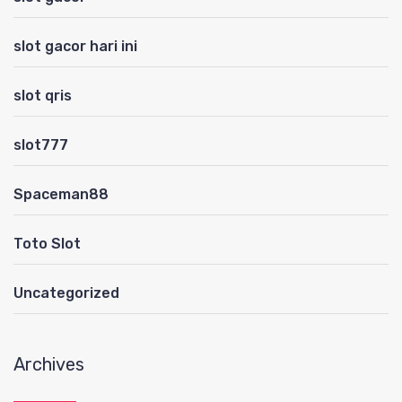
slot gacor hari ini
slot qris
slot777
Spaceman88
Toto Slot
Uncategorized
Archives