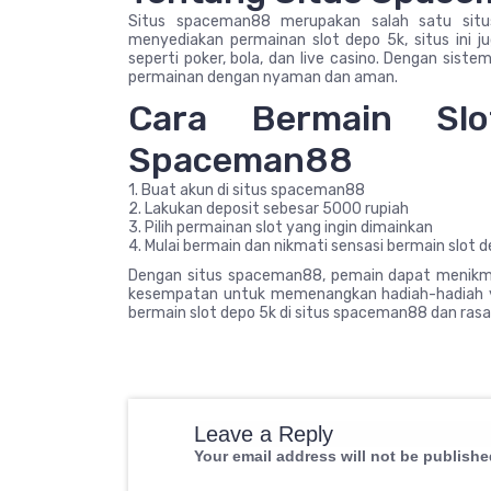
Situs spaceman88 merupakan salah satu situs 
menyediakan permainan slot depo 5k, situs ini ju
seperti poker, bola, dan live casino. Dengan si
permainan dengan nyaman dan aman.
Cara Bermain Sl
Spaceman88
1. Buat akun di situs spaceman88
2. Lakukan deposit sebesar 5000 rupiah
3. Pilih permainan slot yang ingin dimainkan
4. Mulai bermain dan nikmati sensasi bermain slot
Dengan situs spaceman88, pemain dapat menikmat
kesempatan untuk memenangkan hadiah-hadiah y
bermain slot depo 5k di situs spaceman88 dan ras
Leave a Reply
Your email address will not be publishe