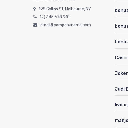
198 Collins St, Melbourne, NY
bonu
12) 345 678 910
email@companyname.com
bonus
bonus
Casin
Joker
Judi 
live c
mahjo