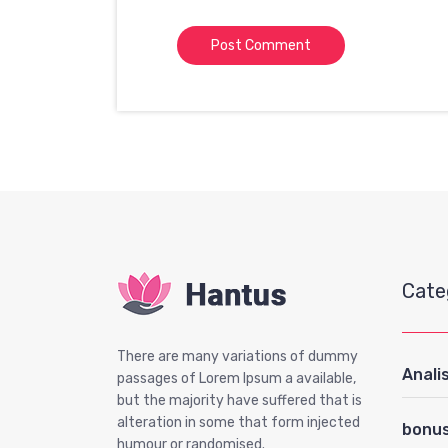
Cate
There are many variations of dummy
Anali
passages of Lorem Ipsum a available,
but the majority have suffered that is
alteration in some that form injected
bonu
humour or randomised.