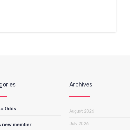
gories
Archives
sa Odds
August 2026
July 2026
s new member