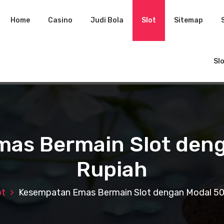
Home
Casino
Judi Bola
Slot
Sitemap
Sl
as Bermain Slot den
Rupiah
ot
Kesempatan Emas Bermain Slot dengan Modal 50