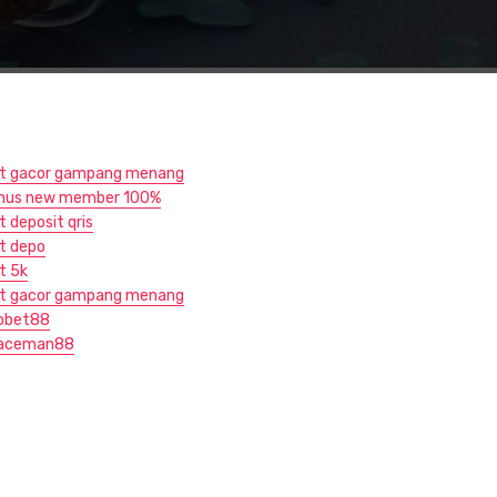
ot gacor gampang menang
nus new member 100%
t deposit qris
ot depo
t 5k
ot gacor gampang menang
obet88
aceman88