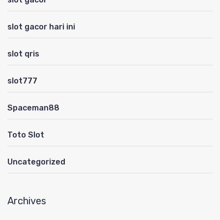
slot gacor hari ini
slot qris
slot777
Spaceman88
Toto Slot
Uncategorized
Archives