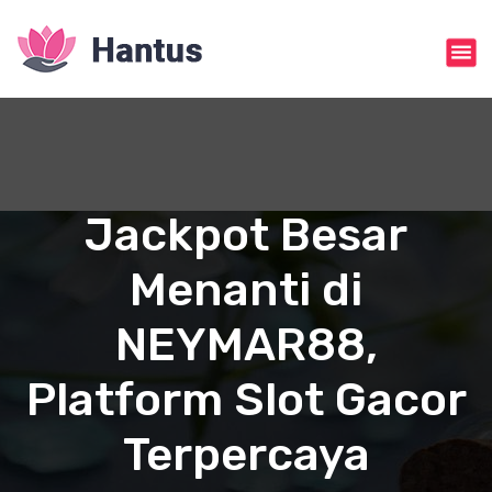
S
k
i
p
t
o
c
o
n
Jackpot Besar
t
e
Menanti di
n
t
NEYMAR88,
Platform Slot Gacor
Terpercaya