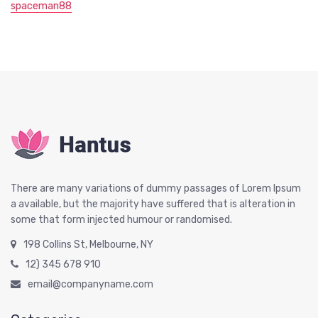
spaceman88
There are many variations of dummy passages of Lorem Ipsum
a available, but the majority have suffered that is alteration in
some that form injected humour or randomised.
198 Collins St, Melbourne, NY
12) 345 678 910
email@companyname.com