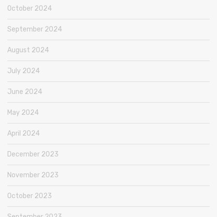
October 2024
September 2024
August 2024
July 2024
June 2024
May 2024
April 2024
December 2023
November 2023
October 2023
September 2023