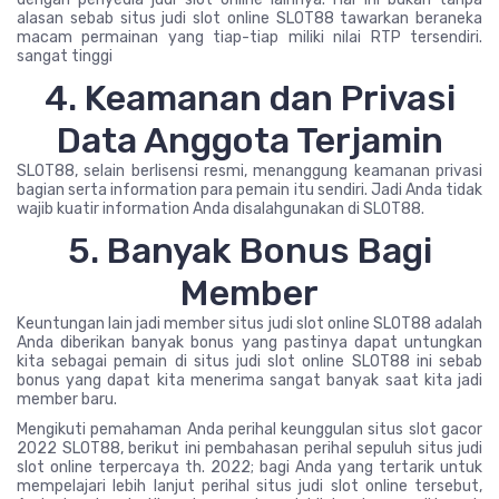
alasan sebab situs judi slot online SLOT88 tawarkan beraneka
macam permainan yang tiap-tiap miliki nilai RTP tersendiri.
sangat tinggi
4. Keamanan dan Privasi
Data Anggota Terjamin
SLOT88, selain berlisensi resmi, menanggung keamanan privasi
bagian serta information para pemain itu sendiri. Jadi Anda tidak
wajib kuatir information Anda disalahgunakan di SLOT88.
5. Banyak Bonus Bagi
Member
Keuntungan lain jadi member situs judi slot online SLOT88 adalah
Anda diberikan banyak bonus yang pastinya dapat untungkan
kita sebagai pemain di situs judi slot online SLOT88 ini sebab
bonus yang dapat kita menerima sangat banyak saat kita jadi
member baru.
Mengikuti pemahaman Anda perihal keunggulan situs slot gacor
2022 SLOT88, berikut ini pembahasan perihal sepuluh situs judi
slot online terpercaya th. 2022; bagi Anda yang tertarik untuk
mempelajari lebih lanjut perihal situs judi slot online tersebut,