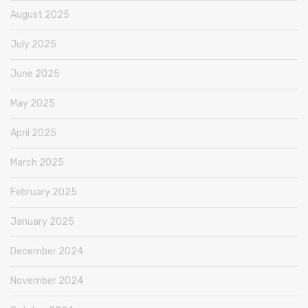
August 2025
July 2025
June 2025
May 2025
April 2025
March 2025
February 2025
January 2025
December 2024
November 2024