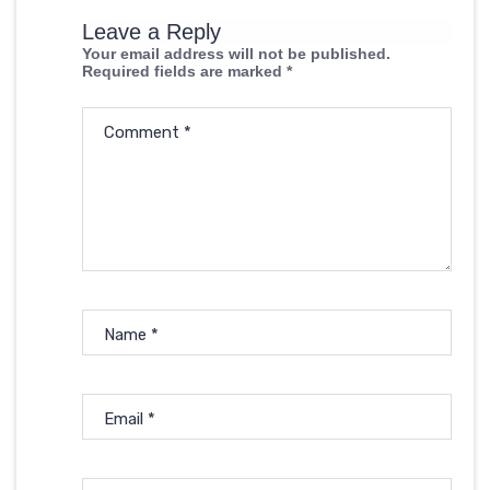
Leave a Reply
Your email address will not be published.
Required fields are marked
*
Comment
*
Name
*
Email
*