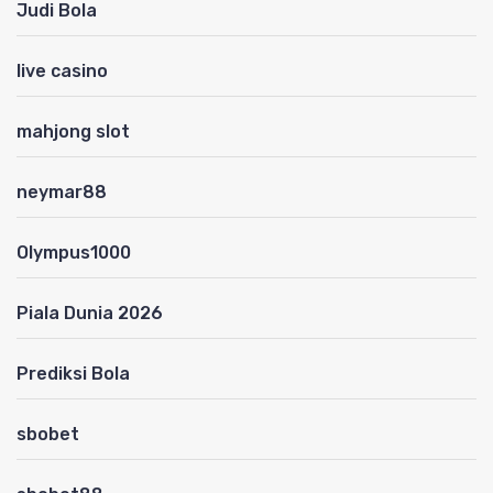
Judi Bola
live casino
mahjong slot
neymar88
Olympus1000
Piala Dunia 2026
Prediksi Bola
sbobet