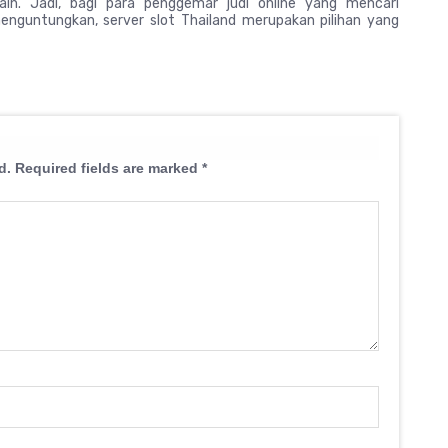
n. Jadi, bagi para penggemar judi online yang mencari
nguntungkan, server slot Thailand merupakan pilihan yang
d.
Required fields are marked
*