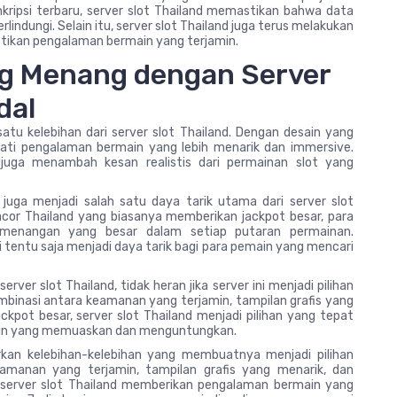
kripsi terbaru, server slot Thailand memastikan bahwa data
lindungi. Selain itu, server slot Thailand juga terus melakukan
kan pengalaman bermain yang terjamin.
g Menang dengan Server
dal
satu kelebihan dari server slot Thailand. Dengan desain yang
mati pengalaman bermain yang lebih menarik dan immersive.
 juga menambah kesan realistis dari permainan slot yang
ga menjadi salah satu daya tarik utama dari server slot
 gacor Thailand yang biasanya memberikan jackpot besar, para
menangan yang besar dalam setiap putaran permainan.
entu saja menjadi daya tarik bagi para pemain yang mencari
ver slot Thailand, tidak heran jika server ini menjadi pilihan
mbinasi antara keamanan yang terjamin, tampilan grafis yang
ot besar, server slot Thailand menjadi pilihan yang tepat
ain yang memuaskan dan menguntungkan.
rkan kelebihan-kelebihan yang membuatnya menjadi pilihan
eamanan yang terjamin, tampilan grafis yang menarik, dan
server slot Thailand memberikan pengalaman bermain yang