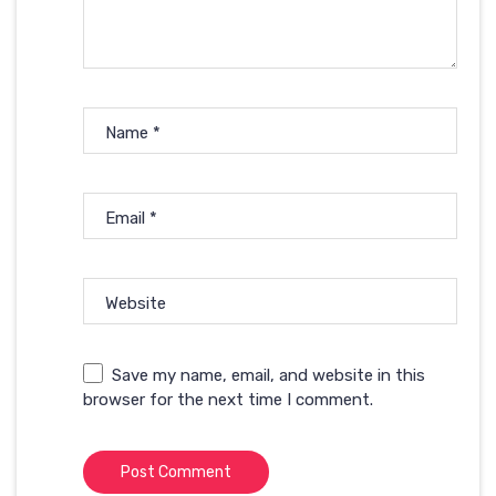
Name
*
Email
*
Website
Save my name, email, and website in this
browser for the next time I comment.