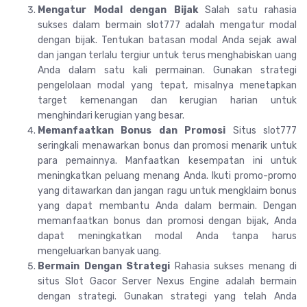
Mengatur Modal dengan Bijak
Salah satu rahasia
sukses dalam bermain slot777 adalah mengatur modal
dengan bijak. Tentukan batasan modal Anda sejak awal
dan jangan terlalu tergiur untuk terus menghabiskan uang
Anda dalam satu kali permainan. Gunakan strategi
pengelolaan modal yang tepat, misalnya menetapkan
target kemenangan dan kerugian harian untuk
menghindari kerugian yang besar.
Memanfaatkan Bonus dan Promosi
Situs slot777
seringkali menawarkan bonus dan promosi menarik untuk
para pemainnya. Manfaatkan kesempatan ini untuk
meningkatkan peluang menang Anda. Ikuti promo-promo
yang ditawarkan dan jangan ragu untuk mengklaim bonus
yang dapat membantu Anda dalam bermain. Dengan
memanfaatkan bonus dan promosi dengan bijak, Anda
dapat meningkatkan modal Anda tanpa harus
mengeluarkan banyak uang.
Bermain Dengan Strategi
Rahasia sukses menang di
situs Slot Gacor Server Nexus Engine adalah bermain
dengan strategi. Gunakan strategi yang telah Anda