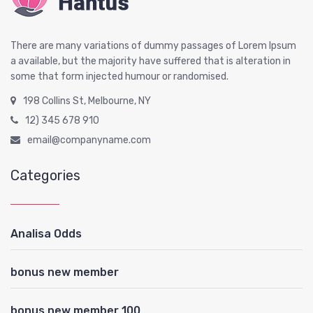
There are many variations of dummy passages of Lorem Ipsum
a available, but the majority have suffered that is alteration in
some that form injected humour or randomised.
198 Collins St, Melbourne, NY
12) 345 678 910
email@companyname.com
Categories
Analisa Odds
bonus new member
bonus new member 100