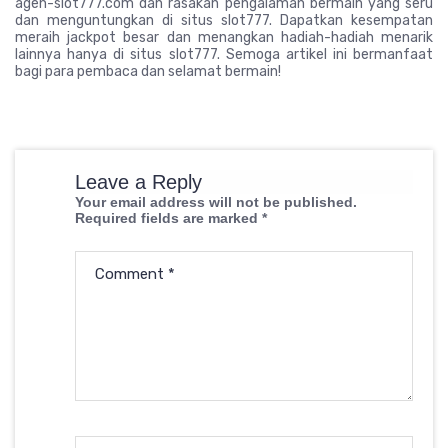
agen-slot777.com dan rasakan pengalaman bermain yang seru
dan menguntungkan di situs slot777. Dapatkan kesempatan
meraih jackpot besar dan menangkan hadiah-hadiah menarik
lainnya hanya di situs slot777. Semoga artikel ini bermanfaat
bagi para pembaca dan selamat bermain!
Leave a Reply
Your email address will not be published.
Required fields are marked
*
Comment
*