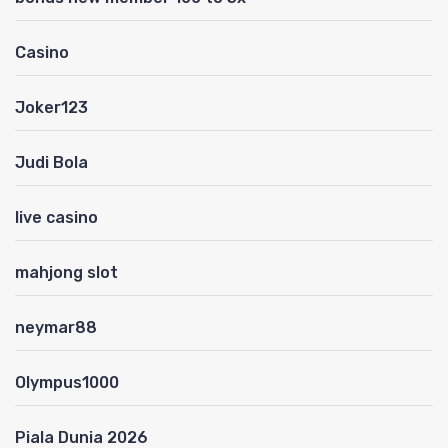
Casino
Joker123
Judi Bola
live casino
mahjong slot
neymar88
Olympus1000
Piala Dunia 2026