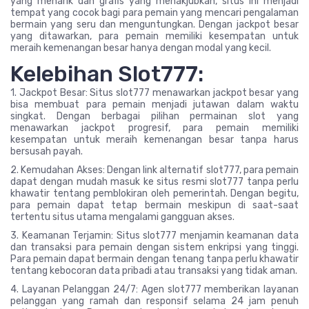
yang menarik dan grafis yang menakjubkan, situs ini menjadi
tempat yang cocok bagi para pemain yang mencari pengalaman
bermain yang seru dan menguntungkan. Dengan jackpot besar
yang ditawarkan, para pemain memiliki kesempatan untuk
meraih kemenangan besar hanya dengan modal yang kecil.
Kelebihan Slot777:
1. Jackpot Besar: Situs slot777 menawarkan jackpot besar yang
bisa membuat para pemain menjadi jutawan dalam waktu
singkat. Dengan berbagai pilihan permainan slot yang
menawarkan jackpot progresif, para pemain memiliki
kesempatan untuk meraih kemenangan besar tanpa harus
bersusah payah.
2. Kemudahan Akses: Dengan link alternatif slot777, para pemain
dapat dengan mudah masuk ke situs resmi slot777 tanpa perlu
khawatir tentang pemblokiran oleh pemerintah. Dengan begitu,
para pemain dapat tetap bermain meskipun di saat-saat
tertentu situs utama mengalami gangguan akses.
3. Keamanan Terjamin: Situs slot777 menjamin keamanan data
dan transaksi para pemain dengan sistem enkripsi yang tinggi.
Para pemain dapat bermain dengan tenang tanpa perlu khawatir
tentang kebocoran data pribadi atau transaksi yang tidak aman.
4. Layanan Pelanggan 24/7: Agen slot777 memberikan layanan
pelanggan yang ramah dan responsif selama 24 jam penuh