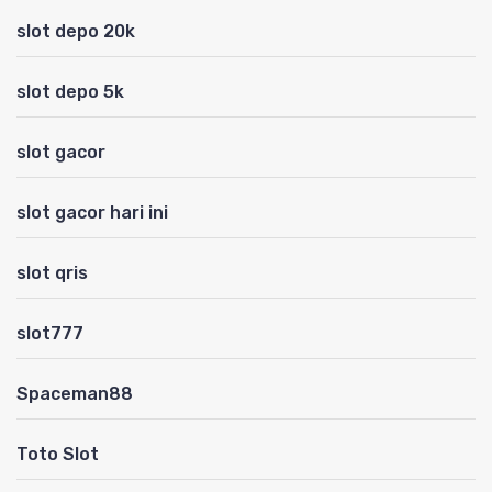
slot depo 20k
slot depo 5k
slot gacor
slot gacor hari ini
slot qris
slot777
Spaceman88
Toto Slot