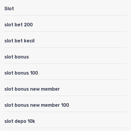
Slot
slot bet 200
slot bet kecil
slot bonus
slot bonus 100
slot bonus new member
slot bonus new member 100
slot depo 10k