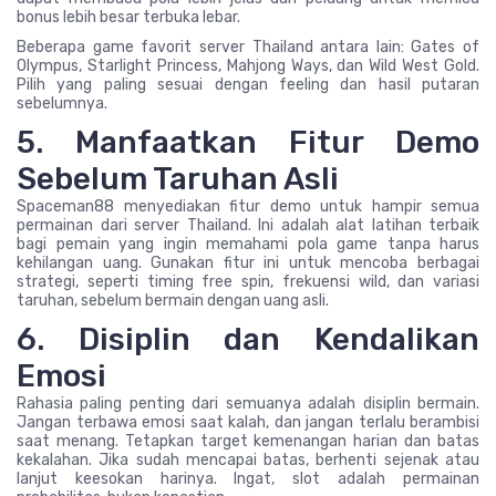
bonus lebih besar terbuka lebar.
Beberapa game favorit server Thailand antara lain: Gates of
Olympus, Starlight Princess, Mahjong Ways, dan Wild West Gold.
Pilih yang paling sesuai dengan feeling dan hasil putaran
sebelumnya.
5. Manfaatkan Fitur Demo
Sebelum Taruhan Asli
Spaceman88 menyediakan fitur demo untuk hampir semua
permainan dari server Thailand. Ini adalah alat latihan terbaik
bagi pemain yang ingin memahami pola game tanpa harus
kehilangan uang. Gunakan fitur ini untuk mencoba berbagai
strategi, seperti timing free spin, frekuensi wild, dan variasi
taruhan, sebelum bermain dengan uang asli.
6. Disiplin dan Kendalikan
Emosi
Rahasia paling penting dari semuanya adalah disiplin bermain.
Jangan terbawa emosi saat kalah, dan jangan terlalu berambisi
saat menang. Tetapkan target kemenangan harian dan batas
kekalahan. Jika sudah mencapai batas, berhenti sejenak atau
lanjut keesokan harinya. Ingat, slot adalah permainan