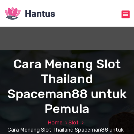
S
k
i
p
t
o
c
o
n
Cara Menang Slot
t
e
Thailand
n
t
Spaceman88 untuk
Pemula
Home
Slot
Cara Menang Slot Thailand Spaceman88 untuk