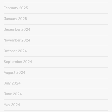
February 2025
January 2025
December 2024
November 2024
October 2024
September 2024
August 2024
July 2024
June 2024
May 2024