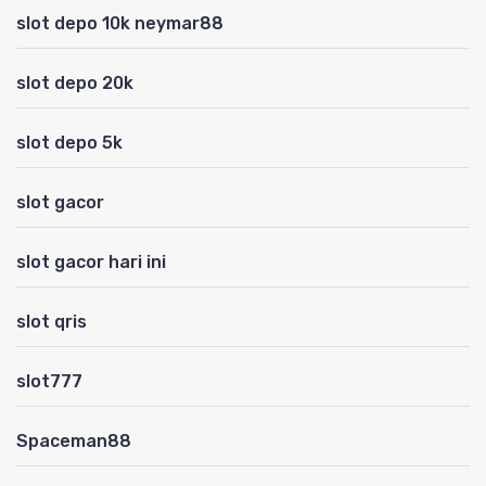
slot depo 10k neymar88
slot depo 20k
slot depo 5k
slot gacor
slot gacor hari ini
slot qris
slot777
Spaceman88