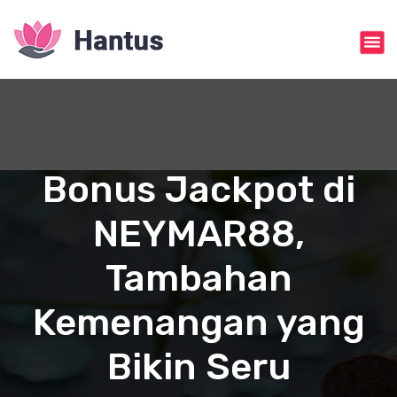
S
k
i
p
t
o
c
o
n
Bonus Jackpot di
t
e
NEYMAR88,
n
t
Tambahan
Kemenangan yang
Bikin Seru