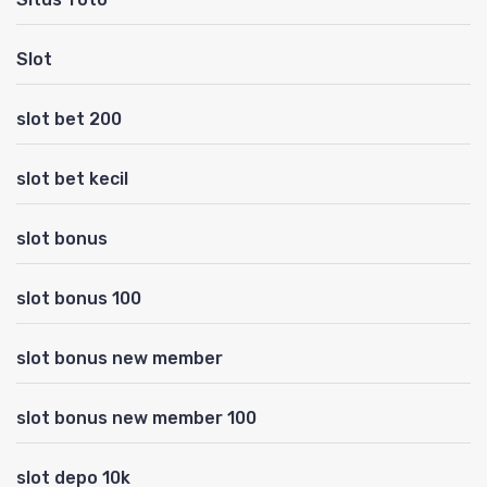
Slot
slot bet 200
slot bet kecil
slot bonus
slot bonus 100
slot bonus new member
slot bonus new member 100
slot depo 10k