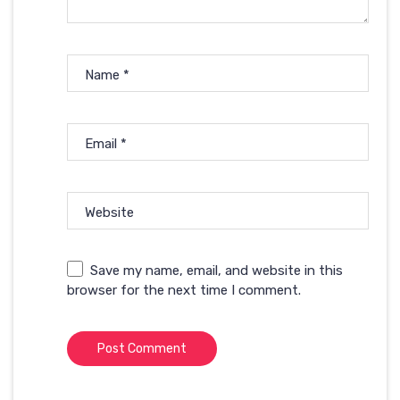
Name
*
Email
*
Website
Save my name, email, and website in this
browser for the next time I comment.