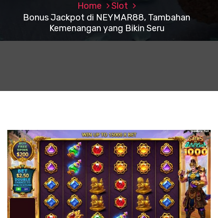
Home
Slot
Bonus Jackpot di NEYMAR88, Tambahan
Kemenangan yang Bikin Seru