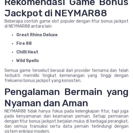
Rekomendasi Game Bonus
Jackpot di NEYMAR88
Beberapa contoh game slot populer dengan fitur bonus jackpot
di NEYMAR88 antara lain:
Great Rhino Deluxe
Fire 88
Chilli Heat
Wild Spells
Semua game tersebut berasal dari provider ternama dan telah
terbukti memiliki tingkat kemenangan yang tinggi dengan
frekuensi bonus jackpot yang konsisten.
Pengalaman Bermain yang
Nyaman dan Aman
NEYMAR88 tidak hanya fokus pada kelengkapan fitur, tapi juga
pada kenyamanan dan keamanan pemain. Setiap permainan
dengan fitur bonus jackpot berjalan mulus di berbagai perangkat,
dan semua transaksi serta data pemain terlindungi dengan
sistem enkripsi modern.