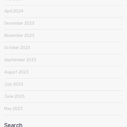
April 2024
December 2023
November 2023
October 2023
September 2023
August 2023
July 2023
June 2023
May 2023
Search