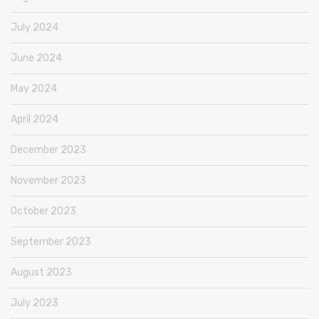
July 2024
June 2024
May 2024
April 2024
December 2023
November 2023
October 2023
September 2023
August 2023
July 2023