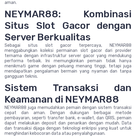
aman.
NEYMAR88: Kombinasi
Situs Slot Gacor dengan
Server Berkualitas
Sebagai situs slot gacor terpercaya, NEYMAR88
menggabungkan koleksi permainan slot gacor dari provider
ternama dengan infrastruktur server gacor yang mendukung
performa terbaik. Ini memungkinkan pemain tidak hanya
menikmati game dengan peluang menang tinggi, tetapi juga
mendapatkan pengalaman bermain yang nyaman dan tanpa
gangguan teknis.
Sistem Transaksi dan
Keamanan di NEYMAR88
NEYMAR88 juga memudahkan pemain dengan sistem transaksi
cepat dan aman. Dengan dukungan berbagai metode
pembayaran, seperti transfer bank, e-wallet, dan QRIS, pemain
dapat melakukan deposit dan penarikan dengan mudah. Data
dan transaksi dijaga dengan teknologi enkripsi yang kuat untuk
menghindari kebocoran data atau penyalahgunaan.