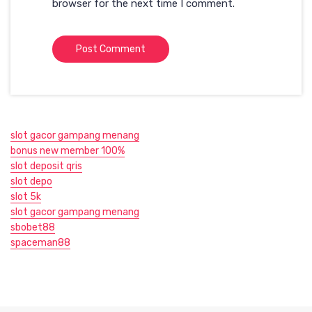
browser for the next time I comment.
slot gacor gampang menang
bonus new member 100%
slot deposit qris
slot depo
slot 5k
slot gacor gampang menang
sbobet88
spaceman88