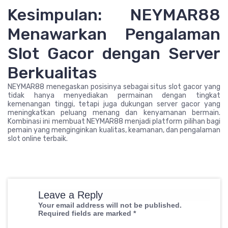
Kesimpulan: NEYMAR88
Menawarkan Pengalaman
Slot Gacor dengan Server
Berkualitas
NEYMAR88 menegaskan posisinya sebagai situs slot gacor yang
tidak hanya menyediakan permainan dengan tingkat
kemenangan tinggi, tetapi juga dukungan server gacor yang
meningkatkan peluang menang dan kenyamanan bermain.
Kombinasi ini membuat NEYMAR88 menjadi platform pilihan bagi
pemain yang menginginkan kualitas, keamanan, dan pengalaman
slot online terbaik.
Leave a Reply
Your email address will not be published.
Required fields are marked
*