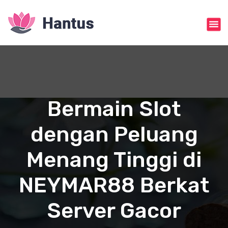
S
k
i
p
t
o
c
o
n
Bermain Slot
t
e
dengan Peluang
n
t
Menang Tinggi di
NEYMAR88 Berkat
Server Gacor