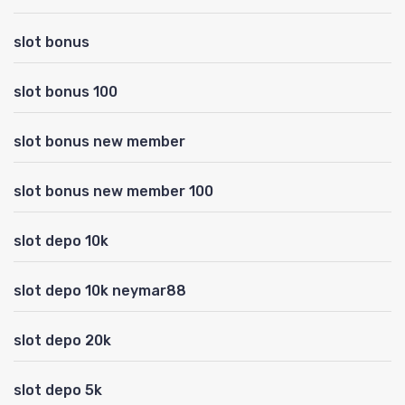
slot bonus
slot bonus 100
slot bonus new member
slot bonus new member 100
slot depo 10k
slot depo 10k neymar88
slot depo 20k
slot depo 5k