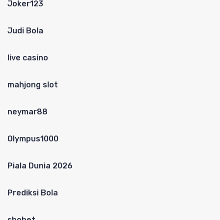
Joker123
Judi Bola
live casino
mahjong slot
neymar88
Olympus1000
Piala Dunia 2026
Prediksi Bola
sbobet