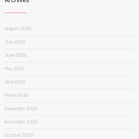
Archives
August 2026
July 2026
June 2026
May 2026
April 2026
March 2026
December 2025
November 2025
October 2025