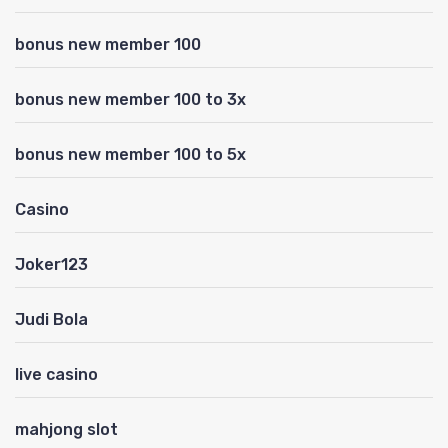
bonus new member 100
bonus new member 100 to 3x
bonus new member 100 to 5x
Casino
Joker123
Judi Bola
live casino
mahjong slot