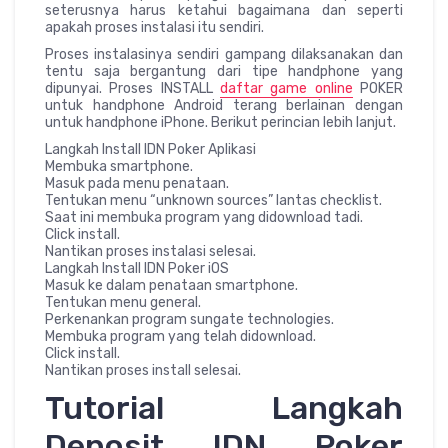
seterusnya harus ketahui bagaimana dan seperti
apakah proses instalasi itu sendiri.
Proses instalasinya sendiri gampang dilaksanakan dan
tentu saja bergantung dari tipe handphone yang
dipunyai. Proses INSTALL
daftar game online
POKER
untuk handphone Android terang berlainan dengan
untuk handphone iPhone. Berikut perincian lebih lanjut.
Langkah Install IDN Poker Aplikasi
Membuka smartphone.
Masuk pada menu penataan.
Tentukan menu “unknown sources” lantas checklist.
Saat ini membuka program yang didownload tadi.
Click install.
Nantikan proses instalasi selesai.
Langkah Install IDN Poker iOS
Masuk ke dalam penataan smartphone.
Tentukan menu general.
Perkenankan program sungate technologies.
Membuka program yang telah didownload.
Click install.
Nantikan proses install selesai.
Tutorial Langkah
Deposit IDN Poker