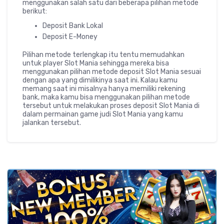
menggunakan salah satu dari beberapa pilihan metode
berikut:
Deposit Bank Lokal
Deposit E-Money
Pilihan metode terlengkap itu tentu memudahkan
untuk player Slot Mania sehingga mereka bisa
menggunakan pilihan metode deposit Slot Mania sesuai
dengan apa yang dimilikinya saat ini. Kalau kamu
memang saat ini misalnya hanya memiliki rekening
bank, maka kamu bisa menggunakan pilihan metode
tersebut untuk melakukan proses deposit Slot Mania di
dalam permainan game judi Slot Mania yang kamu
jalankan tersebut.