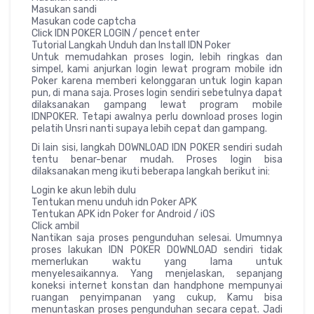
Masukan sandi
Masukan code captcha
Click IDN POKER LOGIN / pencet enter
Tutorial Langkah Unduh dan Install IDN Poker
Untuk memudahkan proses login, lebih ringkas dan
simpel, kami anjurkan login lewat program mobile idn
Poker karena memberi kelonggaran untuk login kapan
pun, di mana saja. Proses login sendiri sebetulnya dapat
dilaksanakan gampang lewat program mobile
IDNPOKER. Tetapi awalnya perlu download proses login
pelatih Unsri nanti supaya lebih cepat dan gampang.
Di lain sisi, langkah DOWNLOAD IDN POKER sendiri sudah
tentu benar-benar mudah. Proses login bisa
dilaksanakan meng ikuti beberapa langkah berikut ini:
Login ke akun lebih dulu
Tentukan menu unduh idn Poker APK
Tentukan APK idn Poker for Android / iOS
Click ambil
Nantikan saja proses pengunduhan selesai. Umumnya
proses lakukan IDN POKER DOWNLOAD sendiri tidak
memerlukan waktu yang lama untuk
menyelesaikannya. Yang menjelaskan, sepanjang
koneksi internet konstan dan handphone mempunyai
ruangan penyimpanan yang cukup, Kamu bisa
menuntaskan proses pengunduhan secara cepat. Jadi