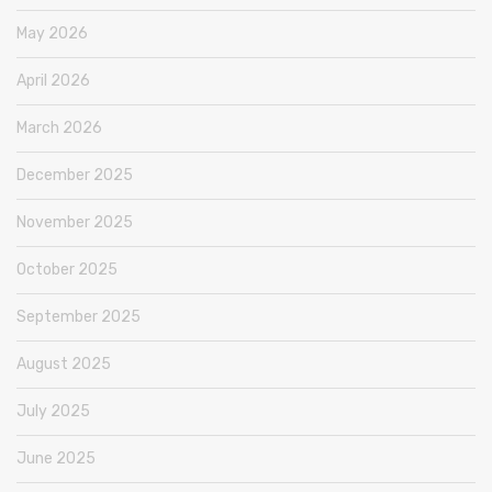
May 2026
April 2026
March 2026
December 2025
November 2025
October 2025
September 2025
August 2025
July 2025
June 2025