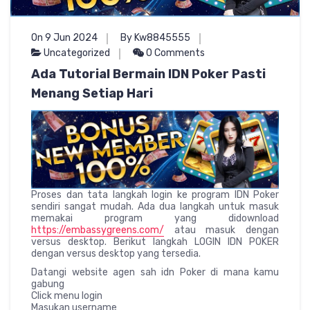
On 9 Jun 2024
By Kw8845555
Uncategorized
0 Comments
Ada Tutorial Bermain IDN Poker Pasti
Menang Setiap Hari
Proses dan tata langkah login ke program IDN Poker
sendiri sangat mudah. Ada dua langkah untuk masuk
memakai program yang didownload
https://embassygreens.com/
atau masuk dengan
versus desktop. Berikut langkah LOGIN IDN POKER
dengan versus desktop yang tersedia.
Datangi website agen sah idn Poker di mana kamu
gabung
Click menu login
Masukan username