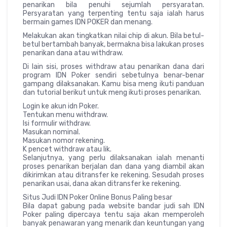
penarikan bila penuhi sejumlah persyaratan.
Persyaratan yang terpenting tentu saja ialah harus
bermain games IDN POKER dan menang.
Melakukan akan tingkatkan nilai chip di akun. Bila betul-
betul bertambah banyak, bermakna bisa lakukan proses
penarikan dana atau withdraw.
Di lain sisi, proses withdraw atau penarikan dana dari
program IDN Poker sendiri sebetulnya benar-benar
gampang dilaksanakan. Kamu bisa meng ikuti panduan
dan tutorial berikut untuk meng ikuti proses penarikan.
Login ke akun idn Poker.
Tentukan menu withdraw.
Isi formulir withdraw.
Masukan nominal.
Masukan nomor rekening.
K pencet withdraw atau lik.
Selanjutnya, yang perlu dilaksanakan ialah menanti
proses penarikan berjalan dan dana yang diambil akan
dikirimkan atau ditransfer ke rekening. Sesudah proses
penarikan usai, dana akan ditransfer ke rekening.
Situs Judi IDN Poker Online Bonus Paling besar
Bila dapat gabung pada website bandar judi sah IDN
Poker paling dipercaya tentu saja akan memperoleh
banyak penawaran yang menarik dan keuntungan yang