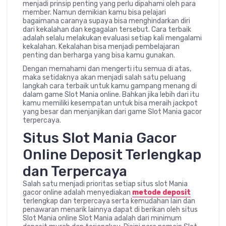
menjadi prinsip penting yang perlu dipahami oleh para
member. Namun demikian kamu bisa pelajari
bagaimana caranya supaya bisa menghindarkan diri
dari kekalahan dan kegagalan tersebut. Cara terbaik
adalah selalu melakukan evaluasi setiap kali mengalami
kekalahan. Kekalahan bisa menjadi pembelajaran
penting dan berharga yang bisa kamu gunakan.
Dengan memahami dan mengerti itu semua di atas,
maka setidaknya akan menjadi salah satu peluang
langkah cara terbaik untuk kamu gampang menang di
dalam game Slot Mania online. Bahkan jika lebih dari itu
kamu memiliki kesempatan untuk bisa meraih jackpot
yang besar dan menjanjikan dari game Slot Mania gacor
terpercaya.
Situs Slot Mania Gacor
Online Deposit Terlengkap
dan Terpercaya
Salah satu menjadi prioritas setiap situs slot Mania
gacor online adalah menyediakan
metode deposit
terlengkap dan terpercaya serta kemudahan lain dan
penawaran menarik lainnya dapat di berikan oleh situs
Slot Mania online Slot Mania adalah dari minimum