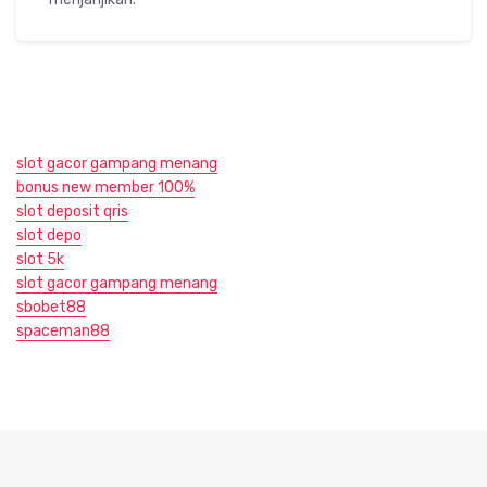
slot gacor gampang menang
bonus new member 100%
slot deposit qris
slot depo
slot 5k
slot gacor gampang menang
sbobet88
spaceman88