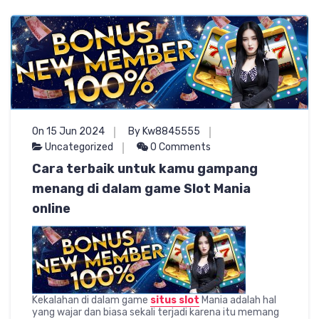
On 15 Jun 2024
By Kw8845555
Uncategorized
0 Comments
Cara terbaik untuk kamu gampang
menang di dalam game Slot Mania
online
Kekalahan di dalam game
situs slot
Mania adalah hal
yang wajar dan biasa sekali terjadi karena itu memang