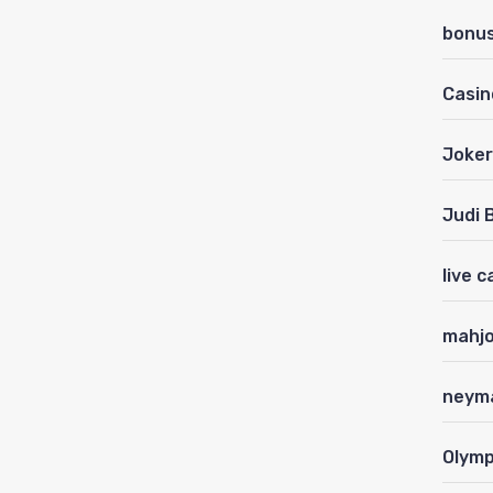
bonus
Casin
Joker
Judi 
live c
mahjo
neym
Olym