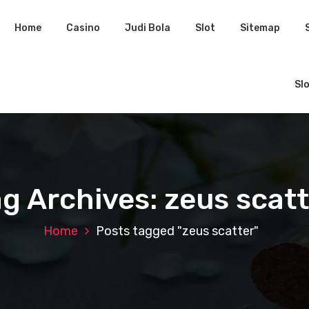
Home
Casino
Judi Bola
Slot
Sitemap
Sl
g Archives: zeus scat
Home
Posts tagged "zeus scatter"