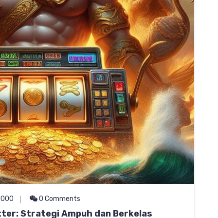
1000
0 Comments
tter: Strategi Ampuh dan Berkelas