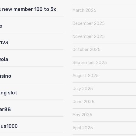
 new member 100 to 5x
March 2026
December 2025
o
November 2025
123
October 2025
Bola
September 2025
asino
August 2025
July 2025
ng slot
June 2025
ar88
May 2025
pus1000
April 2025