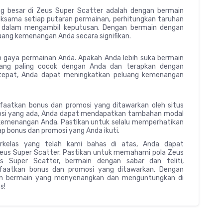
g besar di Zeus Super Scatter adalah dengan bermain
seksama setiap putaran permainan, perhitungkan taruhan
ru dalam mengambil keputusan. Dengan bermain dengan
luang kemenangan Anda secara signifikan.
n gaya permainan Anda. Apakah Anda lebih suka bermain
 yang paling cocok dengan Anda dan terapkan dengan
g tepat, Anda dapat meningkatkan peluang kemenangan
atkan bonus dan promosi yang ditawarkan oleh situs
mosi yang ada, Anda dapat mendapatkan tambahan modal
kemenangan Anda. Pastikan untuk selalu memperhatikan
p bonus dan promosi yang Anda ikuti.
rkelas yang telah kami bahas di atas, Anda dapat
eus Super Scatter. Pastikan untuk memahami pola Zeus
 Super Scatter, bermain dengan sabar dan teliti,
faatkan bonus dan promosi yang ditawarkan. Dengan
an bermain yang menyenangkan dan menguntungkan di
s!