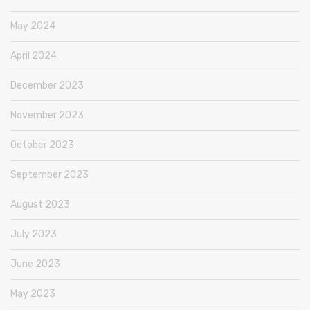
May 2024
April 2024
December 2023
November 2023
October 2023
September 2023
August 2023
July 2023
June 2023
May 2023