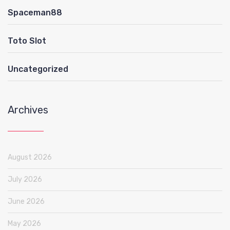
Spaceman88
Toto Slot
Uncategorized
Archives
August 2026
July 2026
June 2026
May 2026