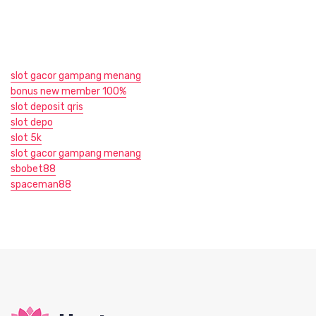
slot gacor gampang menang
bonus new member 100%
slot deposit qris
slot depo
slot 5k
slot gacor gampang menang
sbobet88
spaceman88