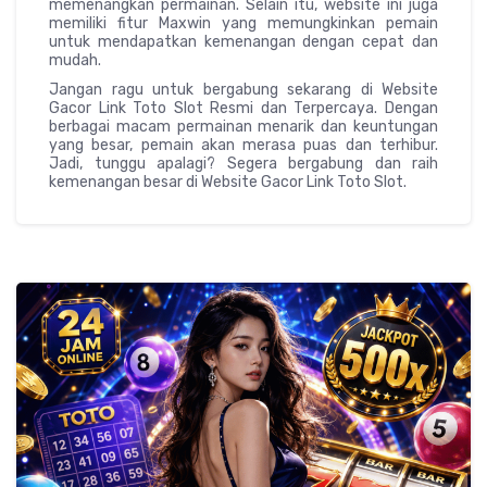
memenangkan permainan. Selain itu, website ini juga
memiliki fitur Maxwin yang memungkinkan pemain
untuk mendapatkan kemenangan dengan cepat dan
mudah.
Jangan ragu untuk bergabung sekarang di Website
Gacor Link Toto Slot Resmi dan Terpercaya. Dengan
berbagai macam permainan menarik dan keuntungan
yang besar, pemain akan merasa puas dan terhibur.
Jadi, tunggu apalagi? Segera bergabung dan raih
kemenangan besar di Website Gacor Link Toto Slot.