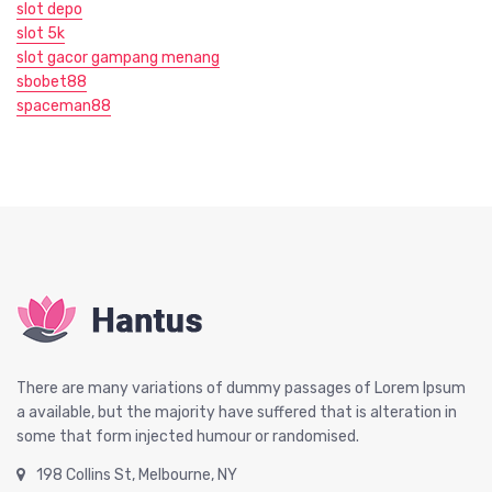
slot depo
slot 5k
slot gacor gampang menang
sbobet88
spaceman88
There are many variations of dummy passages of Lorem Ipsum
a available, but the majority have suffered that is alteration in
some that form injected humour or randomised.
198 Collins St, Melbourne, NY