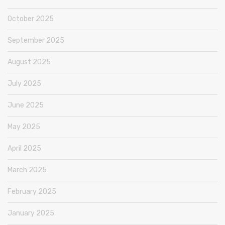
October 2025
September 2025
August 2025
July 2025
June 2025
May 2025
April 2025
March 2025
February 2025
January 2025