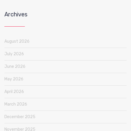
Archives
August 2026
July 2026
June 2026
May 2026
April 2026
March 2026
December 2025
November 2025