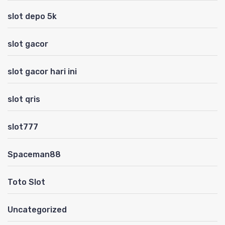
slot depo 5k
slot gacor
slot gacor hari ini
slot qris
slot777
Spaceman88
Toto Slot
Uncategorized