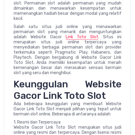
slot. Permainan slot adalah permainan yang mudah
dimainkan dan menawarkan kesempatan untuk
memenangkan hadiah besar dengan modal yang relatif
kecil.
Salah satu situs judi online yang menawarkan
permainan slot yang menarik dan menguntungkan
adalah Website Gacor
Link Toto Slot
. Situs ini
merupakan situs judi online terpercaya yang
menyediakan berbagai permainan slot dari provider
terkemuka seperti Pragmatic Play, Habanero, dan
Playtech. Dengan bergabung di Website Gacor Link
Toto Slot, Anda memiliki kesempatan untuk meraih
kemenangan besar dan merasakan sensasi bermain
slot yang seru dan menghibur.
Keunggulan Website
Gacor Link Toto Slot
Ada beberapa keunggulan yang membuat Website
Gacor Link Toto Slot menjadi pilihan yang tepat untuk
bermain slot online. Beberapa di antaranya adalah:
1. Resmi dan Terpercaya
Website Gacor Link Toto Slot merupakan situs judi
online yang resmi dan terpercaya. Dengan lisensi resmi