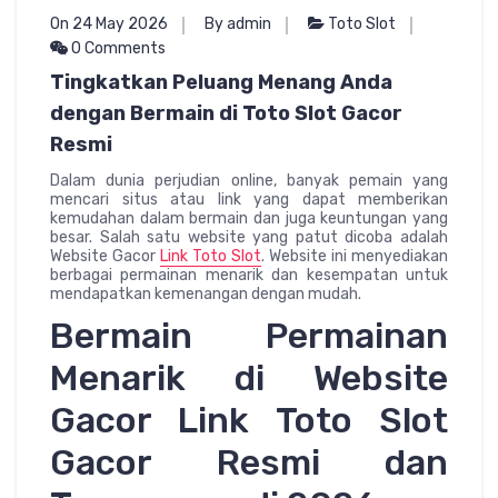
On 24 May 2026
By admin
Toto Slot
0 Comments
Tingkatkan Peluang Menang Anda
dengan Bermain di Toto Slot Gacor
Resmi
Dalam dunia perjudian online, banyak pemain yang
mencari situs atau link yang dapat memberikan
kemudahan dalam bermain dan juga keuntungan yang
besar. Salah satu website yang patut dicoba adalah
Website Gacor
Link Toto Slot
. Website ini menyediakan
berbagai permainan menarik dan kesempatan untuk
mendapatkan kemenangan dengan mudah.
Bermain Permainan
Menarik di Website
Gacor Link Toto Slot
Gacor Resmi dan