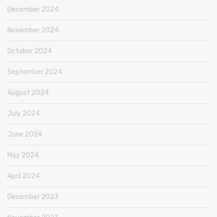
December 2024
November 2024
October 2024
September 2024
August 2024
July 2024
June 2024
May 2024
April 2024
December 2023