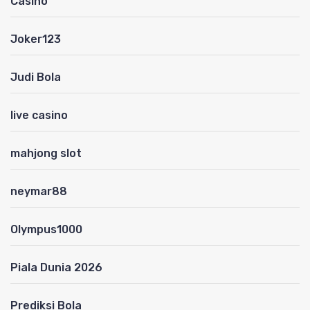
Casino
Joker123
Judi Bola
live casino
mahjong slot
neymar88
Olympus1000
Piala Dunia 2026
Prediksi Bola