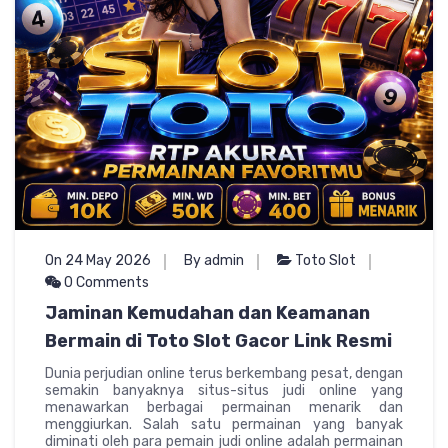
On 24 May 2026
By admin
Toto Slot
0 Comments
Jaminan Kemudahan dan Keamanan
Bermain di Toto Slot Gacor Link Resmi
Dunia perjudian online terus berkembang pesat, dengan
semakin banyaknya situs-situs judi online yang
menawarkan berbagai permainan menarik dan
menggiurkan. Salah satu permainan yang banyak
diminati oleh para pemain judi online adalah permainan