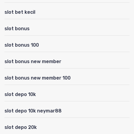
slot bet kecil
slot bonus
slot bonus 100
slot bonus new member
slot bonus new member 100
slot depo 10k
slot depo 10k neymar88
slot depo 20k