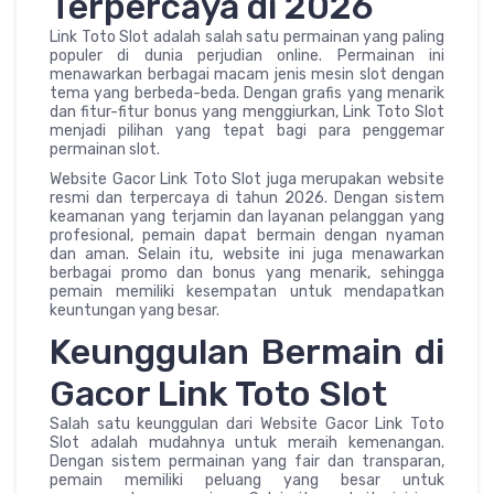
Terpercaya di 2026
Link Toto Slot adalah salah satu permainan yang paling
populer di dunia perjudian online. Permainan ini
menawarkan berbagai macam jenis mesin slot dengan
tema yang berbeda-beda. Dengan grafis yang menarik
dan fitur-fitur bonus yang menggiurkan, Link Toto Slot
menjadi pilihan yang tepat bagi para penggemar
permainan slot.
Website Gacor Link Toto Slot juga merupakan website
resmi dan terpercaya di tahun 2026. Dengan sistem
keamanan yang terjamin dan layanan pelanggan yang
profesional, pemain dapat bermain dengan nyaman
dan aman. Selain itu, website ini juga menawarkan
berbagai promo dan bonus yang menarik, sehingga
pemain memiliki kesempatan untuk mendapatkan
keuntungan yang besar.
Keunggulan Bermain di
Gacor Link Toto Slot
Salah satu keunggulan dari Website Gacor Link Toto
Slot adalah mudahnya untuk meraih kemenangan.
Dengan sistem permainan yang fair dan transparan,
pemain memiliki peluang yang besar untuk