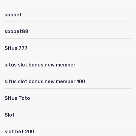
sbobet
sbobet88
Situs 777
situs slot bonus new member
situs slot bonus new member 100
Situs Toto
Slot
slot bet 200