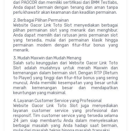
dari PAGCOR dan memiliki sertifikasi dari BMM Testlabs,
Anda dapat bermain dengan tenang dan aman tanpa
perlu khawatir akan keamanan dan keadilan permainan.
2. Berbagai Pilihan Permainan
Website Gacor Link Toto Slot menyediakan berbagai
pilihan permainan slot yang menarik dan menghibur.
Anda dapat memilih dari ratusan jenis permainan slot
yang tersedia, mulai dari permainan klasik hingga
permainan modern dengan fitur-fitur bonus yang
menarik.
3. Mudah Maxwin dan Mudah Menang
Salah satu keunggulan dari Website Gacor Link Toto
Slot adalah mudahnya untuk meraih Maxwin dan
kemenangan dalam bermain slot. Dengan RTP (Return
to Player) yang tinggi dan fitur-fitur bonus yang sering
muncul, Anda memiliki kesempatan yang besar untuk
meraih kemenangan besar dan mendapatkan
keuntungan yang maksimal.
4. Layanan Customer Service yang Profesional
Website Gacor Link Toto Slot juga menyediakan
layanan customer service yang profesional dan
responsif. Tim customer service yang tersedia selama
24 jam siap membantu Anda dalam menyelesaikan
berbagai masalah yang Anda hadapi saat bermain,
mulai dari masalah teknis hingga masalah transaksi.