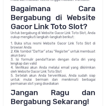
Bagaimana Cara
Bergabung di Website
Gacor Link Toto Slot?
Untuk bergabung di Website Gacor Link Toto Slot, Anda
cukup mengikuti langkah-langkah berikut:
1. Buka situs resmi Website Gacor Link Toto Slot di
browser Anda
2. Klik tombol “Daftar” atau “Register” untuk membuat
akun baru
3. Isi formulir pendaftaran dengan data diri yang
lengkap dan valid
4. Verifikasi akun Anda melalui email yang dikirimkan
oleh Website Gacor Link Toto Slot
5. Setelah akun Anda terverifikasi, Anda sudah siap
untuk mulai bermain dan menikmati berbagai
permainan slot yang disediakan
Jangan Ragu dan
Bergabung Sekarang!