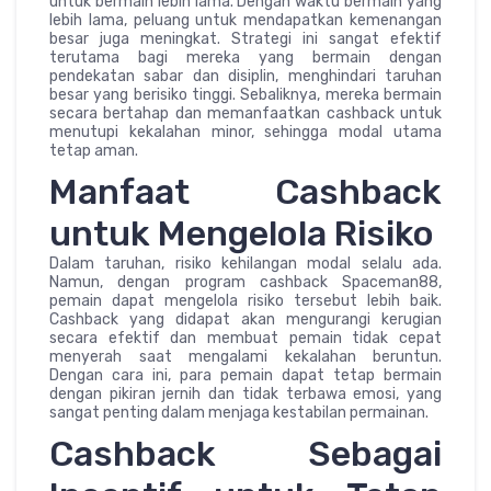
untuk bermain lebih lama. Dengan waktu bermain yang
lebih lama, peluang untuk mendapatkan kemenangan
besar juga meningkat. Strategi ini sangat efektif
terutama bagi mereka yang bermain dengan
pendekatan sabar dan disiplin, menghindari taruhan
besar yang berisiko tinggi. Sebaliknya, mereka bermain
secara bertahap dan memanfaatkan cashback untuk
menutupi kekalahan minor, sehingga modal utama
tetap aman.
Manfaat Cashback
untuk Mengelola Risiko
Dalam taruhan, risiko kehilangan modal selalu ada.
Namun, dengan program cashback Spaceman88,
pemain dapat mengelola risiko tersebut lebih baik.
Cashback yang didapat akan mengurangi kerugian
secara efektif dan membuat pemain tidak cepat
menyerah saat mengalami kekalahan beruntun.
Dengan cara ini, para pemain dapat tetap bermain
dengan pikiran jernih dan tidak terbawa emosi, yang
sangat penting dalam menjaga kestabilan permainan.
Cashback Sebagai