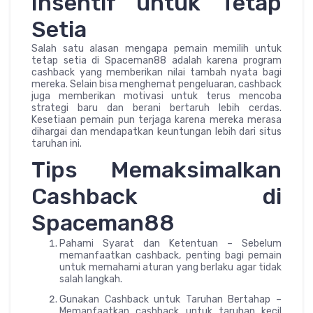
Insentif untuk Tetap
Setia
Salah satu alasan mengapa pemain memilih untuk
tetap setia di Spaceman88 adalah karena program
cashback yang memberikan nilai tambah nyata bagi
mereka. Selain bisa menghemat pengeluaran, cashback
juga memberikan motivasi untuk terus mencoba
strategi baru dan berani bertaruh lebih cerdas.
Kesetiaan pemain pun terjaga karena mereka merasa
dihargai dan mendapatkan keuntungan lebih dari situs
taruhan ini.
Tips Memaksimalkan
Cashback di
Spaceman88
Pahami Syarat dan Ketentuan – Sebelum
memanfaatkan cashback, penting bagi pemain
untuk memahami aturan yang berlaku agar tidak
salah langkah.
Gunakan Cashback untuk Taruhan Bertahap –
Memanfaatkan cashback untuk taruhan kecil