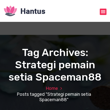
S
k
i
p
t
o
c
o
n
Tag Archives:
t
e
Strategi pemain
n
t
setia Spaceman88
Home
Posts tagged "Strategi pemain setia
Spaceman88"