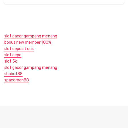
slot gacor gampang menang
bonus new member 100%
slot deposit qris
slot depo
slot 5k
slot gacor gampang menang
sbobet88
spaceman88