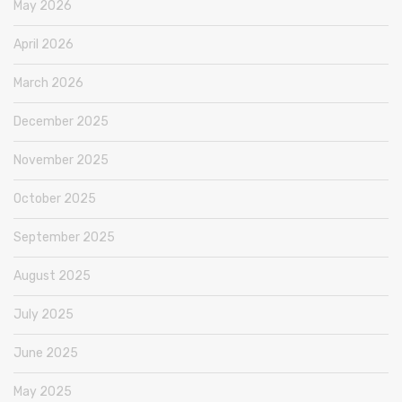
May 2026
April 2026
March 2026
December 2025
November 2025
October 2025
September 2025
August 2025
July 2025
June 2025
May 2025