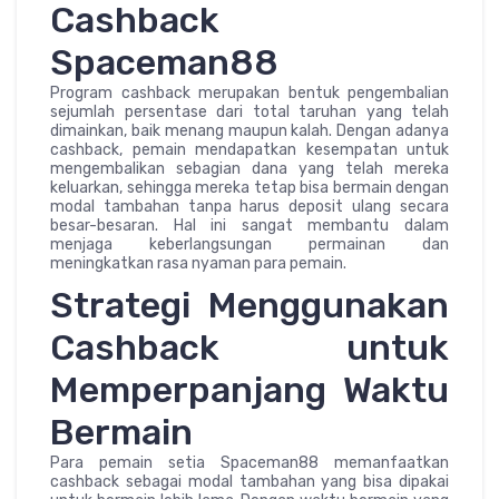
Cashback
Spaceman88
Program cashback merupakan bentuk pengembalian
sejumlah persentase dari total taruhan yang telah
dimainkan, baik menang maupun kalah. Dengan adanya
cashback, pemain mendapatkan kesempatan untuk
mengembalikan sebagian dana yang telah mereka
keluarkan, sehingga mereka tetap bisa bermain dengan
modal tambahan tanpa harus deposit ulang secara
besar-besaran. Hal ini sangat membantu dalam
menjaga keberlangsungan permainan dan
meningkatkan rasa nyaman para pemain.
Strategi Menggunakan
Cashback untuk
Memperpanjang Waktu
Bermain
Para pemain setia Spaceman88 memanfaatkan
cashback sebagai modal tambahan yang bisa dipakai