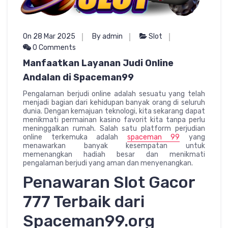
On 28 Mar 2025
By admin
Slot
0 Comments
Manfaatkan Layanan Judi Online
Andalan di Spaceman99
Pengalaman berjudi online adalah sesuatu yang telah
menjadi bagian dari kehidupan banyak orang di seluruh
dunia. Dengan kemajuan teknologi, kita sekarang dapat
menikmati permainan kasino favorit kita tanpa perlu
meninggalkan rumah. Salah satu platform perjudian
online terkemuka adalah
spaceman 99
yang
menawarkan banyak kesempatan untuk
memenangkan hadiah besar dan menikmati
pengalaman berjudi yang aman dan menyenangkan.
Penawaran Slot Gacor
777 Terbaik dari
Spaceman99.org