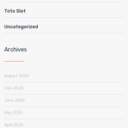
Toto Slot
Uncategorized
Archives
August 2026
July 2026
June 2026
May 2026
April 2026