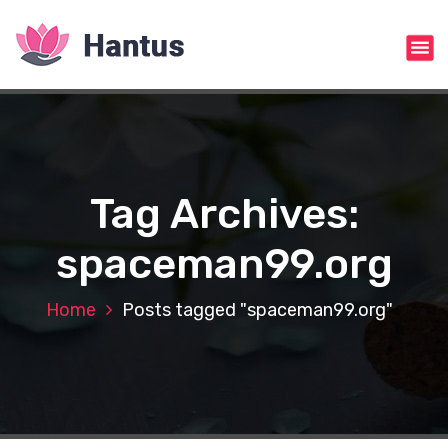
S
k
i
p
t
o
c
o
n
Tag Archives:
t
e
spaceman99.org
n
t
Home
Posts tagged "spaceman99.org"