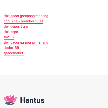
slot gacor gampang menang
bonus new member 100%
slot deposit qris
slot depo
slot 5k
slot gacor gampang menang
sbobet88
spaceman88