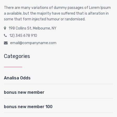
There are many variations of dummy passages of Lorem Ipsum
a available, but the majority have suffered that is alteration in
some that form injected humour or randomised.
198 Collins St, Melbourne, NY
12) 345 678 910
email@companyname.com
Categories
Analisa Odds
bonus new member
bonus new member 100