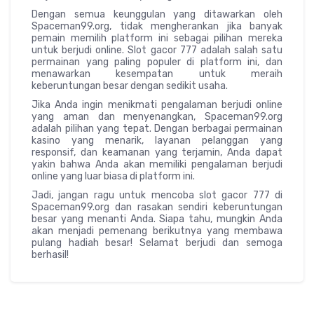
Dengan semua keunggulan yang ditawarkan oleh
Spaceman99.org, tidak mengherankan jika banyak
pemain memilih platform ini sebagai pilihan mereka
untuk berjudi online. Slot gacor 777 adalah salah satu
permainan yang paling populer di platform ini, dan
menawarkan kesempatan untuk meraih
keberuntungan besar dengan sedikit usaha.
Jika Anda ingin menikmati pengalaman berjudi online
yang aman dan menyenangkan, Spaceman99.org
adalah pilihan yang tepat. Dengan berbagai permainan
kasino yang menarik, layanan pelanggan yang
responsif, dan keamanan yang terjamin, Anda dapat
yakin bahwa Anda akan memiliki pengalaman berjudi
online yang luar biasa di platform ini.
Jadi, jangan ragu untuk mencoba slot gacor 777 di
Spaceman99.org dan rasakan sendiri keberuntungan
besar yang menanti Anda. Siapa tahu, mungkin Anda
akan menjadi pemenang berikutnya yang membawa
pulang hadiah besar! Selamat berjudi dan semoga
berhasil!