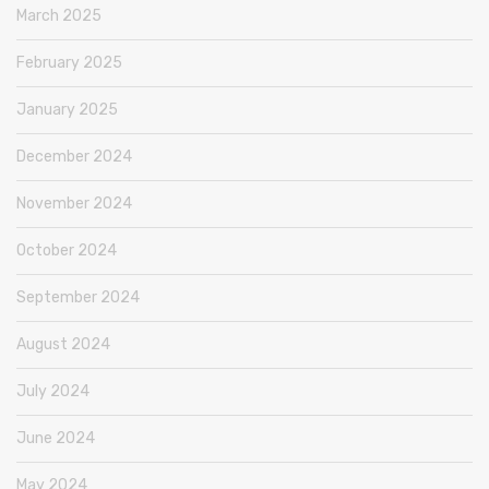
March 2025
February 2025
January 2025
December 2024
November 2024
October 2024
September 2024
August 2024
July 2024
June 2024
May 2024