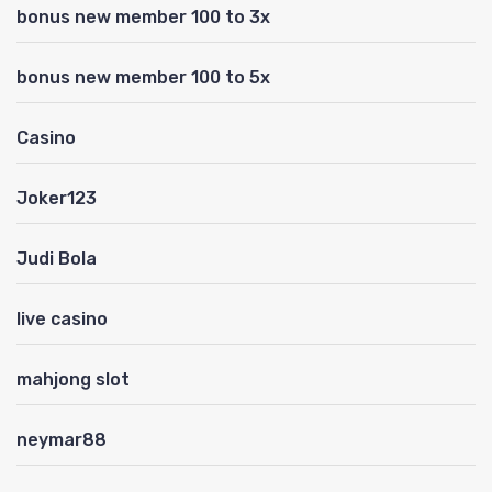
bonus new member 100 to 3x
bonus new member 100 to 5x
Casino
Joker123
Judi Bola
live casino
mahjong slot
neymar88