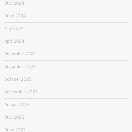
July 2024
June 2024
May 2024
April 2024
December 2023
November 2023
October 2023
September 2023
August 2023
July 2023
June 2023