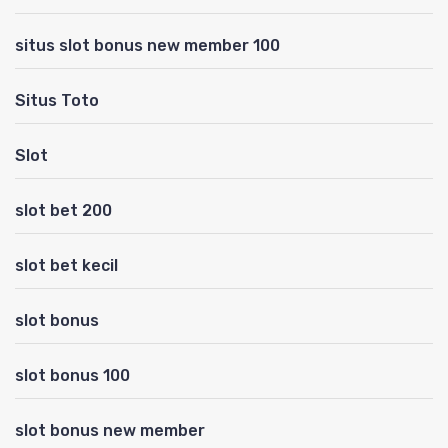
situs slot bonus new member 100
Situs Toto
Slot
slot bet 200
slot bet kecil
slot bonus
slot bonus 100
slot bonus new member