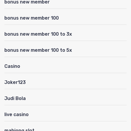
bonus new member
bonus new member 100
bonus new member 100 to 3x
bonus new member 100 to 5x
Casino
Joker123
Judi Bola
live casino
mahjong slot