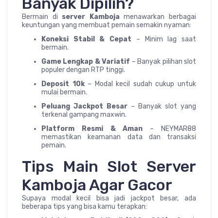
Banyak Dipilih?
Bermain di
server Kamboja
menawarkan berbagai
keuntungan yang membuat pemain semakin nyaman:
Koneksi Stabil & Cepat
– Minim lag saat
bermain.
Game Lengkap & Variatif
– Banyak pilihan slot
populer dengan RTP tinggi.
Deposit 10k
– Modal kecil sudah cukup untuk
mulai bermain.
Peluang Jackpot Besar
– Banyak slot yang
terkenal gampang maxwin.
Platform Resmi & Aman
– NEYMAR88
memastikan keamanan data dan transaksi
pemain.
Tips Main Slot Server
Kamboja Agar Gacor
Supaya modal kecil bisa jadi jackpot besar, ada
beberapa tips yang bisa kamu terapkan: