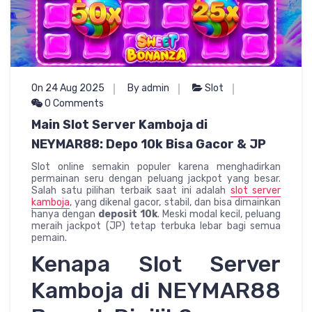
On 24 Aug 2025
By admin
Slot
0 Comments
Main Slot Server Kamboja di
NEYMAR88: Depo 10k Bisa Gacor & JP
Slot online semakin populer karena menghadirkan
permainan seru dengan peluang jackpot yang besar.
Salah satu pilihan terbaik saat ini adalah
slot server
kamboja
, yang dikenal gacor, stabil, dan bisa dimainkan
hanya dengan
deposit 10k
. Meski modal kecil, peluang
meraih jackpot (JP) tetap terbuka lebar bagi semua
pemain.
Kenapa Slot Server
Kamboja di NEYMAR88