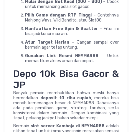
Mulai dengan Bet Kecil (200 – 800)
– Cocok
untuk memancing pola slot gacor.
Pilih Game dengan RTP Tinggi
– Contohnya
Mahjong Ways, Wild Bandito, atau Slot88.
Manfaatkan Free Spin & Scatter
– Fitur ini
bisa jadi kunci maxwin.
Atur Target Harian
– Jangan sampai over
bermain agar tetap untung.
Gunakan Link Resmi NEYMAR88
– Untuk
memastikan akses aman dan cepat.
Depo 10k Bisa Gacor &
JP
Banyak pemain membuktikan bahwa meski hanya
bermodalkan
deposit 10 ribu rupiah
, mereka bisa
meraih kemenangan besar di NEYMAR88. Rahasianya
ada pada pemilihan game, strategi taruhan, serta
konsistensi dalam bermain. Dengan kombinasi yang
tepat, peluang jackpot bukan sekadar mimpi.
Bermain
slot server Kamboja di NEYMAR88
adalah
pilihan tepat untuk kamu yang ingin merasakan sensasi