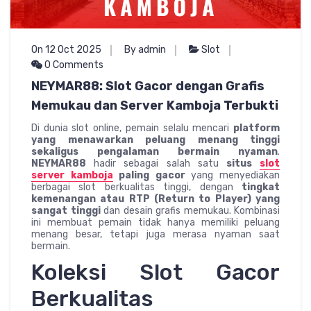
On 12 Oct 2025
By admin
Slot
0 Comments
NEYMAR88: Slot Gacor dengan Grafis
Memukau dan Server Kamboja Terbukti
Di dunia slot online, pemain selalu mencari
platform
yang menawarkan peluang menang tinggi
sekaligus pengalaman bermain nyaman
.
NEYMAR88
hadir sebagai salah satu
situs
slot
server kamboja
paling gacor
yang menyediakan
berbagai slot berkualitas tinggi, dengan
tingkat
kemenangan atau RTP (Return to Player) yang
sangat tinggi
dan desain grafis memukau. Kombinasi
ini membuat pemain tidak hanya memiliki peluang
menang besar, tetapi juga merasa nyaman saat
bermain.
Koleksi Slot Gacor
Berkualitas