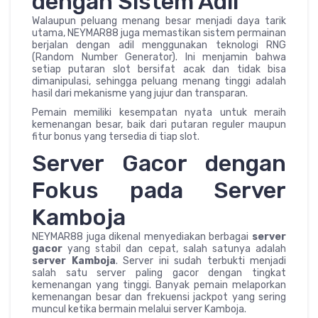
dengan Sistem Adil
Walaupun peluang menang besar menjadi daya tarik
utama, NEYMAR88 juga memastikan sistem permainan
berjalan dengan adil menggunakan teknologi RNG
(Random Number Generator). Ini menjamin bahwa
setiap putaran slot bersifat acak dan tidak bisa
dimanipulasi, sehingga peluang menang tinggi adalah
hasil dari mekanisme yang jujur dan transparan.
Pemain memiliki kesempatan nyata untuk meraih
kemenangan besar, baik dari putaran reguler maupun
fitur bonus yang tersedia di tiap slot.
Server Gacor dengan
Fokus pada Server
Kamboja
NEYMAR88 juga dikenal menyediakan berbagai
server
gacor
yang stabil dan cepat, salah satunya adalah
server Kamboja
. Server ini sudah terbukti menjadi
salah satu server paling gacor dengan tingkat
kemenangan yang tinggi. Banyak pemain melaporkan
kemenangan besar dan frekuensi jackpot yang sering
muncul ketika bermain melalui server Kamboja.