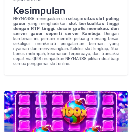
Kesimpulan
NEYMAR88 menegaskan diri sebagai
situs slot paling
gacor
yang menghadirkan
slot berkualitas tinggi
dengan RTP tinggi, desain grafis memukau, dan
server gacor seperti server Kamboja
. Dengan
kombinasi ini, pemain memiliki peluang menang besar
sekaligus menikmati pengalaman bermain yang
nyaman dan menyenangkan. Koleksi slot lengkap, fitur
bonus melimpah, keamanan terpercaya, dan transaksi
cepat via QRIS menjadikan NEYMAR88 pilihan ideal bagi
semua penggemar slot online.