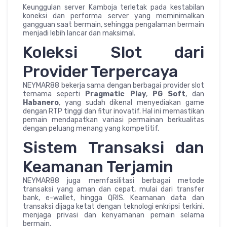
Keunggulan server Kamboja terletak pada kestabilan
koneksi dan performa server yang meminimalkan
gangguan saat bermain, sehingga pengalaman bermain
menjadi lebih lancar dan maksimal.
Koleksi Slot dari
Provider Terpercaya
NEYMAR88 bekerja sama dengan berbagai provider slot
ternama seperti
Pragmatic Play
,
PG Soft
, dan
Habanero
, yang sudah dikenal menyediakan game
dengan RTP tinggi dan fitur inovatif. Hal ini memastikan
pemain mendapatkan variasi permainan berkualitas
dengan peluang menang yang kompetitif.
Sistem Transaksi dan
Keamanan Terjamin
NEYMAR88 juga memfasilitasi berbagai metode
transaksi yang aman dan cepat, mulai dari transfer
bank, e-wallet, hingga QRIS. Keamanan data dan
transaksi dijaga ketat dengan teknologi enkripsi terkini,
menjaga privasi dan kenyamanan pemain selama
bermain.