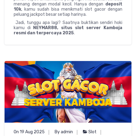
menang dengan modal kecil. Hanya dengan
deposit
10k
, kamu sudah bisa menikmati slot gacor dengan
peluang jackpot besar setiap harinya.
Jadi, tunggu apa lagi? Saatnya buktikan sendiri hoki
kamu di
NEYMAR88, situs slot server Kamboja
resmi dan terpercaya 2025
.
On 19 Aug 2025
By admin
Slot