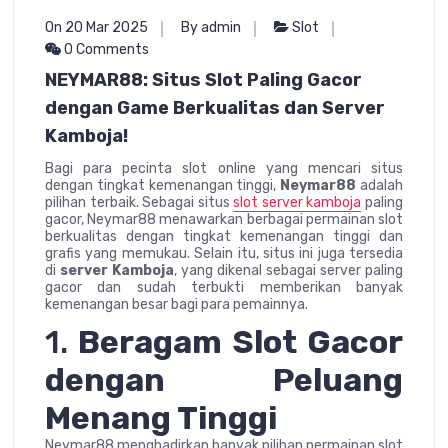
On 20 Mar 2025
By admin
Slot
0 Comments
NEYMAR88: Situs Slot Paling Gacor
dengan Game Berkualitas dan Server
Kamboja!
Bagi para pecinta slot online yang mencari situs
dengan tingkat kemenangan tinggi,
Neymar88
adalah
pilihan terbaik. Sebagai situs
slot server kamboja
paling
gacor, Neymar88 menawarkan berbagai permainan slot
berkualitas dengan tingkat kemenangan tinggi dan
grafis yang memukau. Selain itu, situs ini juga tersedia
di
server Kamboja
, yang dikenal sebagai server paling
gacor dan sudah terbukti memberikan banyak
kemenangan besar bagi para pemainnya.
1.
Beragam Slot Gacor
dengan Peluang
Menang Tinggi
Neymar88 menghadirkan banyak pilihan permainan slot