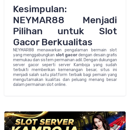
Kesimpulan:
NEYMAR88 Menjadi
Pilihan untuk Slot
Gacor Berkualitas
NEYMAR88 menawarkan pengalaman bermain slot
yang menggabungkan
slot gacor
dengan desain grafis
memukau dan sistem permainan adil. Dengan dukungan
server gacor seperti server Kamboja yang sudah
terbukti memberikan kemenangan besar, situs ini
menjadi salah satu platform terbaik bagi pemain yang
mengutamakan kualitas dan peluang menang besar
dalam permainan slot online.