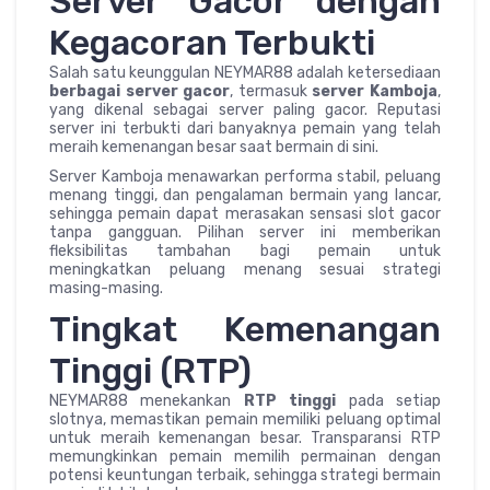
Server Gacor dengan
Kegacoran Terbukti
Salah satu keunggulan NEYMAR88 adalah ketersediaan
berbagai server gacor
, termasuk
server Kamboja
,
yang dikenal sebagai server paling gacor. Reputasi
server ini terbukti dari banyaknya pemain yang telah
meraih kemenangan besar saat bermain di sini.
Server Kamboja menawarkan performa stabil, peluang
menang tinggi, dan pengalaman bermain yang lancar,
sehingga pemain dapat merasakan sensasi slot gacor
tanpa gangguan. Pilihan server ini memberikan
fleksibilitas tambahan bagi pemain untuk
meningkatkan peluang menang sesuai strategi
masing-masing.
Tingkat Kemenangan
Tinggi (RTP)
NEYMAR88 menekankan
RTP tinggi
pada setiap
slotnya, memastikan pemain memiliki peluang optimal
untuk meraih kemenangan besar. Transparansi RTP
memungkinkan pemain memilih permainan dengan
potensi keuntungan terbaik, sehingga strategi bermain