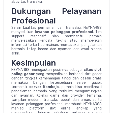
aktivitas transaksi.
Dukungan Pelayanan
Profesional
Selain kualitas permainan dan transaksi, NEYMAR88
menyediakan
layanan pelanggan profesional
. Tim
support responsif siap membantu pemain
menyelesaikan kendala teknis atau memberikan
informasi terkait permainan, memastikan pengalaman
bermain tetap lancar dan nyaman dari awal hingga
akhir.
Kesimpulan
NEYMAR88 menegaskan posisinya sebagai
situs slot
paling gacor
yang menyediakan berbagai slot gacor
dengan tingkat kemenangan tinggi dan desain grafis
memukau. Dengan ketersediaan server gacor,
termasuk
server Kamboja
, pemain bisa menikmati
pengalaman bermain yang terbukti menguntungkan
dan nyaman. Koleksi game dari provider ternama,
tampilan modern, transaksi cepat dan aman, serta
layanan pelanggan profesional membuat NEYMAR88
menjadi platform slot online lengkap yang
menghadirkan hiburan sekaligus peluang menang