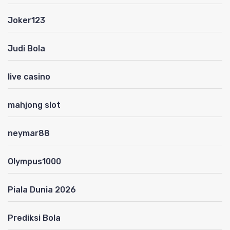
Joker123
Judi Bola
live casino
mahjong slot
neymar88
Olympus1000
Piala Dunia 2026
Prediksi Bola