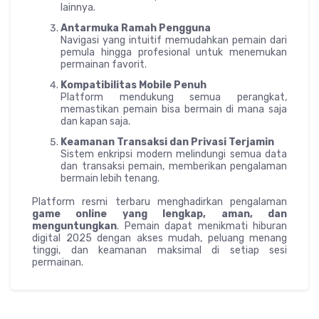
lainnya.
Antarmuka Ramah Pengguna
Navigasi yang intuitif memudahkan pemain dari
pemula hingga profesional untuk menemukan
permainan favorit.
Kompatibilitas Mobile Penuh
Platform mendukung semua perangkat,
memastikan pemain bisa bermain di mana saja
dan kapan saja.
Keamanan Transaksi dan Privasi Terjamin
Sistem enkripsi modern melindungi semua data
dan transaksi pemain, memberikan pengalaman
bermain lebih tenang.
Platform resmi terbaru menghadirkan pengalaman
game online yang lengkap, aman, dan
menguntungkan
. Pemain dapat menikmati hiburan
digital 2025 dengan akses mudah, peluang menang
tinggi, dan keamanan maksimal di setiap sesi
permainan.