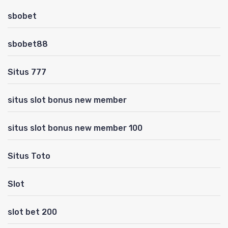
sbobet
sbobet88
Situs 777
situs slot bonus new member
situs slot bonus new member 100
Situs Toto
Slot
slot bet 200