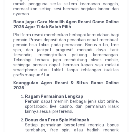
ramah pengguna serta sistem keamanan canggih,
memastikan setiap sesi bermain berjalan lancar dan
nyaman.
Baca juga: Cara Memilih Agen Resmi Game Online
2025 Agar Tidak Salah Pilih
Platform resmi memberikan berbagai kemudahan bagi
pemain. Proses deposit dan penarikan cepat membuat
pemain bisa fokus pada permainan. Bonus rutin, free
spin, dan jackpot progresif menjadi daya tarik
tersendiri, meningkatkan peluang kemenangan.
Teknologi terbaru juga mendukung akses mobile,
sehingga pemain dapat bermain kapan saja melalui
smartphone atau tablet tanpa kehilangan kualitas
grafis maupun fitur.
Keunggulan Agen Resmi & Situs Game Online
2025
Ragam Permainan Lengkap
Pemain dapat memilih berbagai jenis slot online,
sportsbook, live casino, dan permainan klasik
lainnya sesuai preferensi.
Bonus dan Free Spin Melimpah
Setiap permainan berpotensi memicu bonus
tambahan, free spin, atau hadiah menarik