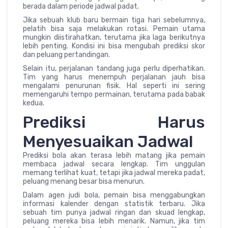
berada dalam periode jadwal padat.
Jika sebuah klub baru bermain tiga hari sebelumnya,
pelatih bisa saja melakukan rotasi. Pemain utama
mungkin diistirahatkan, terutama jika laga berikutnya
lebih penting. Kondisi ini bisa mengubah prediksi skor
dan peluang pertandingan.
Selain itu, perjalanan tandang juga perlu diperhatikan.
Tim yang harus menempuh perjalanan jauh bisa
mengalami penurunan fisik. Hal seperti ini sering
memengaruhi tempo permainan, terutama pada babak
kedua.
Prediksi Harus
Menyesuaikan Jadwal
Prediksi bola akan terasa lebih matang jika pemain
membaca jadwal secara lengkap. Tim unggulan
memang terlihat kuat, tetapi jika jadwal mereka padat,
peluang menang besar bisa menurun.
Dalam agen judi bola, pemain bisa menggabungkan
informasi kalender dengan statistik terbaru. Jika
sebuah tim punya jadwal ringan dan skuad lengkap,
peluang mereka bisa lebih menarik. Namun, jika tim