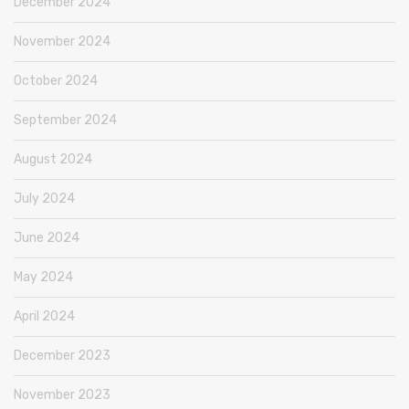
December 2024
November 2024
October 2024
September 2024
August 2024
July 2024
June 2024
May 2024
April 2024
December 2023
November 2023