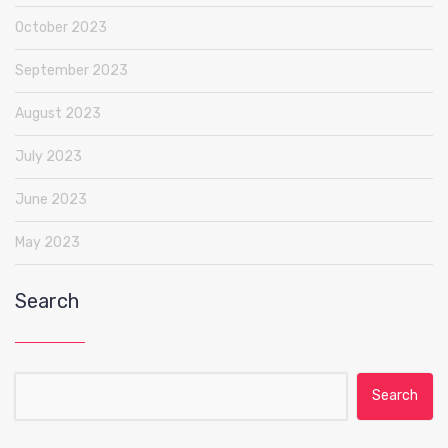
October 2023
September 2023
August 2023
July 2023
June 2023
May 2023
Search
Search for: