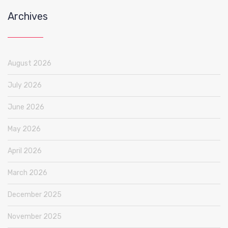
Archives
August 2026
July 2026
June 2026
May 2026
April 2026
March 2026
December 2025
November 2025