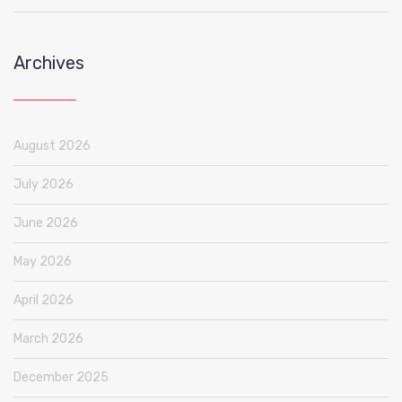
Archives
August 2026
July 2026
June 2026
May 2026
April 2026
March 2026
December 2025