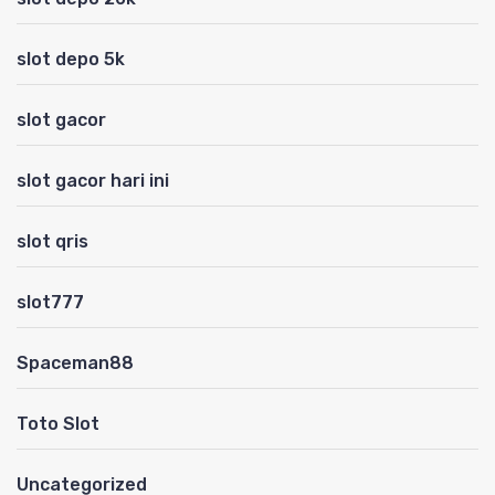
slot depo 5k
slot gacor
slot gacor hari ini
slot qris
slot777
Spaceman88
Toto Slot
Uncategorized