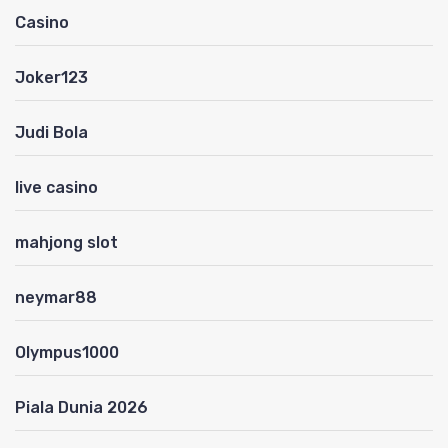
Casino
Joker123
Judi Bola
live casino
mahjong slot
neymar88
Olympus1000
Piala Dunia 2026