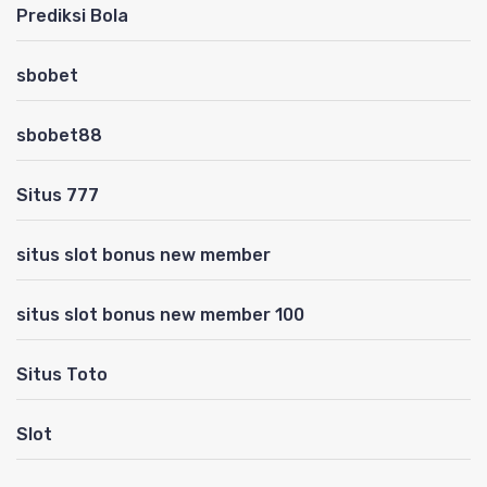
Prediksi Bola
sbobet
sbobet88
Situs 777
situs slot bonus new member
situs slot bonus new member 100
Situs Toto
Slot