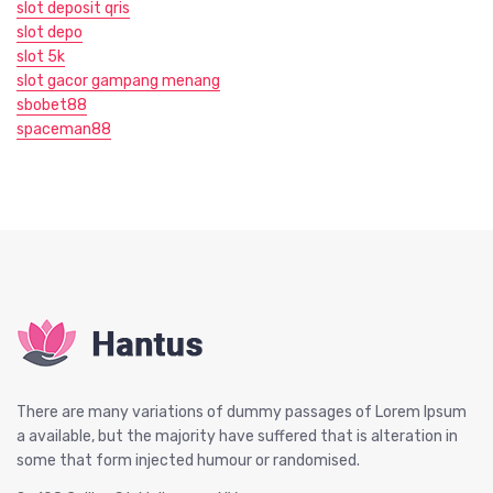
slot deposit qris
slot depo
slot 5k
slot gacor gampang menang
sbobet88
spaceman88
There are many variations of dummy passages of Lorem Ipsum
a available, but the majority have suffered that is alteration in
some that form injected humour or randomised.