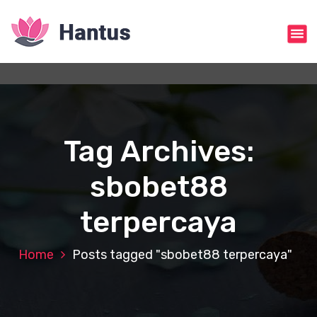
S
k
i
p
t
o
c
o
n
Tag Archives:
t
e
sbobet88
n
t
terpercaya
Home
Posts tagged "sbobet88 terpercaya"