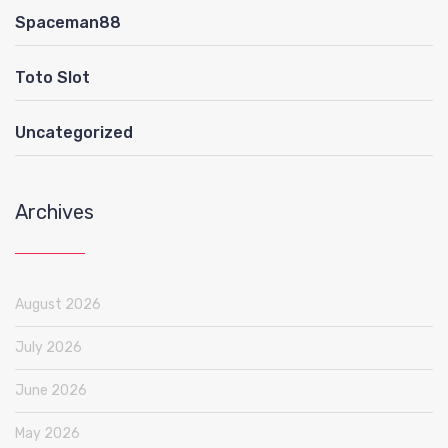
Spaceman88
Toto Slot
Uncategorized
Archives
August 2026
July 2026
June 2026
May 2026