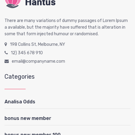
There are many variations of dummy passages of Lorem Ipsum
a available, but the majority have suffered that is alteration in
some that form injected humour or randomised.
198 Collins St, Melbourne, NY
12) 345 678 910
email@companyname.com
Categories
Analisa Odds
bonus new member
bonus new member 100