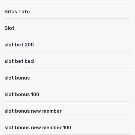
Situs Toto
Slot
slot bet 200
slot bet kecil
slot bonus
slot bonus 100
slot bonus new member
slot bonus new member 100