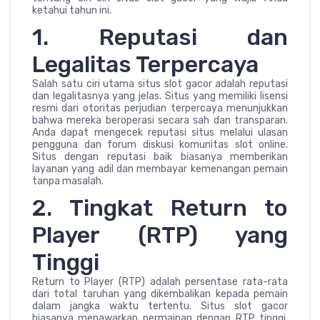
ketahui tahun ini.
1. Reputasi dan
Legalitas Terpercaya
Salah satu ciri utama situs slot gacor adalah reputasi
dan legalitasnya yang jelas. Situs yang memiliki lisensi
resmi dari otoritas perjudian terpercaya menunjukkan
bahwa mereka beroperasi secara sah dan transparan.
Anda dapat mengecek reputasi situs melalui ulasan
pengguna dan forum diskusi komunitas slot online.
Situs dengan reputasi baik biasanya memberikan
layanan yang adil dan membayar kemenangan pemain
tanpa masalah.
2. Tingkat Return to
Player (RTP) yang
Tinggi
Return to Player (RTP) adalah persentase rata-rata
dari total taruhan yang dikembalikan kepada pemain
dalam jangka waktu tertentu. Situs slot gacor
biasanya menawarkan permainan dengan RTP tinggi,