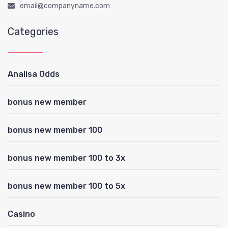
email@companyname.com
Categories
Analisa Odds
bonus new member
bonus new member 100
bonus new member 100 to 3x
bonus new member 100 to 5x
Casino