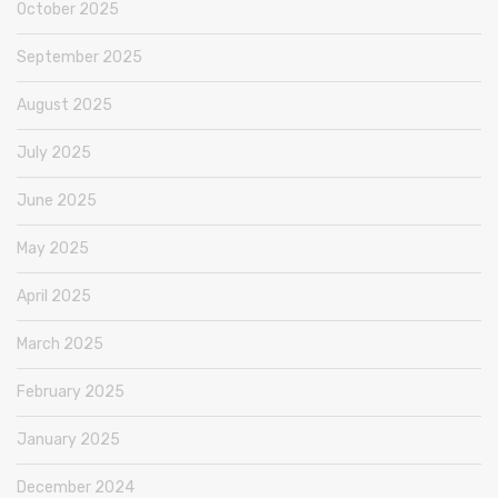
October 2025
September 2025
August 2025
July 2025
June 2025
May 2025
April 2025
March 2025
February 2025
January 2025
December 2024