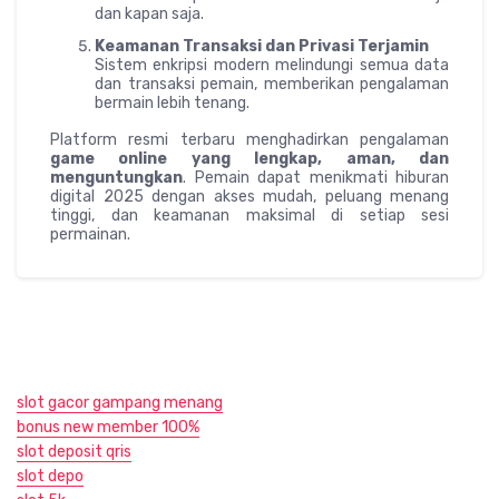
dan kapan saja.
Keamanan Transaksi dan Privasi Terjamin
Sistem enkripsi modern melindungi semua data
dan transaksi pemain, memberikan pengalaman
bermain lebih tenang.
Platform resmi terbaru menghadirkan pengalaman
game online yang lengkap, aman, dan
menguntungkan
. Pemain dapat menikmati hiburan
digital 2025 dengan akses mudah, peluang menang
tinggi, dan keamanan maksimal di setiap sesi
permainan.
slot gacor gampang menang
bonus new member 100%
slot deposit qris
slot depo