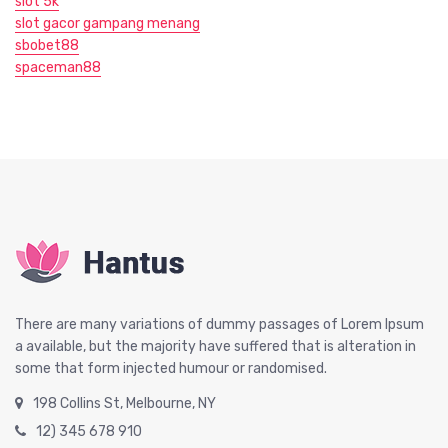
slot 5k
slot gacor gampang menang
sbobet88
spaceman88
There are many variations of dummy passages of Lorem Ipsum
a available, but the majority have suffered that is alteration in
some that form injected humour or randomised.
198 Collins St, Melbourne, NY
12) 345 678 910