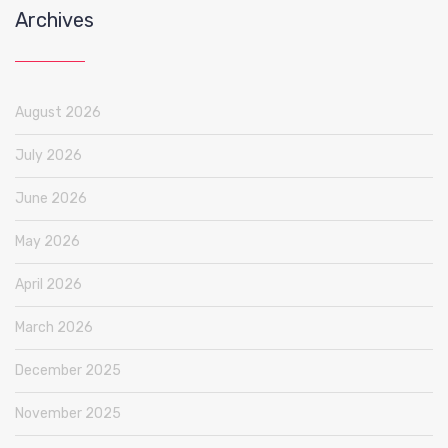
Archives
August 2026
July 2026
June 2026
May 2026
April 2026
March 2026
December 2025
November 2025